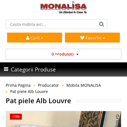
Cont
Favorite
0 produs(e)
Categorii Produse
Prima Pagina
Producator
Mobila MONALISA
Pat piele Alb Louvre
Pat piele Alb Louvre
-19%