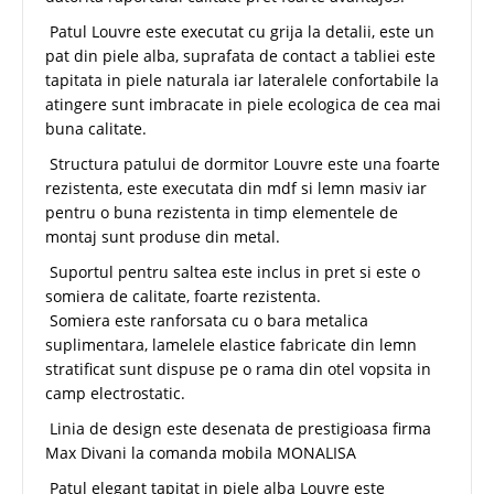
Patul Louvre este executat cu grija la detalii, este un
pat din piele alba, suprafata de contact a tabliei este
tapitata in piele naturala iar lateralele confortabile la
atingere sunt imbracate in piele ecologica de cea mai
buna calitate.
Structura patului de dormitor Louvre este una foarte
rezistenta, este executata din mdf si lemn masiv iar
pentru o buna rezistenta in timp elementele de
montaj sunt produse din metal.
Suportul pentru saltea este inclus in pret si este o
somiera de calitate, foarte rezistenta.
Somiera este ranforsata cu o bara metalica
suplimentara, lamelele elastice fabricate din lemn
stratificat sunt dispuse pe o rama din otel vopsita in
camp electrostatic.
Linia de design este desenata de prestigioasa firma
Max Divani la comanda mobila MONALISA
Patul elegant tapitat in piele alba Louvre este