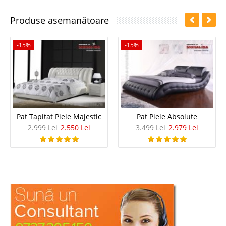
Produse asemanătoare
-15%
-15%
Pat Tapitat Piele Majestic
Pat Piele Absolute
2.999 Lei
2.550 Lei
3.499 Lei
2.979 Lei