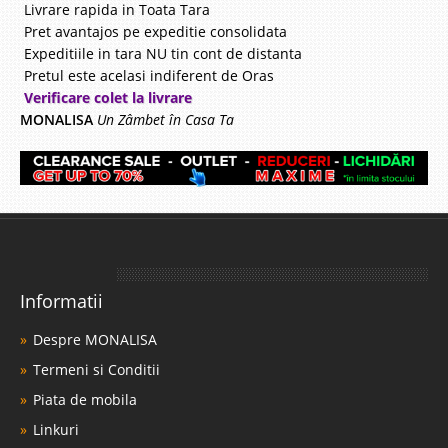
Livrare rapida in Toata Tara
Pret avantajos pe expeditie consolidata
Expeditiile in tara NU tin cont de distanta
Pretul este acelasi indiferent de Oras
Verificare colet la livrare
MONALISA
Un Zâmbet în Casa Ta
Informatii
Despre MONALISA
Termeni si Conditii
Piata de mobila
Linkuri