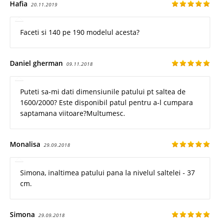
Hafia
20.11.2019
Faceti si 140 pe 190 modelul acesta?
Daniel gherman
09.11.2018
Puteti sa-mi dati dimensiunile patului pt saltea de
1600/2000? Este disponibil patul pentru a-l cumpara
saptamana viitoare?Multumesc.
Monalisa
29.09.2018
Simona, inaltimea patului pana la nivelul saltelei - 37
cm.
Simona
29.09.2018