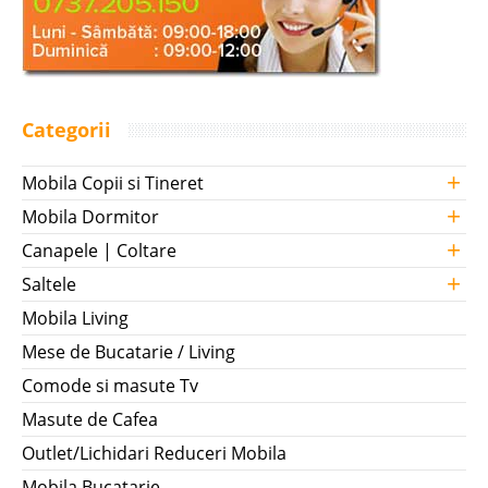
Categorii
+
Mobila Copii si Tineret
+
Mobila Dormitor
+
Canapele | Coltare
+
Saltele
Mobila Living
Mese de Bucatarie / Living
Comode si masute Tv
Masute de Cafea
Outlet/Lichidari Reduceri Mobila
Mobila Bucatarie