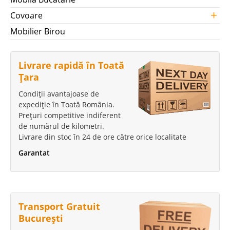
+
Covoare
Mobilier Birou
Livrare rapidă în Toată
Țara
Condiții avantajoase de
expediție în Toată România.
Prețuri competitive indiferent
de numărul de kilometri.
Livrare din stoc în 24 de ore către orice localitate
Garantat
Transport Gratuit
București