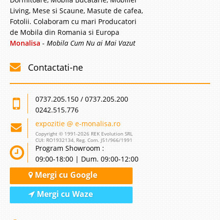
Living, Mese si Scaune, Masute de cafea,
Fotolii. Colaboram cu mari Producatori
de Mobila din Romania si Europa
Monalisa
-
Mobila Cum Nu ai Mai Vazut
Contactati-ne
0737.205.150 / 0737.205.200
0242.515.776
expozitie @ e-monalisa.ro
Copyright © 1991-2026 REK Evolution SRL
CUI: RO1932134, Reg. Com. J51/966/1991
Program Showroom :
09:00-18:00 | Dum. 09:00-12:00
Mergi cu Google
Mergi cu Waze