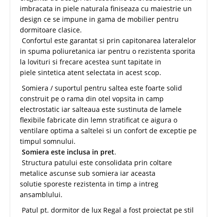
imbracata in piele naturala finiseaza cu maiestrie un
design ce se impune in gama de mobilier pentru
dormitoare clasice.
Confortul este garantat si prin capitonarea lateralelor
in spuma poliuretanica iar pentru o rezistenta sporita
la lovituri si frecare acestea sunt tapitate in
piele sintetica atent selectata in acest scop.
Somiera / suportul pentru saltea este foarte solid
construit pe o rama din otel vopsita in camp
electrostatic iar salteaua este sustinuta de lamele
flexibile fabricate din lemn stratificat ce aigura o
ventilare optima a saltelei si un confort de exceptie pe
timpul somnului.
Somiera este inclusa in pret
.
Structura patului este consolidata prin coltare
metalice ascunse sub somiera iar aceasta
solutie sporeste rezistenta in timp a intreg
ansamblului.
Patul pt. dormitor de lux Regal a fost proiectat pe stil