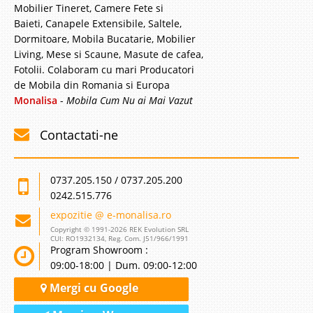
Mobilier Tineret, Camere Fete si
Baieti, Canapele Extensibile, Saltele,
Dormitoare, Mobila Bucatarie, Mobilier
Living, Mese si Scaune, Masute de cafea,
Fotolii. Colaboram cu mari Producatori
de Mobila din Romania si Europa
Monalisa
-
Mobila Cum Nu ai Mai Vazut
Contactati-ne
0737.205.150 / 0737.205.200
0242.515.776
expozitie @ e-monalisa.ro
Copyright © 1991-2026 REK Evolution SRL
CUI: RO1932134, Reg. Com. J51/966/1991
Program Showroom :
09:00-18:00 | Dum. 09:00-12:00
Mergi cu Google