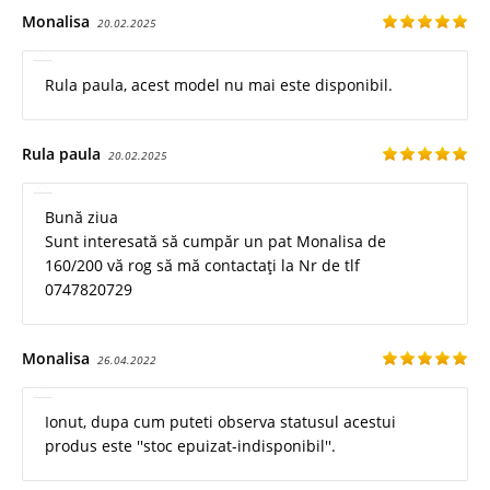
Monalisa
20.02.2025
Rula paula, acest model nu mai este disponibil.
Rula paula
20.02.2025
Bună ziua
Sunt interesată să cumpăr un pat Monalisa de
160/200 vă rog să mă contactați la Nr de tlf
0747820729
Monalisa
26.04.2022
Ionut, dupa cum puteti observa statusul acestui
produs este ''stoc epuizat-indisponibil''.