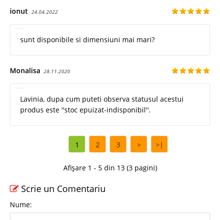
ionut
24.04.2022
sunt disponibile si dimensiuni mai mari?
Monalisa
28.11.2020
Lavinia, dupa cum puteti observa statusul acestui
produs este ''stoc epuizat-indisponibil''.
1
2
3
>
>|
Afișare 1 - 5 din 13 (3 pagini)
Scrie un Comentariu
Nume: