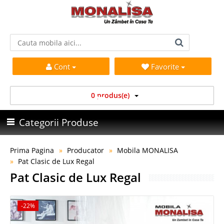
Cont
Favorite
0 produs(e)
Categorii Produse
Prima Pagina
Producator
Mobila MONALISA
Pat Clasic de Lux Regal
Pat Clasic de Lux Regal
-22%