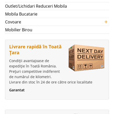
Outlet/Lichidari Reduceri Mobila
Mobila Bucatarie
+
Covoare
Mobilier Birou
Livrare rapidă în Toată
Țara
Condiții avantajoase de
expediție în Toată România.
Prețuri competitive indiferent
de numărul de kilometri.
Livrare din stoc în 24 de ore către orice localitate
Garantat