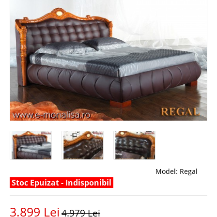
Model:
Regal
Stoc Epuizat - Indisponibil
3.899 Lei
4.979 Lei