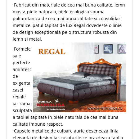
Fabricat din materiale de cea mai buna calitate, lemn
masiv, piele naturala, piele ecologica spuma
poliuretanica de cea mai buna calitate si consolidari
metalice, patul tapitat de lux Regal dovedeste o linie
de design exceptionala pe o structura robusta din
lemn si metal.
Formele
sale
perfecte
amintesc
de
exigenta
casei
regale
iar rama
sculptata
a tabliei tapitate in piele naturala de cea mai buna
calitate impune respect.
Capsele metalice de culoare aurie deseneaza linia
eleganta de design iar cusaturile ce brazdeaza tablia