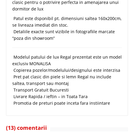
clasic pentru o potrivire perfecta in amenajarea unui
dormitor de lux
Patul este dsponibil pt. dimensiuni saltea 160x200cm,
se livreaza imediat din stoc.
Detaliile exacte sunt vizibile in fotografiile marcate
“poza din showroom”
Modelul patului de lux Regal prezentat este un model
exclusiv MONALISA
Copierea pozelor/modelului/designului este interzisa
Pret pat clasic din piele si lemn Regal nu include
saltea, transport sau montaj
Transport Gratuit Bucuresti
Livrare Rapida / ieftin – in Toata Tara
Promotia de preturi poate inceta fara instiintare
(13) comentarii