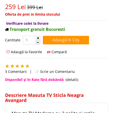
259 Lei
399 Lei
Oferta de pret in limita stocului
Verificare colet la livrare
Transport gratuit Bucuresti
Cantitate:
Cantitate
Adaugă la Favorite
Compară
3 Comentarii
|
Scrie un Comentariu
Disponibil şi în Rate fără dobândă
(detalii)
Descriere Masuta TV Sticla Neagra
Avangard