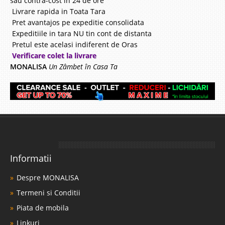
sau contra-cost in 24 de ore
Livrare rapida in Toata Tara
Pret avantajos pe expeditie consolidata
Expeditiile in tara NU tin cont de distanta
Pretul este acelasi indiferent de Oras
Verificare colet la livrare
MONALISA
Un Zâmbet în Casa Ta
Informatii
Despre MONALISA
Termeni si Conditii
Piata de mobila
Linkuri