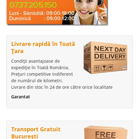
Livrare rapidă în Toată
Țara
Condiții avantajoase de
expediție în Toată România.
Prețuri competitive indiferent
de numărul de kilometri.
Livrare din stoc în 24 de ore către orice localitate
Garantat
Transport Gratuit
București