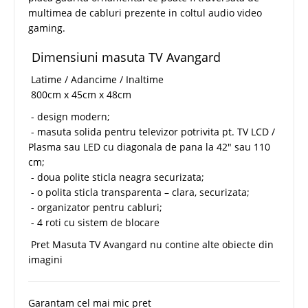
multimea de cabluri prezente in coltul audio video
gaming.
Dimensiuni masuta TV Avangard
Latime / Adancime / Inaltime
800cm x 45cm x 48cm
- design modern;
- masuta solida pentru televizor potrivita pt. TV LCD /
Plasma sau LED cu diagonala de pana la 42" sau 110
cm;
- doua polite sticla neagra securizata;
- o polita sticla transparenta – clara, securizata;
- organizator pentru cabluri;
- 4 roti cu sistem de blocare
Pret Masuta TV Avangard nu contine alte obiecte din
imagini
Garantam cel mai mic pret