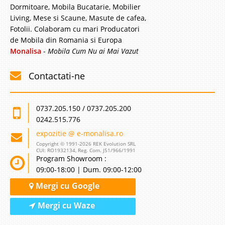
Dormitoare, Mobila Bucatarie, Mobilier
Living, Mese si Scaune, Masute de cafea,
Fotolii. Colaboram cu mari Producatori
de Mobila din Romania si Europa
Monalisa
-
Mobila Cum Nu ai Mai Vazut
Contactati-ne
0737.205.150 / 0737.205.200
0242.515.776
expozitie @ e-monalisa.ro
Copyright © 1991-2026 REK Evolution SRL
CUI: RO1932134, Reg. Com. J51/966/1991
Program Showroom :
09:00-18:00 | Dum. 09:00-12:00
Mergi cu Google
Mergi cu Waze