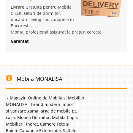
Livrare Gratuită pentru Mobila
CILEK, seturi de dormitor,
bucătării, living sau canapele în
București.
Montaj profesional asigurat la prețuri corecte
Garantat
Mobila MONALISA
- Magazin Online de Mobila si Mobilier
MONALISA - brand modern import
si vanzare gama larga de mobila pt.
casa: Mobila Dormitor, Mobila Copii,
Mobilier Tineret, Camere Fete si
Baieti, Canapele Extensibile, Saltele,