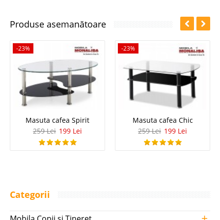
Produse asemanătoare
-23%
-23%
Masuta cafea Spirit
Masuta cafea Chic
259 Lei
199 Lei
259 Lei
199 Lei
Categorii
+
Mobila Copii si Tineret