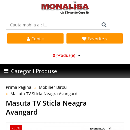
Cont
Favorite
0 produs(e)
Categorii Produse
Prima Pagina
Mobilier Birou
Masuta TV Sticla Neagra Avangard
Masuta TV Sticla Neagra
Avangard
-35%