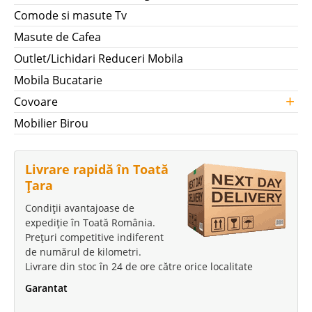
Comode si masute Tv
Masute de Cafea
Outlet/Lichidari Reduceri Mobila
Mobila Bucatarie
+
Covoare
Mobilier Birou
Livrare rapidă în Toată
Țara
Condiții avantajoase de
expediție în Toată România.
Prețuri competitive indiferent
de numărul de kilometri.
Livrare din stoc în 24 de ore către orice localitate
Garantat