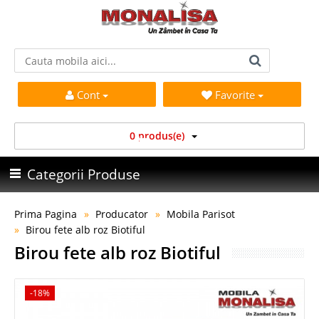
Cont
Favorite
0 produs(e)
Categorii Produse
Prima Pagina
Producator
Mobila Parisot
Birou fete alb roz Biotiful
Birou fete alb roz Biotiful
-18%