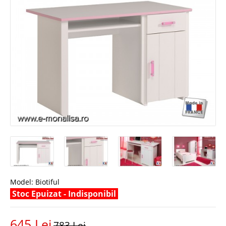
Model:
Biotiful
Stoc Epuizat - Indisponibil
645 Lei
783 Lei