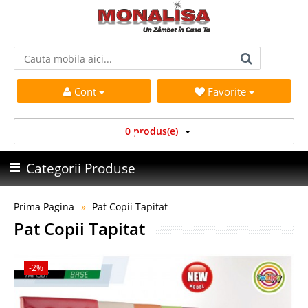
Cont
Favorite
0 produs(e)
Categorii Produse
Prima Pagina
Pat Copii Tapitat
Pat Copii Tapitat
-2%