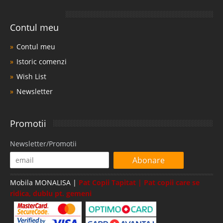
Contul meu
Contul meu
Istoric comenzi
Wish List
Newsletter
Promotii
Newsletter/Promotii
Abonare
Mobila MONALISA |
Pat Copii Tapitat | Pat copii care se
ridica, dublu pt. gemeni