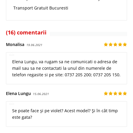
Transport Gratuit Bucuresti
(16) comentarii
Monalisa
19.06.2021
Elena Lungu, va rugam sa ne comunicati o adresa de
mail sau sa ne contactati la unul din numerele de
telefon regasite si pe site: 0737 205 200; 0737 205 150.
Elena Lungu
15.06.2021
Se poate face și pe violet? Acest model? Și în cât timp
este gata?