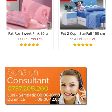
Pat Roz Sweet Pink 90 cm
Pat 2 Copii StarFall 150 cm
999 Lei
799 Lei
994 Lei
889 Lei