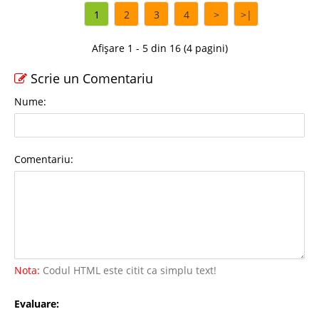
1
2
3
4
>
>|
Afișare 1 - 5 din 16 (4 pagini)
Scrie un Comentariu
Nume:
Comentariu:
Nota:
Codul HTML este citit ca simplu text!
Evaluare: