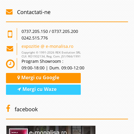
Contactati-ne
0737.205.150 / 0737.205.200
0242.515.776
expozitie @ e-monalisa.ro
Copyright © 1991-2026 REK Evolution SRL
CUI: RO1932134, Reg. Com. J51/966/1991
Program Showroom :
09:00-18:00 | Dum. 09:00-12:00
Mergi cu Google
Mergi cu Waze
facebook