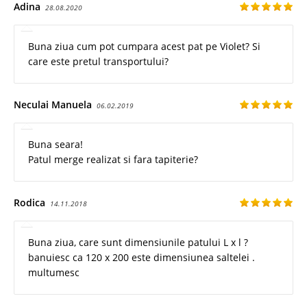
Adina
28.08.2020
Buna ziua cum pot cumpara acest pat pe Violet? Si
care este pretul transportului?
Neculai Manuela
06.02.2019
Buna seara!
Patul merge realizat si fara tapiterie?
Rodica
14.11.2018
Buna ziua, care sunt dimensiunile patului L x l ?
banuiesc ca 120 x 200 este dimensiunea saltelei .
multumesc