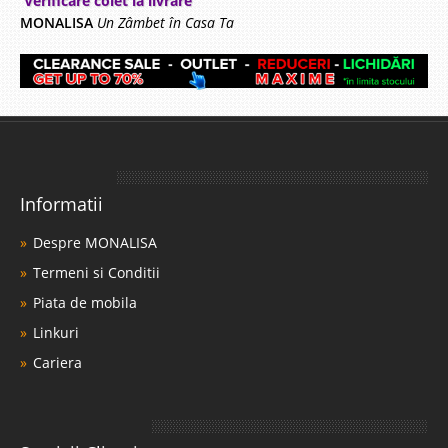
Verificare colet la livrare
MONALISA
Un Zâmbet în Casa Ta
Informatii
Despre MONALISA
Termeni si Conditii
Piata de mobila
Linkuri
Cariera