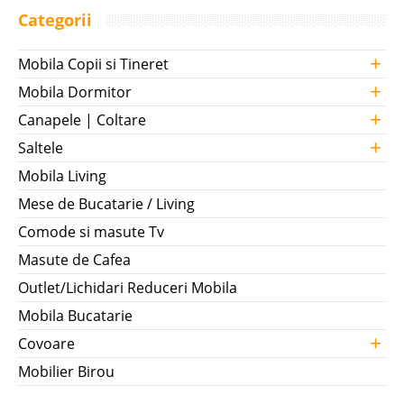
Categorii
+
Mobila Copii si Tineret
+
Mobila Dormitor
+
Canapele | Coltare
+
Saltele
Mobila Living
Mese de Bucatarie / Living
Comode si masute Tv
Masute de Cafea
Outlet/Lichidari Reduceri Mobila
Mobila Bucatarie
+
Covoare
Mobilier Birou