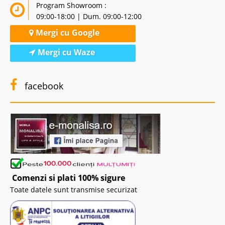
Program Showroom :
09:00-18:00 | Dum. 09:00-12:00
Mergi cu Google
Mergi cu Waze
facebook
Comenzi si plati 100% sigure
Toate datele sunt transmise securizat