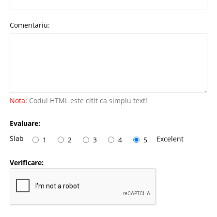
Comentariu:
Nota:
Codul HTML este citit ca simplu text!
Evaluare:
Slab
Excelent
1
2
3
4
5
Verificare: