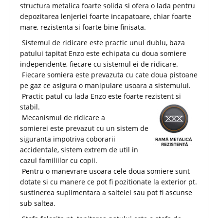
structura metalica foarte solida si ofera o lada pentru
depozitarea lenjeriei foarte incapatoare, chiar foarte
mare, rezistenta si foarte bine finisata.
Sistemul de ridicare este practic unul dublu, baza
patului tapitat Enzo este echipata cu doua somiere
independente, fiecare cu sistemul ei de ridicare.
Fiecare somiera este prevazuta cu cate doua pistoane
pe gaz ce asigura o manipulare usoara a sistemului.
Practic patul cu lada Enzo este foarte rezistent si
stabil.
Mecanismul de ridicare a
somierei este prevazut cu un sistem de
siguranta impotriva coborarii
accidentale, sistem extrem de util in
cazul familiilor cu copii.
Pentru o manevrare usoara cele doua somiere sunt
dotate si cu manere ce pot fi pozitionate la exterior pt.
sustinerea suplimentara a saltelei sau pot fi ascunse
sub saltea.