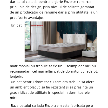
dar patul cu lada pentru lenjerie Enzo se remarca
prin linia de design, prin nivelul de calitate garantat
de un producator de renume dar si prin utilitate la un
pret foarte avantajos.
Un pat
matrimonial nu trebuie sa fie unul scump dar nici nu
recomandam cel mai ieftin pat de dormitor cu lada pt.
lenjerie.
Un pat pentru dormitor cu somiera trebuie sa ofere
un ambient placut, sa fie rezistent si sa prezinte un
grad ridicat de utilitate in special in dormitoarele
mici.
Baza patului cu lada Enzo crem este fabricata pe o