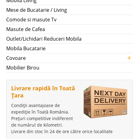
Mobila Living
Mese de Bucatarie / Living
Comode si masute Tv
Masute de Cafea
Outlet/Lichidari Reduceri Mobila
Mobila Bucatarie
+
Covoare
Mobilier Birou
Livrare rapidă în Toată
Țara
Condiții avantajoase de
expediție în Toată România.
Prețuri competitive indiferent
de numărul de kilometri.
Livrare din stoc în 24 de ore către orice localitate