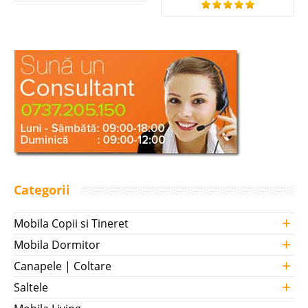
Categorii
+
Mobila Copii si Tineret
+
Mobila Dormitor
+
Canapele | Coltare
+
Saltele