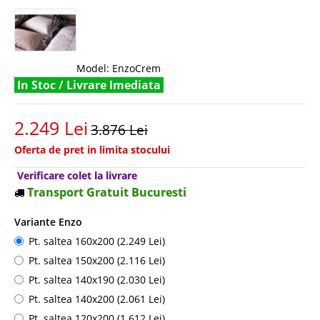
Model:
EnzoCrem
In Stoc / Livrare Imediata
2.249 Lei
3.876 Lei
Oferta de pret in limita stocului
Verificare colet la livrare
Transport Gratuit Bucuresti
Variante Enzo
Pt. saltea 160x200 (2.249 Lei)
Pt. saltea 150x200 (2.116 Lei)
Pt. saltea 140x190 (2.030 Lei)
Pt. saltea 140x200 (2.061 Lei)
Pt. saltea 120x200 (1.612 Lei)