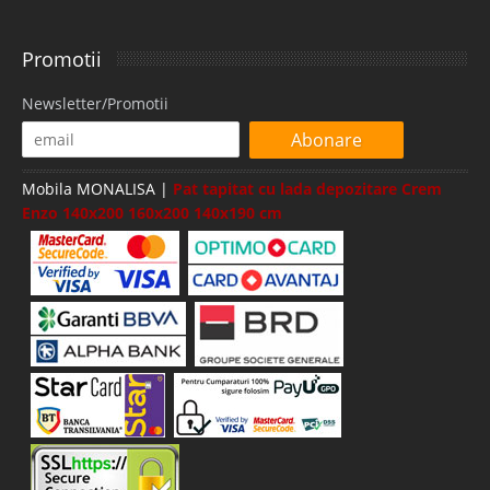
Promotii
Newsletter/Promotii
Abonare
Mobila MONALISA |
Pat tapitat cu lada depozitare Crem
Enzo 140x200 160x200 140x190 cm