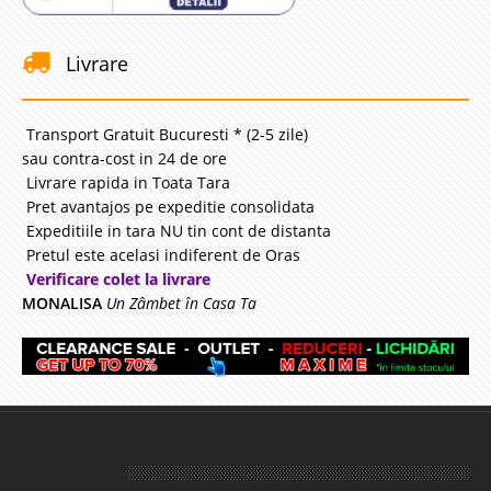
Livrare
Transport Gratuit Bucuresti * (2-5 zile)
sau contra-cost in 24 de ore
Livrare rapida in Toata Tara
Pret avantajos pe expeditie consolidata
Expeditiile in tara NU tin cont de distanta
Pretul este acelasi indiferent de Oras
Verificare colet la livrare
MONALISA
Un Zâmbet în Casa Ta