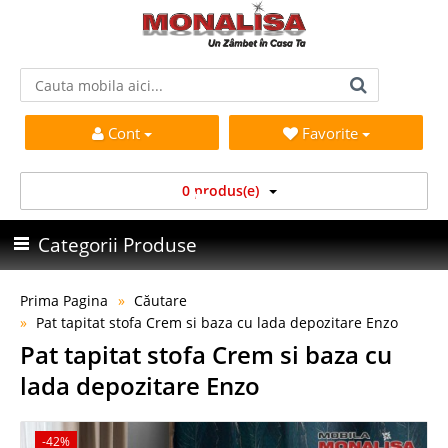
Cont
Favorite
0 produs(e)
Categorii Produse
Prima Pagina
Căutare
Pat tapitat stofa Crem si baza cu lada depozitare Enzo
Pat tapitat stofa Crem si baza cu
lada depozitare Enzo
-42%