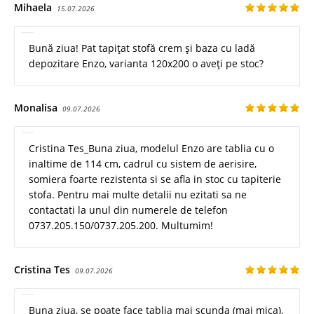
Mihaela
15.07.2026
Bună ziua! Pat tapițat stofă crem și baza cu ladă
depozitare Enzo, varianta 120x200 o aveți pe stoc?
Monalisa
09.07.2026
Cristina Tes_Buna ziua, modelul Enzo are tablia cu o
inaltime de 114 cm, cadrul cu sistem de aerisire,
somiera foarte rezistenta si se afla in stoc cu tapiterie
stofa. Pentru mai multe detalii nu ezitati sa ne
contactati la unul din numerele de telefon
0737.205.150/0737.205.200. Multumim!
Cristina Tes
09.07.2026
Buna ziua, se poate face tablia mai scunda (mai mica),