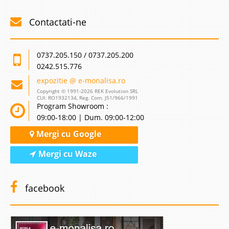
Contactati-ne
0737.205.150 / 0737.205.200
0242.515.776
expozitie @ e-monalisa.ro
Copyright © 1991-2026 REK Evolution SRL
CUI: RO1932134, Reg. Com. J51/966/1991
Program Showroom :
09:00-18:00 | Dum. 09:00-12:00
Mergi cu Google
Mergi cu Waze
facebook