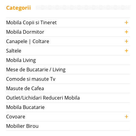
Categorii
+
Mobila Copii si Tineret
+
Mobila Dormitor
+
Canapele | Coltare
+
Saltele
Mobila Living
Mese de Bucatarie / Living
Comode si masute Tv
Masute de Cafea
Outlet/Lichidari Reduceri Mobila
Mobila Bucatarie
+
Covoare
Mobilier Birou