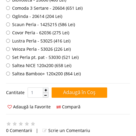
Comoda 3 Sertare - 20604 (651 Lei)
Oglinda - 20614 (204 Lei)
Scaun Perla - 1425215 (586 Lei)
Covor Perla - 62036 (275 Lei)
Lustra Perla - 53025 (416 Lei)
Veioza Perla - 53026 (226 Lei)
Set Perla pt. pat - 53030 (521 Lei)
Saltea NICE 120x200 (658 Lei)
Saltea Bamboo+ 120x200 (864 Lei)
Cantitate:
Cantitate
Adaugă la Favorite
Compară
0 Comentarii
|
Scrie un Comentariu