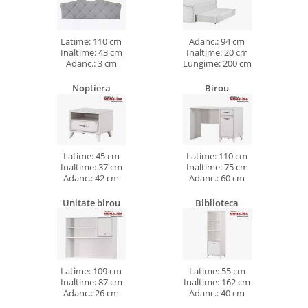
Latime: 110 cm
Adanc.: 94 cm
Inaltime: 43 cm
Inaltime: 20 cm
Adanc.: 3 cm
Lungime: 200 cm
Noptiera
Birou
Latime: 45 cm
Latime: 110 cm
Inaltime: 37 cm
Inaltime: 75 cm
Adanc.: 42 cm
Adanc.: 60 cm
Unitate birou
Biblioteca
Latime: 109 cm
Latime: 55 cm
Inaltime: 87 cm
Inaltime: 162 cm
Adanc.: 26 cm
Adanc.: 40 cm