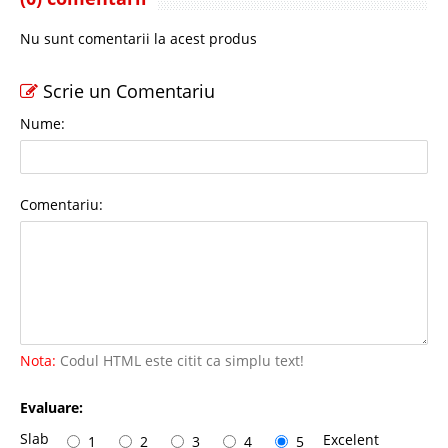
Nu sunt comentarii la acest produs
Scrie un Comentariu
Nume:
Comentariu:
Nota:
Codul HTML este citit ca simplu text!
Evaluare:
Slab
Excelent
1
2
3
4
5