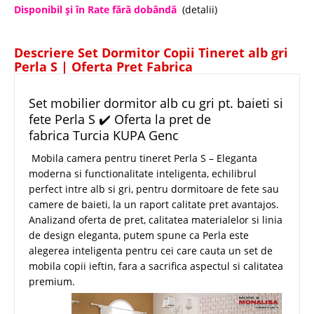
Disponibil şi în Rate fără dobândă
(detalii)
Descriere Set Dormitor Copii Tineret alb gri
Perla S | Oferta Pret Fabrica
Set mobilier dormitor alb cu gri pt. baieti si
fete Perla S ✔️ Oferta la pret de
fabrica Turcia KUPA Genc
Mobila camera pentru tineret Perla S – Eleganta
moderna si functionalitate inteligenta, echilibrul
perfect intre alb si gri, pentru dormitoare de fete sau
camere de baieti, la un raport calitate pret avantajos.
Analizand oferta de pret, calitatea materialelor si linia
de design eleganta, putem spune ca Perla este
alegerea inteligenta pentru cei care cauta un set de
mobila copii ieftin, fara a sacrifica aspectul si calitatea
premium.