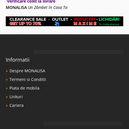
Verificare colet la livrare
MONALISA
Un Zâmbet în Casa Ta
Informatii
Despre MONALISA
Termeni si Conditii
Piata de mobila
Linkuri
Cariera