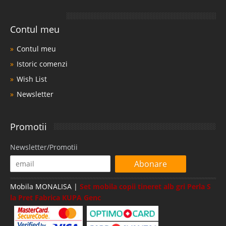
Contul meu
Contul meu
Istoric comenzi
Wish List
Newsletter
Promotii
Newsletter/Promotii
Abonare
Mobila MONALISA |
Set mobila copii tineret alb gri Perla S
la Pret Fabrica KUPA Genc