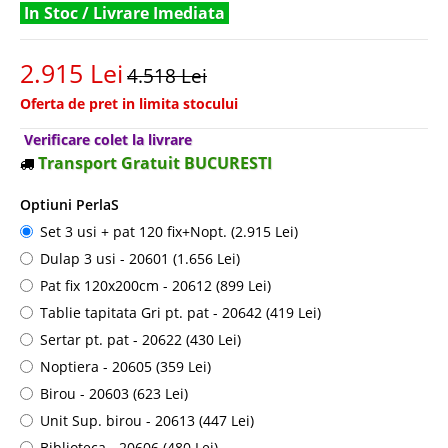
In Stoc / Livrare Imediata
2.915 Lei
4.518 Lei
Oferta de pret in limita stocului
Verificare colet la livrare
Transport Gratuit BUCURESTI
Optiuni PerlaS
Set 3 usi + pat 120 fix+Nopt. (2.915 Lei)
Dulap 3 usi - 20601 (1.656 Lei)
Pat fix 120x200cm - 20612 (899 Lei)
Tablie tapitata Gri pt. pat - 20642 (419 Lei)
Sertar pt. pat - 20622 (430 Lei)
Noptiera - 20605 (359 Lei)
Birou - 20603 (623 Lei)
Unit Sup. birou - 20613 (447 Lei)
Biblioteca - 20606 (480 Lei)