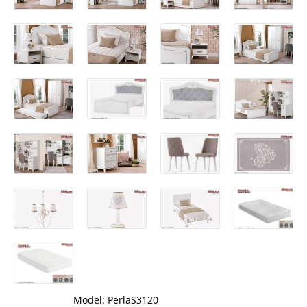
Model:
PerlaS3120