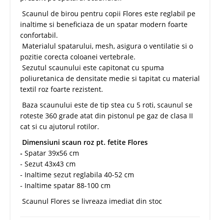
Scaunul de birou pentru copii Flores este reglabil pe
inaltime si beneficiaza de un spatar modern foarte
confortabil.
Materialul spatarului, mesh, asigura o ventilatie si o
pozitie corecta coloanei vertebrale.
Sezutul scaunului este capitonat cu spuma
poliuretanica de densitate medie si tapitat cu material
textil roz foarte rezistent.
Baza scaunului este de tip stea cu 5 roti, scaunul se
roteste 360 grade atat din pistonul pe gaz de clasa II
cat si cu ajutorul rotilor.
Dimensiuni scaun roz pt. fetite Flores
-
Spatar 39x56 cm
- Sezut 43x43 cm
- Inaltime sezut reglabila 40-52 cm
- Inaltime spatar 88-100 cm
Scaunul Flores se livreaza imediat din stoc