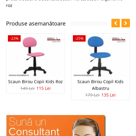
roz
Produse asemanătoare
-23%
-25%
Scaun Birou Copii Kids Roz
Scaun Birou Copil Kids
149 Lei
115 Lei
Albastru
179 Lei
135 Lei