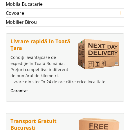
Mobila Bucatarie
+
Covoare
Mobilier Birou
Livrare rapidă în Toată
Țara
Condiții avantajoase de
expediție în Toată România.
Prețuri competitive indiferent
de numărul de kilometri.
Livrare din stoc în 24 de ore către orice localitate
Garantat
Transport Gratuit
București