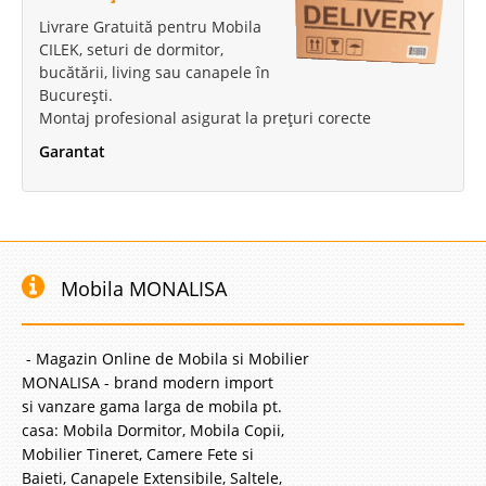
Livrare Gratuită pentru Mobila
CILEK, seturi de dormitor,
bucătării, living sau canapele în
București.
Montaj profesional asigurat la prețuri corecte
Garantat
Mobila MONALISA
- Magazin Online de Mobila si Mobilier
MONALISA - brand modern import
si vanzare gama larga de mobila pt.
casa: Mobila Dormitor, Mobila Copii,
Mobilier Tineret, Camere Fete si
Baieti, Canapele Extensibile, Saltele,