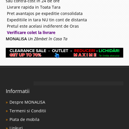
sau contra-cost in 24 de ore
Livrare rapida in Toata Tara
Pret avantajos pe expeditie consolidata
Expeditiile in tara NU tin cont de distanta
Pretul este acelasi indiferent de Oras
Verificare colet la livrare
MONALISA
Un Zâmbet în Casa Ta
Informatii
Despre MONALISA
Termeni si Conditii
Piata de mobila
Linkuri