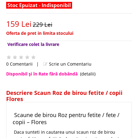
Stoc Epuizat - Indisponibil
159 Lei
229 Lei
Oferta de pret in limita stocului
Verificare colet la livrare
0 Comentarii
|
Scrie un Comentariu
Disponibil şi în Rate fără dobândă
(detalii)
Descriere Scaun Roz de birou fetite / copii
Flores
Scaune de birou Roz pentru fetite / fete /
copii – Flores
Daca sunteti in cautarea unui scaun roz de birou