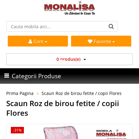
Cont
Favorite
0 produs(e)
Categorii Produse
Prima Pagina
Scaun Roz de birou fetite / copii Flores
Scaun Roz de birou fetite / copii
Flores
-31%