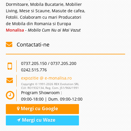
Dormitoare, Mobila Bucatarie, Mobilier
Living, Mese si Scaune, Masute de cafea,
Fotolii. Colaboram cu mari Producatori
de Mobila din Romania si Europa
Monalisa
-
Mobila Cum Nu ai Mai Vazut
Contactati-ne
0737.205.150 / 0737.205.200
0242.515.776
expozitie @ e-monalisa.ro
Copyright © 1991-2026 REK Evolution SRL
CUI: RO1932134, Reg. Com. J51/966/1991
Program Showroom :
09:00-18:00 | Dum. 09:00-12:00
Mergi cu Google
Mergi cu Waze