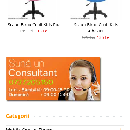
Scaun Birou Copii Kids Roz
Scaun Birou Copil Kids
149 Lei
115 Lei
Albastru
179 Lei
135 Lei
Categorii
+