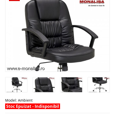
Model:
Ambient
Stoc Epuizat - Indisponibil