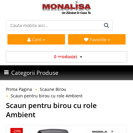
Cont
Favorite
0 produs(e)
Categorii Produse
Prima Pagina
Scaune Birou
Scaun pentru birou cu role Ambient
Scaun pentru birou cu role
Ambient
-29%