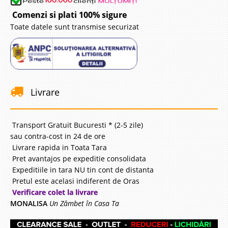
Comenzi si plati 100% sigure
Toate datele sunt transmise securizat
Livrare
Transport Gratuit Bucuresti * (2-5 zile)
sau contra-cost in 24 de ore
Livrare rapida in Toata Tara
Pret avantajos pe expeditie consolidata
Expeditiile in tara NU tin cont de distanta
Pretul este acelasi indiferent de Oras
Verificare colet la livrare
MONALISA
Un Zâmbet în Casa Ta