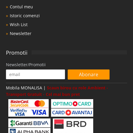
Contul meu
Istoric comenzi
Wish List
Newsletter
Promotii
Newsletter/Promotii
Abonare
Mobila MONALISA |
Scaun birou cu role Ambient -
Transport Gratuit - Cel mai bun pret