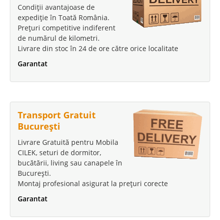
Condiții avantajoase de
expediție în Toată România.
Prețuri competitive indiferent
de numărul de kilometri.
Livrare din stoc în 24 de ore către orice localitate
Garantat
Transport Gratuit
București
Livrare Gratuită pentru Mobila
CILEK, seturi de dormitor,
bucătării, living sau canapele în
București.
Montaj profesional asigurat la prețuri corecte
Garantat