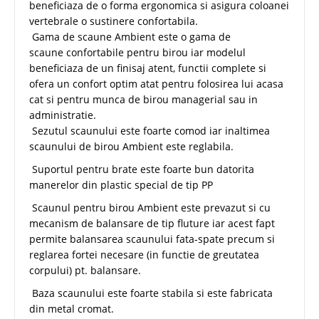
beneficiaza de o forma ergonomica si asigura coloanei
vertebrale o sustinere confortabila.
Gama de scaune Ambient este o gama de
scaune confortabile pentru birou iar modelul
beneficiaza de un finisaj atent, functii complete si
ofera un confort optim atat pentru folosirea lui acasa
cat si pentru munca de birou managerial sau in
administratie.
Sezutul scaunului este foarte comod iar inaltimea
scaunului de birou Ambient este reglabila.
Suportul pentru brate este foarte bun datorita
manerelor din plastic special de tip PP
Scaunul pentru birou Ambient este prevazut si cu
mecanism de balansare de tip fluture iar acest fapt
permite balansarea scaunului fata-spate precum si
reglarea fortei necesare (in functie de greutatea
corpului) pt. balansare.
Baza scaunului este foarte stabila si este fabricata
din metal cromat.