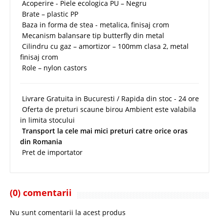
Acoperire - Piele ecologica PU – Negru
Brate – plastic PP
Baza in forma de stea - metalica, finisaj crom
Mecanism balansare tip butterfly din metal
Cilindru cu gaz – amortizor – 100mm clasa 2, metal
finisaj crom
Role – nylon castors
Livrare Gratuita in Bucuresti / Rapida din stoc - 24 ore
Oferta de preturi scaune birou Ambient este valabila
in limita stocului
Transport la cele mai mici preturi catre orice oras
din Romania
Pret de importator
(0) comentarii
Nu sunt comentarii la acest produs