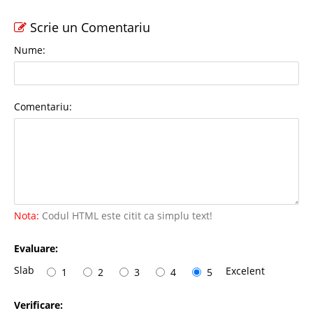
Scrie un Comentariu
Nume:
Comentariu:
Nota:
Codul HTML este citit ca simplu text!
Evaluare:
Slab
Excelent
1
2
3
4
5
Verificare: