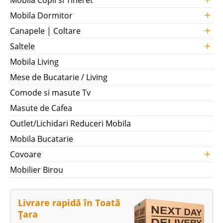
Mobila Copii si Tineret
+
Mobila Dormitor
+
Canapele | Coltare
+
Saltele
Mobila Living
Mese de Bucatarie / Living
Comode si masute Tv
Masute de Cafea
Outlet/Lichidari Reduceri Mobila
Mobila Bucatarie
+
Covoare
Mobilier Birou
Livrare rapidă în Toată
Țara