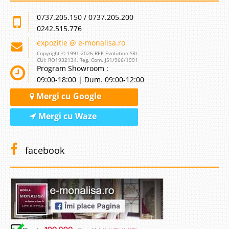
0737.205.150 / 0737.205.200
0242.515.776
expozitie @ e-monalisa.ro
Copyright © 1991-2026 REK Evolution SRL
CUI: RO1932134, Reg. Com. J51/966/1991
Program Showroom :
09:00-18:00 | Dum. 09:00-12:00
Mergi cu Google
Mergi cu Waze
facebook