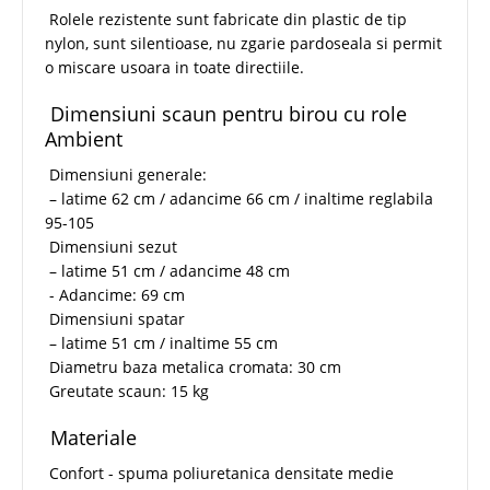
Rolele rezistente sunt fabricate din plastic de tip
nylon, sunt silentioase, nu zgarie pardoseala si permit
o miscare usoara in toate directiile.
Dimensiuni scaun pentru birou cu role
Ambient
Dimensiuni generale:
– latime 62 cm / adancime 66 cm / inaltime reglabila
95-105
Dimensiuni sezut
– latime 51 cm / adancime 48 cm
- Adancime: 69 cm
Dimensiuni spatar
– latime 51 cm / inaltime 55 cm
Diametru baza metalica cromata: 30 cm
Greutate scaun: 15 kg
Materiale
Confort - spuma poliuretanica densitate medie