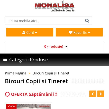
Cont
Favorite
0 produs(e)
Categorii Produse
Prima Pagina
Birouri Copii si Tineret
Birouri Copii si Tineret
⭕ OFERTA Săptămânii ❗
-59%