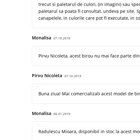
trecut si paletarul de culori, (in imagini) sau spe
paletarul sa poata fi consultat, undeva pe site.
canapelele, in culorile care pot fi executate, in 
Monalisa
07.10.2019
Pirvu Nicoleta, acest birou nu mai face parte din
Pirvu Nicoleta
07.10.2019
Buna ziua! Mai comercializati acest model de bi
Monalisa
06.01.2019
Radulescu Mioara, disponibil in stoc la acest mo