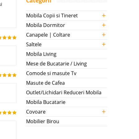
Categorii
si
+
Mobila Copii si Tineret
+
Mobila Dormitor
+
Canapele | Coltare
+
Saltele
Mobila Living
Mese de Bucatarie / Living
Comode si masute Tv
Masute de Cafea
Outlet/Lichidari Reduceri Mobila
Mobila Bucatarie
+
Covoare
Mobilier Birou