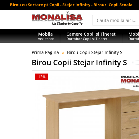
Birou cu Sertare pt Copii - Stejar Infinity - Birouri Copii Scoala
Mobila
Camere Copii si Tineret
Mobi
vezi toate
Dormitor Copii si Tineret
Dormi
Prima Pagina
Birou Copii Stejar Infinity S
Birou Copii Stejar Infinity S
-13%