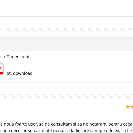
S
e / Dimensiuni
pt. download
 fie noua foarte usor, sa ne consultam si sa ne hotaram, pentru ceea
ai fi necesar si foarte util noua, ca la fiecare canapea de ex. sa fie