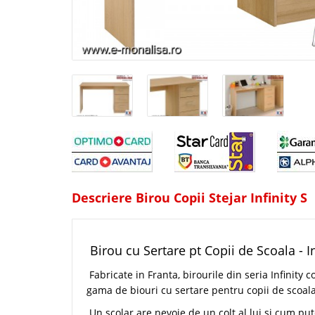
Descriere Birou Copii Stejar Infinity S
Birou cu Sertare pt Copii de Scoala - In
Fabricate in Franta, birourile din seria Infinity
gama de biouri cu sertare pentru copii de scoala
Un scolar are nevoie de un colt al lui si cum p