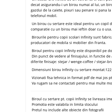
decat asigurandu-i un birou numai al lui, un bir
gazdui de la caiete, pixuri sau penare si pana la
telefonul mobil.
Un birou cu sertare este ideal pentru un copil de
comparatie cu un birou mai ieftin doar cu o usa.
Birourile pentru copii scolari Infinity sunt fabri
producatori de mobila si mobilier din Franta.
Biroul pentru copii Infinity este disponibil pe d
Din punct de vedere al finisajului, in functie d
diferite finisaje: stejar / wenge-coffee / stejar-b
Dimensiuni birou Infinity cu sertare montat:12
Vizionati fisa tehnica in format pdf de mai jos 
Va rugam sa ne contactati pentru mai multe mod
Biroul cu sertare pt. copii Infinity se livreaza im
Promotia este valabila in limita stocului
Pretul nu include alte obiecte din fotografii