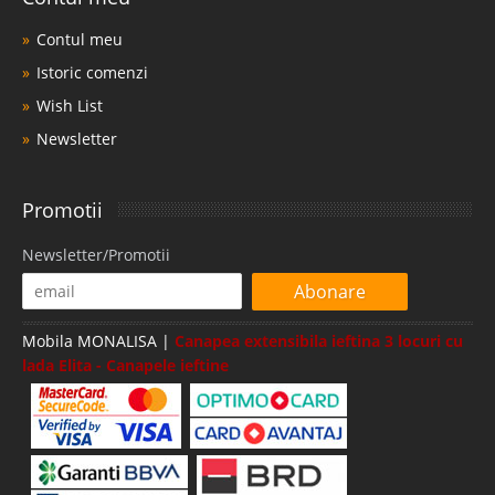
Contul meu
Istoric comenzi
Wish List
Newsletter
Promotii
Newsletter/Promotii
Abonare
Mobila MONALISA |
Canapea extensibila ieftina 3 locuri cu
lada Elita - Canapele ieftine