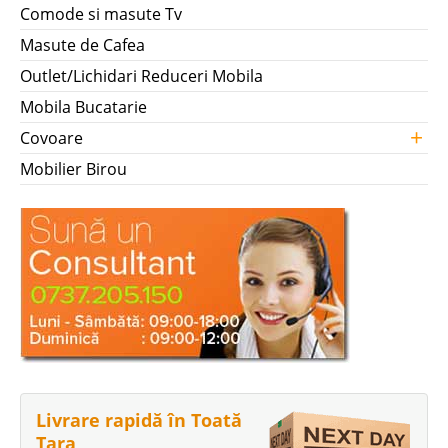
Comode si masute Tv
Masute de Cafea
Outlet/Lichidari Reduceri Mobila
Mobila Bucatarie
+
Covoare
Mobilier Birou
Livrare rapidă în Toată
Țara