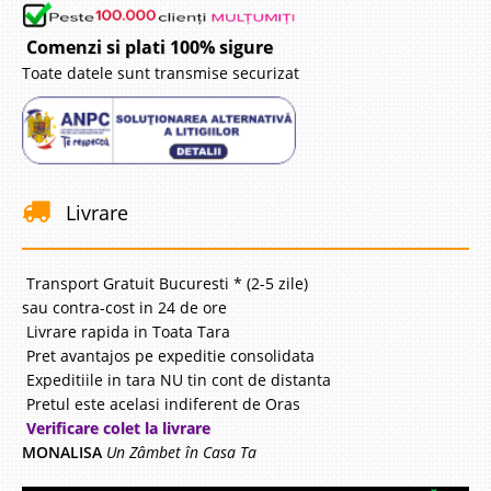
Comenzi si plati 100% sigure
Toate datele sunt transmise securizat
Livrare
Transport Gratuit Bucuresti * (2-5 zile)
sau contra-cost in 24 de ore
Livrare rapida in Toata Tara
Pret avantajos pe expeditie consolidata
Expeditiile in tara NU tin cont de distanta
Pretul este acelasi indiferent de Oras
Verificare colet la livrare
MONALISA
Un Zâmbet în Casa Ta