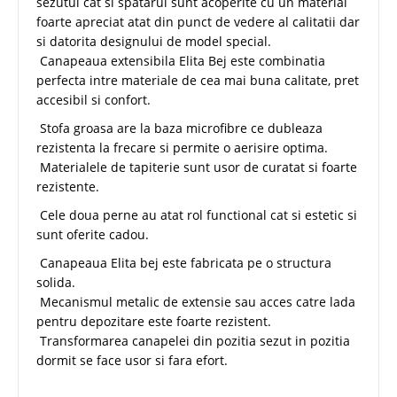
sezutul cat si spatarul sunt acoperite cu un material
foarte apreciat atat din punct de vedere al calitatii dar
si datorita designului de model special.
Canapeaua extensibila Elita Bej este combinatia
perfecta intre materiale de cea mai buna calitate, pret
accesibil si confort.
Stofa groasa are la baza microfibre ce dubleaza
rezistenta la frecare si permite o aerisire optima.
Materialele de tapiterie sunt usor de curatat si foarte
rezistente.
Cele doua perne au atat rol functional cat si estetic si
sunt oferite cadou.
Canapeaua Elita bej este fabricata pe o structura
solida.
Mecanismul metalic de extensie sau acces catre lada
pentru depozitare este foarte rezistent.
Transformarea canapelei din pozitia sezut in pozitia
dormit se face usor si fara efort.