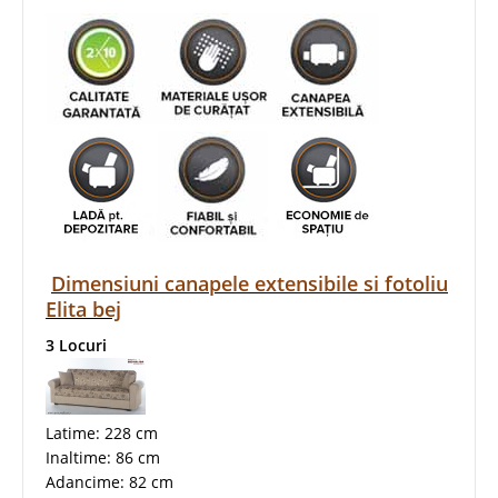
Dimensiuni canapele extensibile si fotoliu
Elita bej
3 Locuri
Latime: 228 cm
Inaltime: 86 cm
Adancime: 82 cm