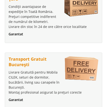
Condiții avantajoase de
expediție în Toată România.
Prețuri competitive indiferent
de numărul de kilometri.
Livrare din stoc în 24 de ore către orice localitate
Garantat
Transport Gratuit
București
Livrare Gratuită pentru Mobila
CILEK, seturi de dormitor,
bucătării, living sau canapele în
București.
Montaj profesional asigurat la prețuri corecte
Garantat