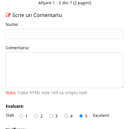
Afișare 1 - 5 din 7 (2 pagini)
Scrie un Comentariu
Nume:
Comentariu:
Nota:
Codul HTML este citit ca simplu text!
Evaluare:
Slab
Excelent
1
2
3
4
5