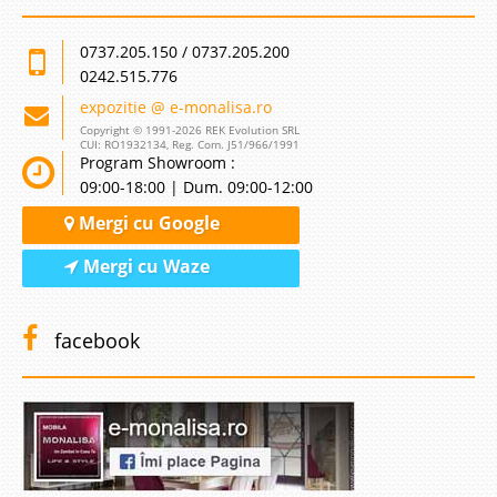
0737.205.150 / 0737.205.200
0242.515.776
expozitie @ e-monalisa.ro
Copyright © 1991-2026 REK Evolution SRL
CUI: RO1932134, Reg. Com. J51/966/1991
Program Showroom :
09:00-18:00 | Dum. 09:00-12:00
Mergi cu Google
Mergi cu Waze
facebook