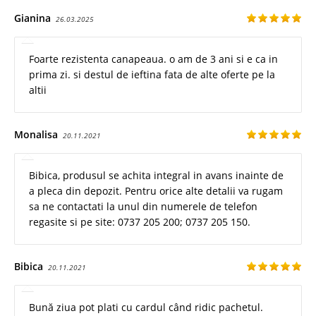
Gianina
26.03.2025
Foarte rezistenta canapeaua. o am de 3 ani si e ca in
prima zi. si destul de ieftina fata de alte oferte pe la
altii
Monalisa
20.11.2021
Bibica, produsul se achita integral in avans inainte de
a pleca din depozit. Pentru orice alte detalii va rugam
sa ne contactati la unul din numerele de telefon
regasite si pe site: 0737 205 200; 0737 205 150.
Bibica
20.11.2021
Bună ziua pot plati cu cardul când ridic pachetul.