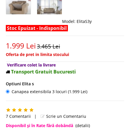
Model:
ElitaS3y
Stoc Epuizat - Indisponibil
1.999 Lei
3.465 Lei
Oferta de pret in limita stocului
Verificare colet la livrare
Transport Gratuit Bucuresti
Optiuni Elita s
Canapea extensibila 3 locuri (1.999 Lei)
7 Comentarii
|
Scrie un Comentariu
Disponibil şi în Rate fără dobândă
(detalii)