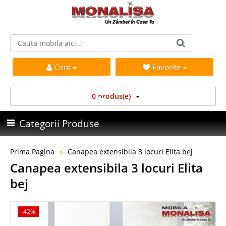
Cont
Favorite
0 produs(e)
Categorii Produse
Prima Pagina
Canapea extensibila 3 locuri Elita bej
Canapea extensibila 3 locuri Elita
bej
-42%