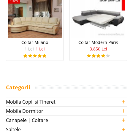
-10%
Coltar Milano
Coltar Modern Paris
1 Lei
1 Lei
3.850 Lei
Categorii
+
Mobila Copii si Tineret
+
Mobila Dormitor
+
Canapele | Coltare
+
Saltele