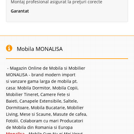
Montaj profesional asigurat la prețuri corecte
Garantat
Mobila MONALISA
- Magazin Online de Mobila si Mobilier
MONALISA - brand modern import
si vanzare gama larga de mobila pt.
casa: Mobila Dormitor, Mobila Copii,
Mobilier Tineret, Camere Fete si
Baieti, Canapele Extensibile, Saltele,
Dormitoare, Mobila Bucatarie, Mobilier
Living, Mese si Scaune, Masute de cafea,
Fotolii. Colaboram cu mari Producatori
de Mobila din Romania si Europa
Monalisa
-
Mobila Cum Nu ai Mai Vazut