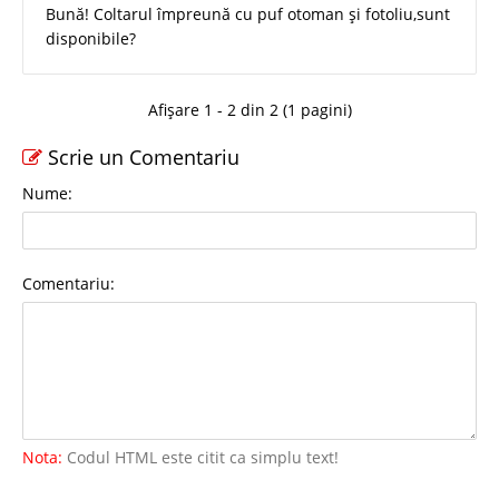
Bună! Coltarul împreună cu puf otoman și fotoliu,sunt
disponibile?
Afișare 1 - 2 din 2 (1 pagini)
Scrie un Comentariu
Nume:
Comentariu:
Nota:
Codul HTML este citit ca simplu text!