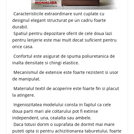
Caracteristicile extraordinare sunt cuplate cu
designul elegant structurat pe un cadru foarte
durabil.
Spatiul pentru depozitare oferit de cele doua lazi
pentru lenjerie este mai mult decat suficient pentru
orice casa.
Confortul este asigurat de spuma poliuretanica de
inalta densitate si chingi elastice.
Mecanismul de extensie este foarte rezistent si usor
de manipulat.
Materialul textil de acoperire este foarte fin si placut
la atingere.
Ingeniozitatea modelului consta in faptul ca cele
doua parti mari ale coltarului pot fi extinse
independent, una, cealalta sau ambele.
Daca totusi dorim o suprafata de dormit mai mare
puteti opta si pentru achizitionarea taburetului, foarte