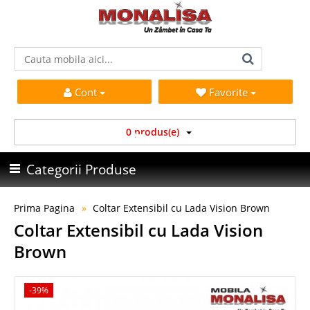
Cont
Favorite
0 produs(e)
Categorii Produse
Prima Pagina
Coltar Extensibil cu Lada Vision Brown
Coltar Extensibil cu Lada Vision
Brown
-39%