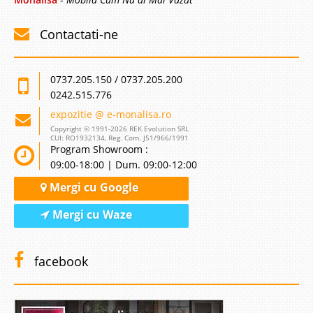
Contactati-ne
0737.205.150 / 0737.205.200
0242.515.776
expozitie @ e-monalisa.ro
Copyright © 1991-2026 REK Evolution SRL
CUI: RO1932134, Reg. Com. J51/966/1991
Program Showroom :
09:00-18:00 | Dum. 09:00-12:00
Mergi cu Google
Mergi cu Waze
facebook