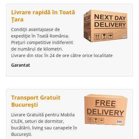
Livrare rapidă în Toată
Țara
Condiții avantajoase de
expediție în Toată România.
Prețuri competitive indiferent
de numărul de kilometri.
Livrare din stoc în 24 de ore către orice localitate
Garantat
Transport Gratuit
București
Livrare Gratuită pentru Mobila
CILEK, seturi de dormitor,
bucătării, living sau canapele în
București.