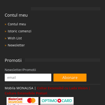
Contul meu
Contul meu
Istoric comenzi
Wish List
Newsletter
Promotii
Newsletter/Promotii
Abonare
Mobila MONALISA |
Coltar Extensibil cu Lada Vision |
Coltare Extensibile Preturi