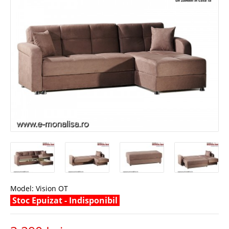
Model:
Vision OT
Stoc Epuizat - Indisponibil