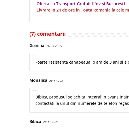
Oferta cu Transport Gratuit Ilfov si Bucuresti
Livrare in 24 de ore in Toata Romania la cele m
(7) comentarii
Gianina
26.03.2025
Foarte rezistenta canapeaua. o am de 3 ani si e ca 
Monalisa
20.11.2021
Bibica, produsul se achita integral in avans inai
contactati la unul din numerele de telefon regasi
Bibica
20.11.2021