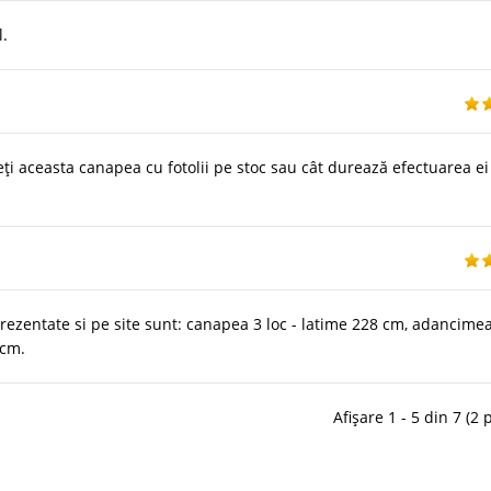
l.
ți aceasta canapea cu fotolii pe stoc sau cât durează efectuarea ei
ezentate si pe site sunt: canapea 3 loc - latime 228 cm, adancime
 cm.
Afișare 1 - 5 din 7 (2 