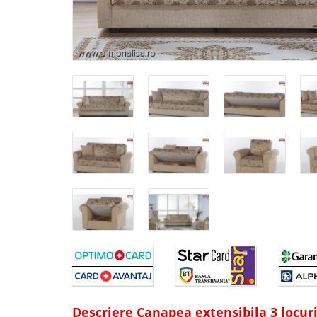
Descriere Canapea extensibila 3 locuri