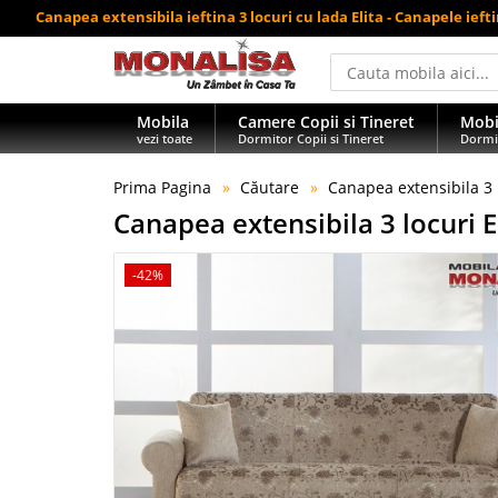
Canapea extensibila ieftina 3 locuri cu lada Elita - Canapele ieft
Mobila
Camere Copii si Tineret
Mobi
vezi toate
Dormitor Copii si Tineret
Dormi
Prima Pagina
Căutare
Canapea extensibila 3 l
Canapea extensibila 3 locuri El
-42%