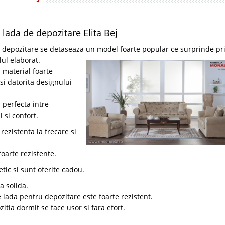
 lada de depozitare Elita Bej
e depozitare se detaseaza un model foarte popular ce surprinde pr
lul elaborat.
 material foarte
 si datorita designului
 perfecta intre
 si confort.
ezistenta la frecare si
foarte rezistente.
tic si sunt oferite cadou.
a solida.
lada pentru depozitare este foarte rezistent.
tia dormit se face usor si fara efort.