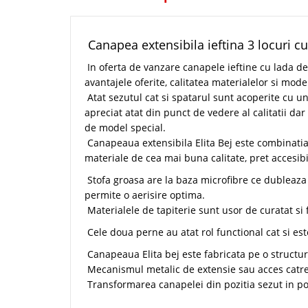
Canapea extensibila ieftina 3 locuri cu
In oferta de vanzare canapele ieftine cu lada d
avantajele oferite, calitatea materialelor si mode
Atat sezutul cat si spatarul sunt acoperite cu un
apreciat atat din punct de vedere al calitatii dar
de model special.
Canapeaua extensibila Elita Bej este combinatia
materiale de cea mai buna calitate, pret accesibil
Stofa groasa are la baza microfibre ce dubleaza r
permite o aerisire optima.
Materialele de tapiterie sunt usor de curatat si 
Cele doua perne au atat rol functional cat si este
Canapeaua Elita bej este fabricata pe o structur
Mecanismul metalic de extensie sau acces catre 
Transformarea canapelei din pozitia sezut in pozi