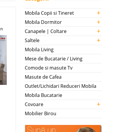
+
Mobila Copii si Tineret
+
Mobila Dormitor
in
+
Canapele | Coltare
+
Saltele
Mobila Living
Mese de Bucatarie / Living
Comode si masute Tv
Masute de Cafea
Outlet/Lichidari Reduceri Mobila
Mobila Bucatarie
+
Covoare
Mobilier Birou