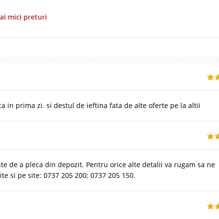
ai mici preturi
in prima zi. si destul de ieftina fata de alte oferte pe la altii
nte de a pleca din depozit. Pentru orice alte detalii va rugam sa ne
te si pe site: 0737 205 200; 0737 205 150.