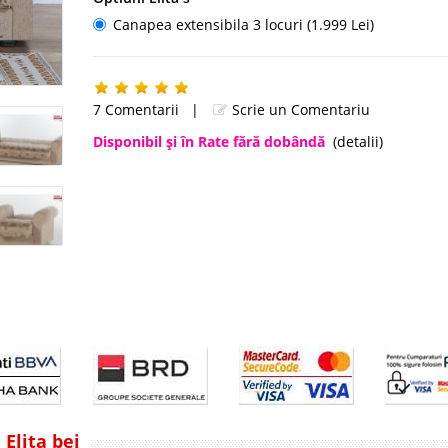
Canapea extensibila 3 locuri (1.999 Lei)
7 Comentarii
|
Scrie un Comentariu
Disponibil şi în Rate fără dobândă
(detalii)
 Elita bej