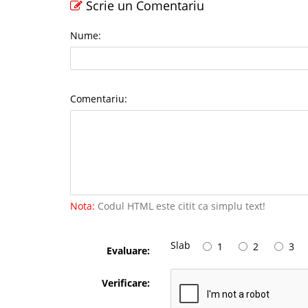
Scrie un Comentariu
Nume:
Comentariu:
Nota:
Codul HTML este citit ca simplu text!
Slab
1
2
3
Evaluare:
Verificare: