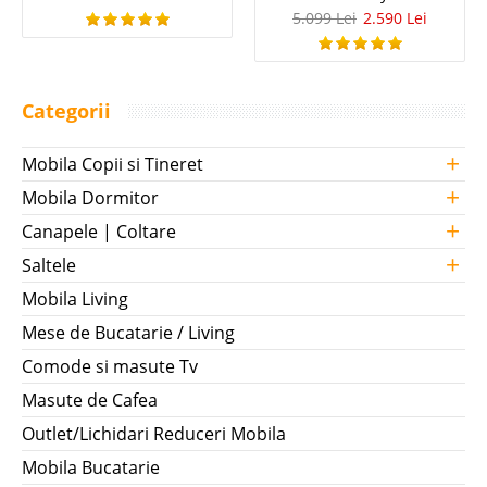
5.099 Lei
2.590 Lei
Categorii
+
Mobila Copii si Tineret
+
Mobila Dormitor
+
Canapele | Coltare
+
Saltele
Mobila Living
Mese de Bucatarie / Living
Comode si masute Tv
Masute de Cafea
Outlet/Lichidari Reduceri Mobila
Mobila Bucatarie