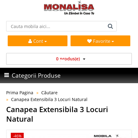
Cont
Favorite
0 produs(e)
Categorii Produse
Prima Pagina
Căutare
Canapea Extensibila 3 Locuri Natural
Canapea Extensibila 3 Locuri
Natural
-46%