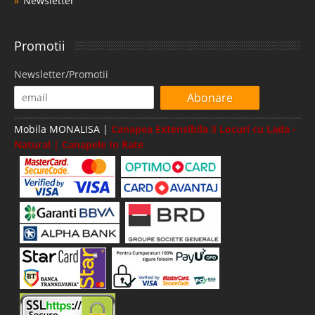
Newsletter
Promotii
Newsletter/Promotii
Abonare
Mobila MONALISA |
Canapea Extensibila 3 Locuri cu Lada -
Natural | Canapele In Rate