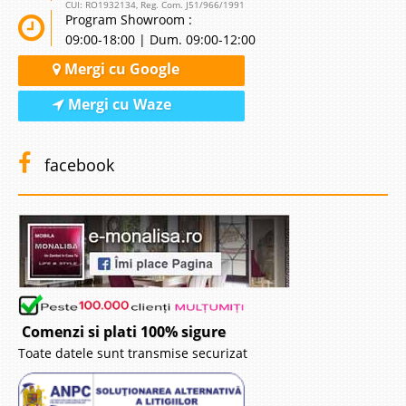
CUI: RO1932134, Reg. Com. J51/966/1991
Program Showroom :
09:00-18:00 | Dum. 09:00-12:00
Mergi cu Google
Mergi cu Waze
facebook
Comenzi si plati 100% sigure
Toate datele sunt transmise securizat