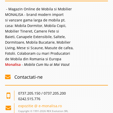
- Magazin Online de Mobila si Mobilier
MONALISA - brand modern import
si vanzare gama larga de mobila pt.
casa: Mobila Dormitor, Mobila Copii,
Mobilier Tineret, Camere Fete si
Baieti, Canapele Extensibile, Saltele,
Dormitoare, Mobila Bucatarie, Mobilier
Living, Mese si Scaune, Masute de cafea,
Fotolii. Colaboram cu mari Producatori
de Mobila din Romania si Europa
Monalisa
-
Mobila Cum Nu ai Mai Vazut
Contactati-ne
0737.205.150 / 0737.205.200
0242.515.776
expozitie @ e-monalisa.ro
Copyright © 1991-2026 REK Evolution SRL