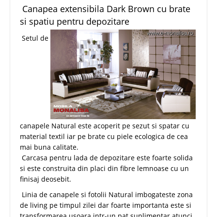
Canapea extensibila Dark Brown cu brate
si spatiu pentru depozitare
Setul de
canapele Natural este acoperit pe sezut si spatar cu
material textil iar pe brate cu piele ecologica de cea
mai buna calitate.
Carcasa pentru lada de depozitare este foarte solida
si este construita din placi din fibre lemnoase cu un
finisaj deosebit.
Linia de canapele si fotolii Natural imbogateste zona
de living pe timpul zilei dar foarte importanta este si
transformarea usoara intr-un pat suplimentar atunci