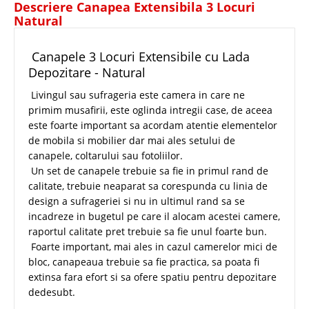
Descriere Canapea Extensibila 3 Locuri
Natural
Canapele 3 Locuri Extensibile cu Lada
Depozitare - Natural
Livingul sau sufrageria este camera in care ne
primim musafirii, este oglinda intregii case, de aceea
este foarte important sa acordam atentie elementelor
de mobila si mobilier dar mai ales setului de
canapele, coltarului sau fotoliilor.
Un set de canapele trebuie sa fie in primul rand de
calitate, trebuie neaparat sa corespunda cu linia de
design a sufrageriei si nu in ultimul rand sa se
incadreze in bugetul pe care il alocam acestei camere,
raportul calitate pret trebuie sa fie unul foarte bun.
Foarte important, mai ales in cazul camerelor mici de
bloc, canapeaua trebuie sa fie practica, sa poata fi
extinsa fara efort si sa ofere spatiu pentru depozitare
dedesubt.