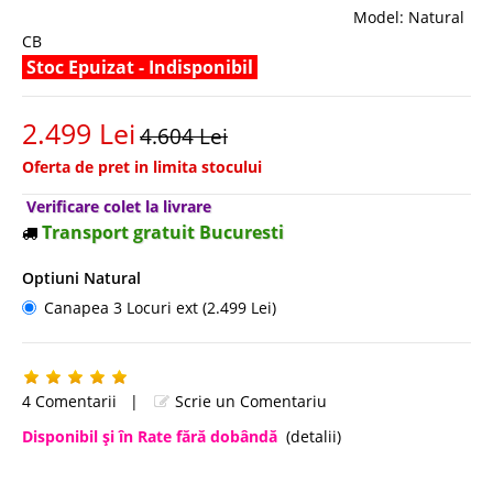
Model:
Natural
CB
Stoc Epuizat - Indisponibil
2.499 Lei
4.604 Lei
Oferta de pret in limita stocului
Verificare colet la livrare
Transport gratuit Bucuresti
Optiuni Natural
Canapea 3 Locuri ext (2.499 Lei)
4 Comentarii
|
Scrie un Comentariu
Disponibil şi în Rate fără dobândă
(detalii)