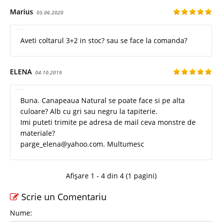
Marius
05.06.2020
Aveti coltarul 3+2 in stoc? sau se face la comanda?
ELENA
04.10.2019
Buna. Canapeaua Natural se poate face si pe alta
culoare? Alb cu gri sau negru la tapiterie.
Imi puteti trimite pe adresa de mail ceva monstre de
materiale?
parge_elena@yahoo.com. Multumesc
Afișare 1 - 4 din 4 (1 pagini)
Scrie un Comentariu
Nume: