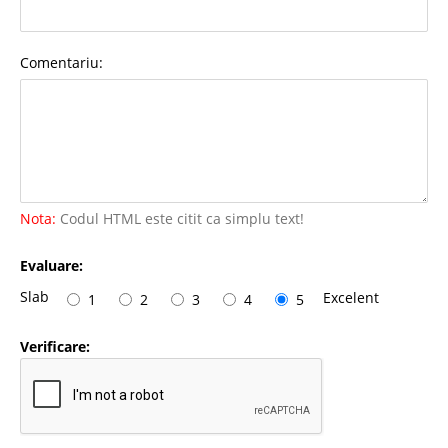
Comentariu:
Nota:
Codul HTML este citit ca simplu text!
Evaluare:
Slab
Excelent
1
2
3
4
5
Verificare: