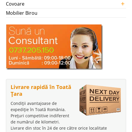
+
Covoare
Mobilier Birou
Livrare rapidă în Toată
Țara
Condiții avantajoase de
expediție în Toată România.
Prețuri competitive indiferent
de numărul de kilometri.
Livrare din stoc în 24 de ore către orice localitate