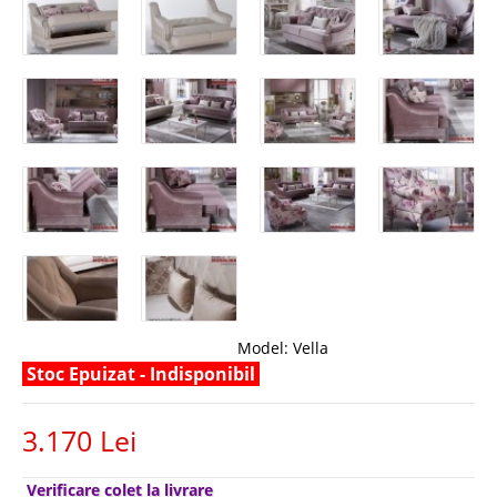
Model:
Vella
Stoc Epuizat - Indisponibil
3.170 Lei
Verificare colet la livrare