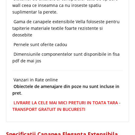
wall ceea ce inseamna ca nu iroseste spatiu
suplimentar la perete.
Gama de canapele extensibile Vella foloseste pentru
tapiterie materiale textile foarte rezistente si
deosebite
Pernele sunt oferite cadou
Dimensiunile componentelor sunt disponibile in fisa
pdf de mai jos
Vanzari in Rate online
Obiectele de amenajare din poze nu sunt incluse in
pret
.
LIVRARE LA CELE MAI MICI PRETURI IN TOATA TARA
-
TRANSPORT GRATUIT IN BUCURESTI
Specificatii Canapea Eleganta Extensibila