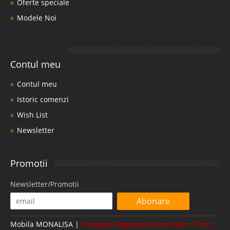
Oferte speciale
Modele Noi
Contul meu
Contul meu
Istoric comenzi
Wish List
Newsletter
Promotii
Newsletter/Promotii
Abonare
Mobila MONALISA |
Canapea Eleganta de Lux Vella | Pret