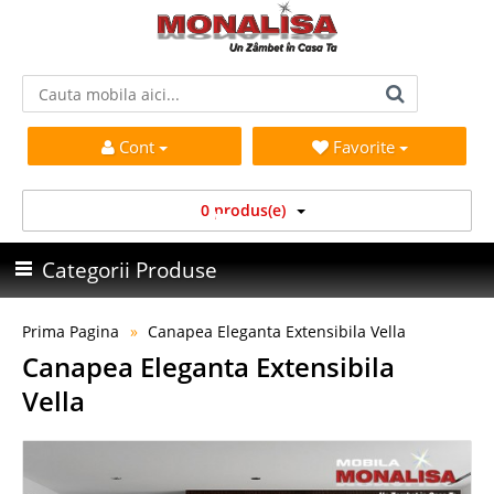
Cont
Favorite
0 produs(e)
Categorii Produse
Prima Pagina
Canapea Eleganta Extensibila Vella
Canapea Eleganta Extensibila
Vella