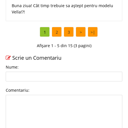
Buna ziua! Cât timp trebuie sa aștept pentru modelu
Vella!?!
1
2
3
>
>|
Afișare 1 - 5 din 15 (3 pagini)
Scrie un Comentariu
Nume:
Comentariu: