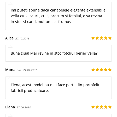
Imi puteti spune daca canapelele elegante extensibile
Vella cu 2 locuri , cu 3, precum si fotoliul, o sa revina
in stoc si cand, multumesc frumos
Alice
27.12.2018
Bună ziua! Mai revine în stoc fotoliul berjer Vella?
Monalisa
27.09.2018
Elena, acest model nu mai face parte din portofoliul
fabricii producatoare.
Elena
27.09.2018