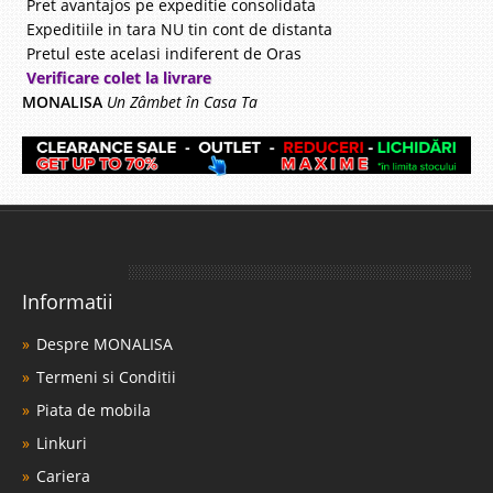
Pret avantajos pe expeditie consolidata
Expeditiile in tara NU tin cont de distanta
Pretul este acelasi indiferent de Oras
Verificare colet la livrare
MONALISA
Un Zâmbet în Casa Ta
Informatii
Despre MONALISA
Termeni si Conditii
Piata de mobila
Linkuri
Cariera