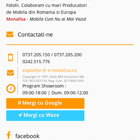
Fotolii. Colaboram cu mari Producatori
de Mobila din Romania si Europa
Monalisa
-
Mobila Cum Nu ai Mai Vazut
Contactati-ne
0737.205.150 / 0737.205.200
0242.515.776
expozitie @ e-monalisa.ro
Copyright © 1991-2026 REK Evolution SRL
CUI: RO1932134, Reg. Com. J51/966/1991
Program Showroom :
09:00-18:00 | Dum. 09:00-12:00
Mergi cu Google
Mergi cu Waze
facebook