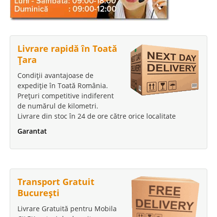
Livrare rapidă în Toată
Țara
Condiții avantajoase de
expediție în Toată România.
Prețuri competitive indiferent
de numărul de kilometri.
Livrare din stoc în 24 de ore către orice localitate
Garantat
Transport Gratuit
București
Livrare Gratuită pentru Mobila