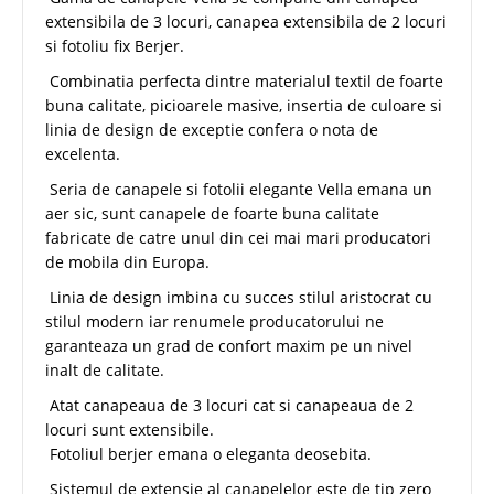
extensibila de 3 locuri, canapea extensibila de 2 locuri
si fotoliu fix Berjer.
Combinatia perfecta dintre materialul textil de foarte
buna calitate, picioarele masive, insertia de culoare si
linia de design de exceptie confera o nota de
excelenta.
Seria de canapele si fotolii elegante Vella emana un
aer sic, sunt canapele de foarte buna calitate
fabricate de catre unul din cei mai mari producatori
de mobila din Europa.
Linia de design imbina cu succes stilul aristocrat cu
stilul modern iar renumele producatorului ne
garanteaza un grad de confort maxim pe un nivel
inalt de calitate.
Atat canapeaua de 3 locuri cat si canapeaua de 2
locuri sunt extensibile.
Fotoliul berjer emana o eleganta deosebita.
Sistemul de extensie al canapelelor este de tip zero