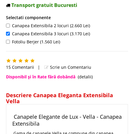
Transport gratuit Bucuresti
Selectati componente
Canapea Extensibila 2 locuri (2.660 Lei)
Canapea Extensibila 3 locuri (3.170 Lei)
Fotoliu Berjer (1.560 Lei)
15 Comentarii
|
Scrie un Comentariu
Disponibil şi în Rate fără dobândă
(detalii)
Descriere Canapea Eleganta Extensibila
Vella
Canapele Elegante de Lux - Vella - Canapea
Extensibila
Gama de canapele Vella se compune din canapea