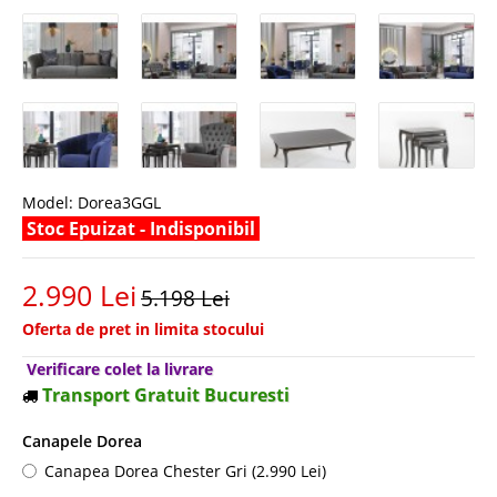
Model:
Dorea3GGL
Stoc Epuizat - Indisponibil
2.990 Lei
5.198 Lei
Oferta de pret in limita stocului
Verificare colet la livrare
Transport Gratuit Bucuresti
Canapele Dorea
Canapea Dorea Chester Gri (2.990 Lei)