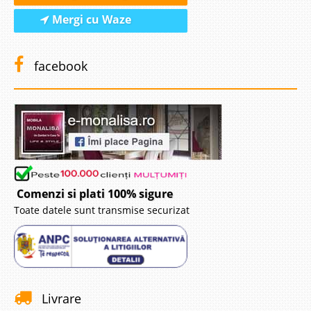
Mergi cu Waze
facebook
Comenzi si plati 100% sigure
Toate datele sunt transmise securizat
Livrare