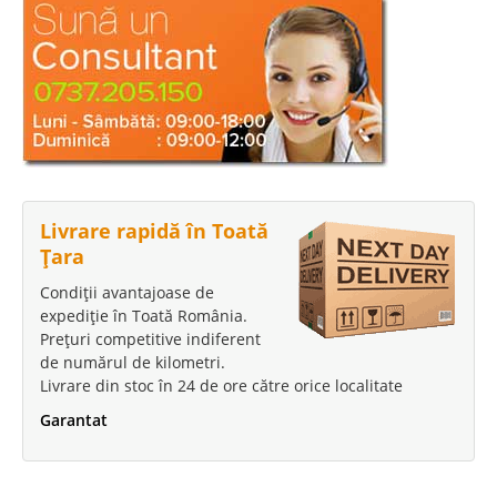
Livrare rapidă în Toată
Țara
Condiții avantajoase de
expediție în Toată România.
Prețuri competitive indiferent
de numărul de kilometri.
Livrare din stoc în 24 de ore către orice localitate
Garantat