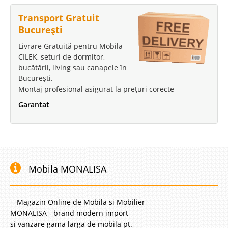
Transport Gratuit
București
Livrare Gratuită pentru Mobila
CILEK, seturi de dormitor,
bucătării, living sau canapele în
București.
Montaj profesional asigurat la prețuri corecte
Garantat
Mobila MONALISA
- Magazin Online de Mobila si Mobilier
MONALISA - brand modern import
si vanzare gama larga de mobila pt.