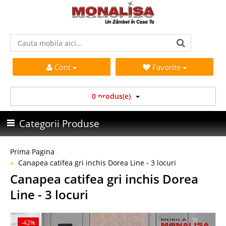
Cont
Favorite
0 produs(e)
Categorii Produse
Prima Pagina
Canapea catifea gri inchis Dorea Line - 3 locuri
Canapea catifea gri inchis Dorea
Line - 3 locuri
-42%