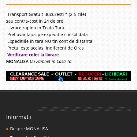
Transport Gratuit Bucuresti * (2-5 zile)
sau contra-cost in 24 de ore
Livrare rapida in Toata Tara
Pret avantajos pe expeditie consolidata
Expeditiile in tara NU tin cont de distanta
Pretul este acelasi indiferent de Oras
Verificare colet la livrare
MONALISA
Un Zâmbet în Casa Ta
Informatii
Despre MONALISA