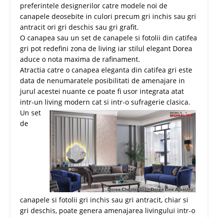
preferintele designerilor catre modele noi de
canapele deosebite in culori precum gri inchis sau gri
antracit ori gri deschis sau gri grafit.
O canapea sau un set de canapele si fotolii din catifea
gri pot redefini zona de living iar stilul elegant Dorea
aduce o nota maxima de rafinament.
Atractia catre o canapea eleganta din catifea gri este
data de nenumaratele posibilitati de amenajare in
jurul acestei nuante ce poate fi usor integrata atat
intr-un living modern cat si intr-o sufragerie clasica.
Un set
de
canapele si fotolii gri inchis sau gri antracit, chiar si
gri deschis, poate genera amenajarea livingului intr-o