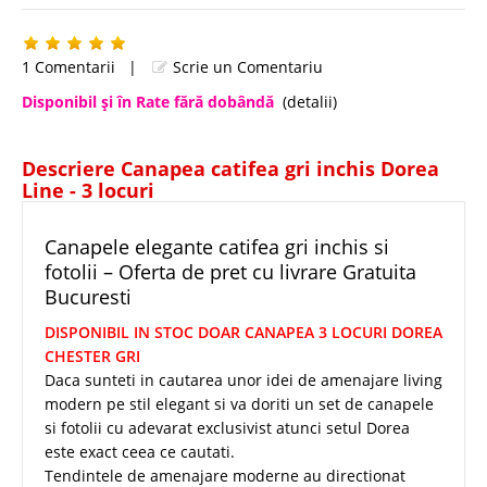
1 Comentarii
|
Scrie un Comentariu
Disponibil şi în Rate fără dobândă
(detalii)
Descriere Canapea catifea gri inchis Dorea
Line - 3 locuri
Canapele elegante catifea gri inchis si
fotolii – Oferta de pret cu livrare Gratuita
Bucuresti
DISPONIBIL IN STOC DOAR CANAPEA 3 LOCURI DOREA
CHESTER GRI
Daca sunteti in cautarea unor idei de amenajare living
modern pe stil elegant si va doriti un set de canapele
si fotolii cu adevarat exclusivist atunci setul Dorea
este exact ceea ce cautati.
Tendintele de amenajare moderne au directionat