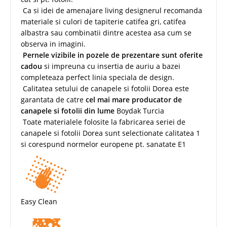
Ca si idei de amenajare living designerul recomanda
materiale si culori de tapiterie catifea gri, catifea
albastra sau combinatii dintre acestea asa cum se
observa in imagini.
Pernele vizibile in pozele de prezentare sunt oferite
cadou
si impreuna cu insertia de auriu a bazei
completeaza perfect linia speciala de design.
Calitatea setului de canapele si fotolii Dorea este
garantata de catre
cel mai mare producator de
canapele si fotolii din lume
Boydak Turcia
Toate materialele folosite la fabricarea seriei de
canapele si fotolii Dorea sunt selectionate calitatea 1
si corespund normelor europene pt. sanatate E1
Easy Clean