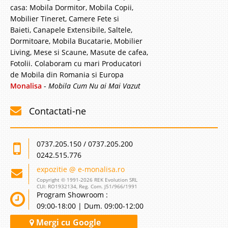
casa: Mobila Dormitor, Mobila Copii,
Mobilier Tineret, Camere Fete si
Baieti, Canapele Extensibile, Saltele,
Dormitoare, Mobila Bucatarie, Mobilier
Living, Mese si Scaune, Masute de cafea,
Fotolii. Colaboram cu mari Producatori
de Mobila din Romania si Europa
Monalisa
-
Mobila Cum Nu ai Mai Vazut
Contactati-ne
0737.205.150 / 0737.205.200
0242.515.776
expozitie @ e-monalisa.ro
Copyright © 1991-2026 REK Evolution SRL
CUI: RO1932134, Reg. Com. J51/966/1991
Program Showroom :
09:00-18:00 | Dum. 09:00-12:00
Mergi cu Google