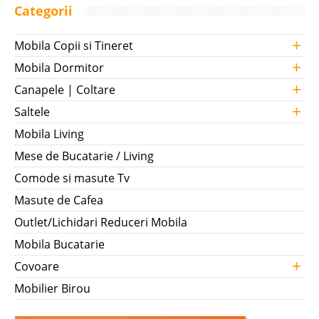
Categorii
+
Mobila Copii si Tineret
+
Mobila Dormitor
+
Canapele | Coltare
+
Saltele
Mobila Living
Mese de Bucatarie / Living
Comode si masute Tv
Masute de Cafea
Outlet/Lichidari Reduceri Mobila
Mobila Bucatarie
+
Covoare
Mobilier Birou