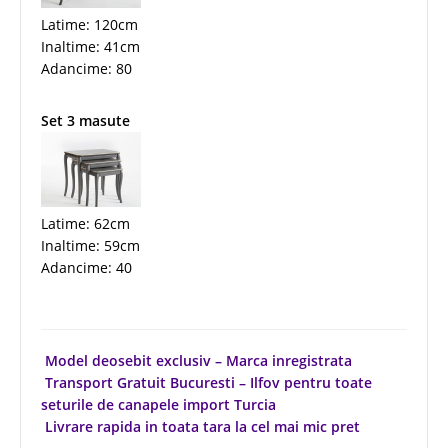
Latime: 120cm
Inaltime: 41cm
Adancime: 80
Set 3 masute
Latime: 62cm
Inaltime: 59cm
Adancime: 40
Model deosebit exclusiv – Marca inregistrata
Transport Gratuit Bucuresti – Ilfov pentru toate
seturile de canapele import Turcia
Livrare rapida in toata tara la cel mai mic pret