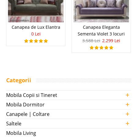
Canapea de Lux Elantra
Canapea Eleganta
0 Lei
Sementa Violet 3 locuri
3.588 Lei
2.299 Lei
Categorii
+
Mobila Copii si Tineret
+
Mobila Dormitor
+
Canapele | Coltare
+
Saltele
Mobila Living