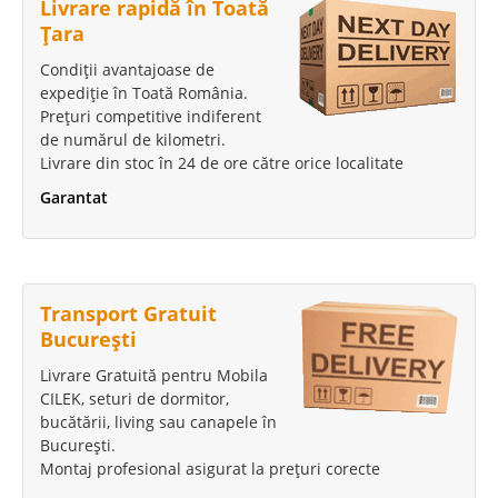
Livrare rapidă în Toată
Țara
Condiții avantajoase de
expediție în Toată România.
Prețuri competitive indiferent
de numărul de kilometri.
Livrare din stoc în 24 de ore către orice localitate
Garantat
Transport Gratuit
București
Livrare Gratuită pentru Mobila
CILEK, seturi de dormitor,
bucătării, living sau canapele în
București.
Montaj profesional asigurat la prețuri corecte