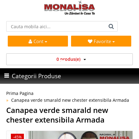
Cont
Favorite
0 produs(e)
Categorii Produse
Prima Pagina
Canapea verde smarald new chester extensibila Armada
Canapea verde smarald new
chester extensibila Armada
-45%