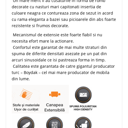
Un mare merit il au cusaturile in forma de romb
decorate cu nasturi mari capitonati insertia de
culoare neagra ce contureaza zona de sezut in acord
cu rama eleganta a bazei sau picioarele din abs foarte
rezistente si frumos decorate.
Mecanismul de extensie este foarte fiabil si nu
necesita efort mare la actionare.
Confortul este garantat de mai multe straturi din
spuma de diferite densitati asezate pe un pat din
arcuri sinusoidale ce isi pastreaza forma in timp.
Calitatea este garantata de catre gigantul producator
turc – Boydak – cel mai mare producator de mobila
din lume.