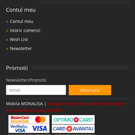
Contul meu
Contul meu
Istoric comenzi
Wish List
Newsletter
Promotii
Newsletter/Promotii
Abonare
Mobila MONALISA |
Canapea Verde Smarald new chester
extensibila Armada catifea