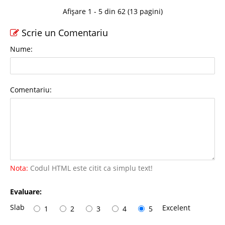
Afișare 1 - 5 din 62 (13 pagini)
Scrie un Comentariu
Nume:
Comentariu:
Nota:
Codul HTML este citit ca simplu text!
Evaluare:
Slab
Excelent
1
2
3
4
5