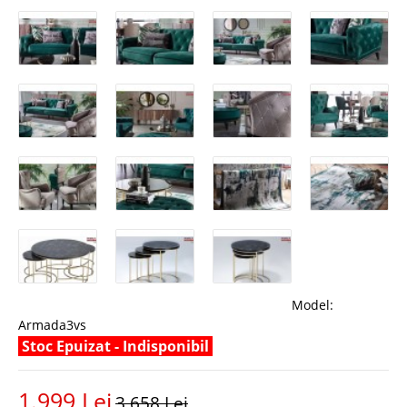
Model:
Armada3vs
Stoc Epuizat - Indisponibil
1.999 Lei
3.658 Lei