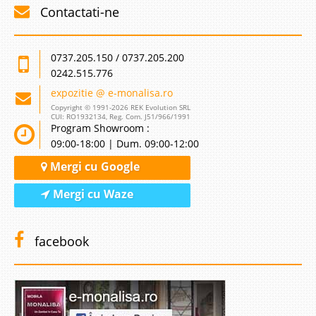
Contactati-ne
0737.205.150 / 0737.205.200
0242.515.776
expozitie @ e-monalisa.ro
Copyright © 1991-2026 REK Evolution SRL
CUI: RO1932134, Reg. Com. J51/966/1991
Program Showroom :
09:00-18:00 | Dum. 09:00-12:00
Mergi cu Google
Mergi cu Waze
facebook