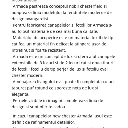
Armada pastreaza conceptul nobil chesterfield si
adapteaza linia modelului la tendintele moderne de
design avangardist.
Pentru fabricarea canapelelor si fotoliilor Armada s-
au folosit materiale de cea mai buna calitate.
Materialul de acoperire este un material textil de tip
catifea, un material fin delicat la atingere usor de
intretinut si foarte rezistent.
Armada este un concept de lux si ofera atat canapele
extensibile
de 3 locuri
si de 2 locuri cat si doua tipuri
de fotolii; fotoliu de tip berjer de lux si fotoliu oval
chester modern.
Amenajarea livingului dvs. poate fi completata cu un
taburet puf rotund ce sporeste nota de lux si
eleganta.
Pernele vizibile in imagini completeaza linia de
design si sunt oferite cadou.
In cazul canapelelor new chester Armada luxul este
definit de rafinamentul detaliilor.