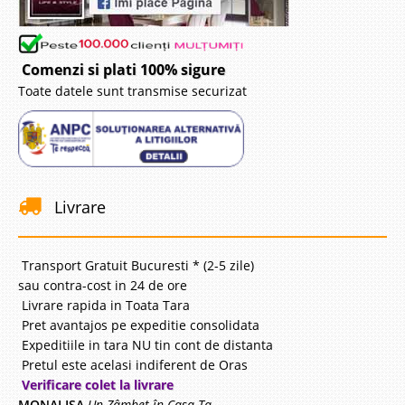
Comenzi si plati 100% sigure
Toate datele sunt transmise securizat
Livrare
Transport Gratuit Bucuresti * (2-5 zile)
sau contra-cost in 24 de ore
Livrare rapida in Toata Tara
Pret avantajos pe expeditie consolidata
Expeditiile in tara NU tin cont de distanta
Pretul este acelasi indiferent de Oras
Verificare colet la livrare
MONALISA
Un Zâmbet în Casa Ta