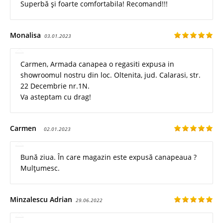
Superbă și foarte comfortabila! Recomand!!!
Monalisa
03.01.2023
Carmen, Armada canapea o regasiti expusa in
showroomul nostru din loc. Oltenita, jud. Calarasi, str.
22 Decembrie nr.1N.
Va asteptam cu drag!
Carmen
02.01.2023
Bună ziua. În care magazin este expusă canapeaua ?
Mulțumesc.
Minzalescu Adrian
29.06.2022