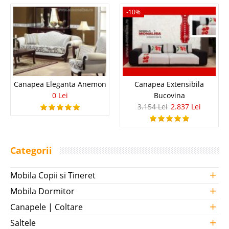
-10%
Canapea Eleganta Anemon
Canapea Extensibila
0 Lei
Bucovina
3.154 Lei
2.837 Lei
Categorii
+
Mobila Copii si Tineret
+
Mobila Dormitor
+
Canapele | Coltare
+
Saltele