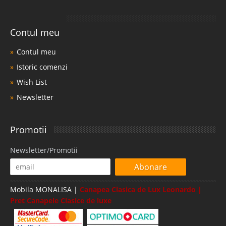
Contul meu
Contul meu
Istoric comenzi
Wish List
Newsletter
Promotii
Newsletter/Promotii
Abonare
Mobila MONALISA |
Canapea Clasica de Lux Leonardo |
Pret Canapele Clasice de luxe