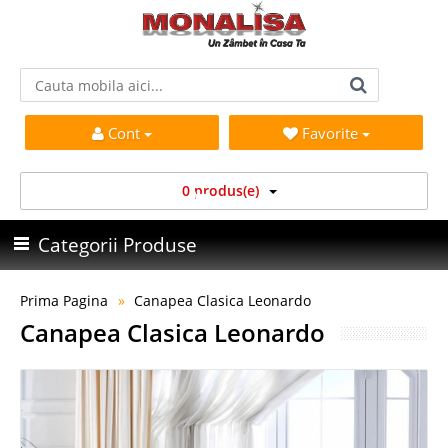
Cont
Favorite
0 produs(e)
Categorii Produse
Prima Pagina
Canapea Clasica Leonardo
Canapea Clasica Leonardo