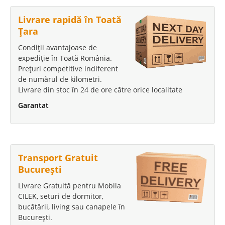
Livrare rapidă în Toată
Țara
Condiții avantajoase de
expediție în Toată România.
Prețuri competitive indiferent
de numărul de kilometri.
Livrare din stoc în 24 de ore către orice localitate
Garantat
Transport Gratuit
București
Livrare Gratuită pentru Mobila
CILEK, seturi de dormitor,
bucătării, living sau canapele în
București.