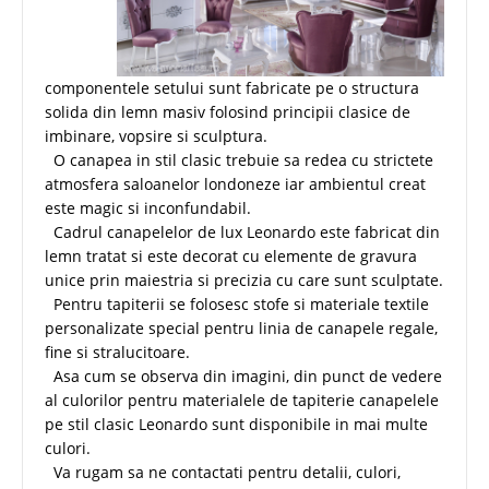
componentele setului sunt fabricate pe o structura
solida din lemn masiv folosind principii clasice de
imbinare, vopsire si sculptura.
O canapea in stil clasic trebuie sa redea cu strictete
atmosfera saloanelor londoneze iar ambientul creat
este magic si inconfundabil.
Cadrul canapelelor de lux Leonardo este fabricat din
lemn tratat si este decorat cu elemente de gravura
unice prin maiestria si precizia cu care sunt sculptate.
Pentru tapiterii se folosesc stofe si materiale textile
personalizate special pentru linia de canapele regale,
fine si stralucitoare.
Asa cum se observa din imagini, din punct de vedere
al culorilor pentru materialele de tapiterie canapelele
pe stil clasic Leonardo sunt disponibile in mai multe
culori.
Va rugam sa ne contactati pentru detalii, culori,