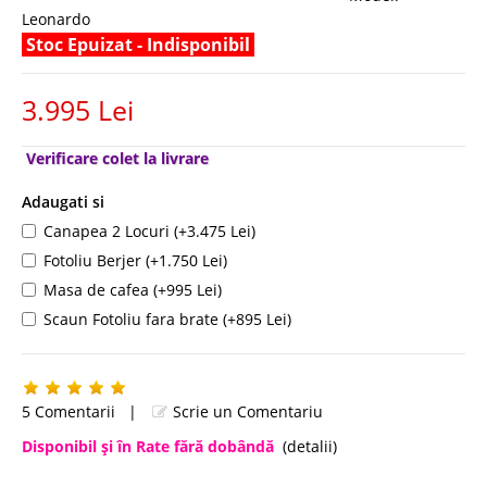
Leonardo
Stoc Epuizat - Indisponibil
3.995 Lei
Verificare colet la livrare
Adaugati si
Canapea 2 Locuri (+3.475 Lei)
Fotoliu Berjer (+1.750 Lei)
Masa de cafea (+995 Lei)
Scaun Fotoliu fara brate (+895 Lei)
5 Comentarii
|
Scrie un Comentariu
Disponibil şi în Rate fără dobândă
(detalii)