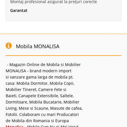
Montaj profesional asigurat la prețuri corecte
Garantat
Mobila MONALISA
- Magazin Online de Mobila si Mobilier
MONALISA - brand modern import
si vanzare gama larga de mobila pt.
casa: Mobila Dormitor, Mobila Copii,
Mobilier Tineret, Camere Fete si
Baieti, Canapele Extensibile, Saltele,
Dormitoare, Mobila Bucatarie, Mobilier
Living, Mese si Scaune, Masute de cafea,
Fotolii. Colaboram cu mari Producatori
de Mobila din Romania si Europa
Monalisa
-
Mobila Cum Nu ai Mai Vazut