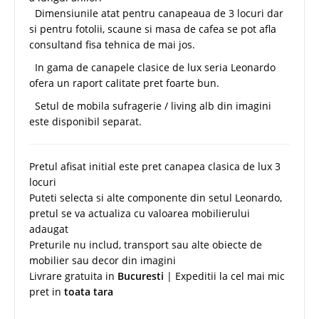
Dimensiunile atat pentru canapeaua de 3 locuri dar
si pentru fotolii, scaune si masa de cafea se pot afla
consultand fisa tehnica de mai jos.
In gama de canapele clasice de lux seria Leonardo
ofera un raport calitate pret foarte bun.
Setul de mobila sufragerie / living alb din imagini
este disponibil separat.
Pretul afisat initial este pret canapea clasica de lux 3
locuri
Puteti selecta si alte componente din setul Leonardo,
pretul se va actualiza cu valoarea mobilierului
adaugat
Preturile nu includ, transport sau alte obiecte de
mobilier sau decor din imagini
Livrare gratuita in
Bucuresti
| Expeditii la cel mai mic
pret in
toata tara