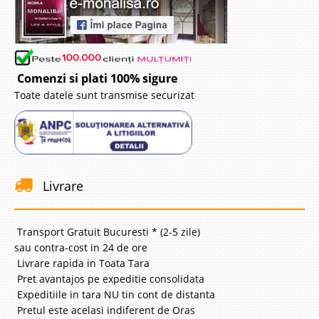
Comenzi si plati 100% sigure
Toate datele sunt transmise securizat
Livrare
Transport Gratuit Bucuresti * (2-5 zile)
sau contra-cost in 24 de ore
Livrare rapida in Toata Tara
Pret avantajos pe expeditie consolidata
Expeditiile in tara NU tin cont de distanta
Pretul este acelasi indiferent de Oras