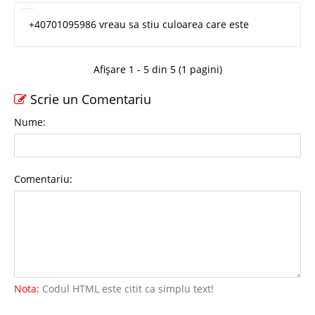
+40701095986 vreau sa stiu culoarea care este
Afișare 1 - 5 din 5 (1 pagini)
Scrie un Comentariu
Nume:
Comentariu:
Nota:
Codul HTML este citit ca simplu text!