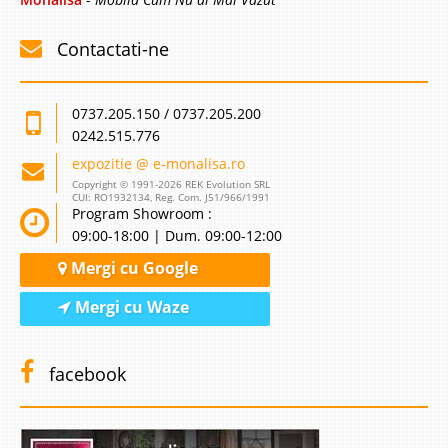
Contactati-ne
0737.205.150 / 0737.205.200
0242.515.776
expozitie @ e-monalisa.ro
Copyright © 1991-2026 REK Evolution SRL
CUI: RO1932134, Reg. Com. J51/966/1991
Program Showroom :
09:00-18:00 | Dum. 09:00-12:00
Mergi cu Google
Mergi cu Waze
facebook