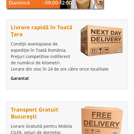
Livrare rapidă în Toată
Țara
Condiții avantajoase de
expediție în Toată România.
Prețuri competitive indiferent
de numărul de kilometri.
Livrare din stoc în 24 de ore către orice localitate
Garantat
Transport Gratuit
București
Livrare Gratuită pentru Mobila
CILEK, seturi de dormitor,