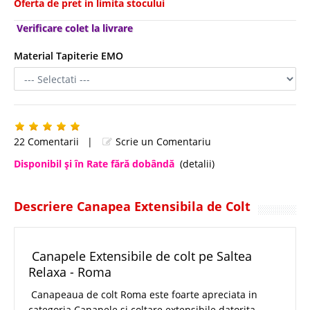
Oferta de pret in limita stocului
Verificare colet la livrare
Material Tapiterie EMO
22 Comentarii
|
Scrie un Comentariu
Disponibil şi în Rate fără dobândă
(detalii)
Descriere Canapea Extensibila de Colt
Canapele Extensibile de colt pe Saltea
Relaxa - Roma
Canapeaua de colt Roma este foarte apreciata in
categoria Canapele si coltare extensibile datorita