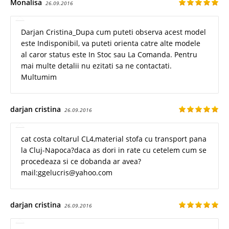
Monalisa
26.09.2016
Darjan Cristina_Dupa cum puteti observa acest model
este Indisponibil, va puteti orienta catre alte modele
al caror status este In Stoc sau La Comanda. Pentru
mai multe detalii nu ezitati sa ne contactati.
Multumim
darjan cristina
26.09.2016
cat costa coltarul CL4,material stofa cu transport pana
la Cluj-Napoca?daca as dori in rate cu cetelem cum se
procedeaza si ce dobanda ar avea?
mail:ggelucris@yahoo.com
darjan cristina
26.09.2016