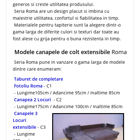
generos si creste utilitatea produsului.
Seria Roma are un design placut si imbina cu
maiestrie utilitatea, confortul si fiabilitatea in timp.
Materialele pentru tapiterie sunt la alegere dintr-o
gama larga de diferite culori si texturi dar toate au
fost alese cu grija pentru o buna rezistenta in timp.
Modele canapele de colt extensibile
Roma
Seria Roma pune in vanzare o gama larga de modele
dintre care enumeram:
Taburet de completare
Fotoliu Roma
- C1
- Lungime105cm / Adancime 95cm / Inaltime 85cm
Canapea 2 Locuri
- C2
- Lungime175cm / Adancime 100cm / Inaltime 85cm
Canapele 3
Locuri
extensibile
- C3
- Lungime