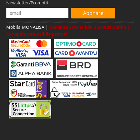
Newsletter/Promotii
Abonare
Mobila MONALISA |
Canapea Extensibila 3 Locuri Dublin |
Canapele extensibile preturi