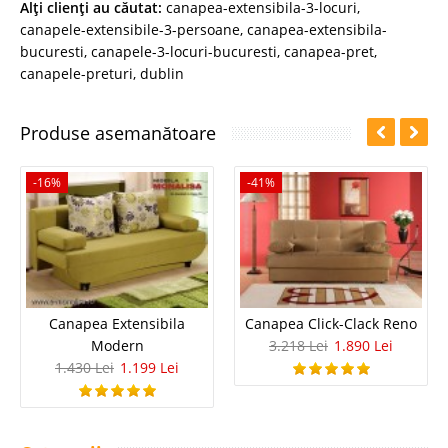
Alţi clienţi au căutat:
canapea-extensibila-3-locuri
,
canapele-extensibile-3-persoane
,
canapea-extensibila-
bucuresti
,
canapele-3-locuri-bucuresti
,
canapea-pret
,
canapele-preturi
,
dublin
Produse asemanătoare
-16%
-41%
Canapea Extensibila
Canapea Click-Clack Reno
Modern
3.218 Lei
1.890 Lei
1.430 Lei
1.199 Lei