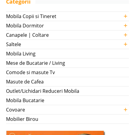
Categorii
+
Mobila Copii si Tineret
+
Mobila Dormitor
+
Canapele | Coltare
+
Saltele
Mobila Living
Mese de Bucatarie / Living
Comode si masute Tv
Masute de Cafea
Outlet/Lichidari Reduceri Mobila
Mobila Bucatarie
+
Covoare
Mobilier Birou