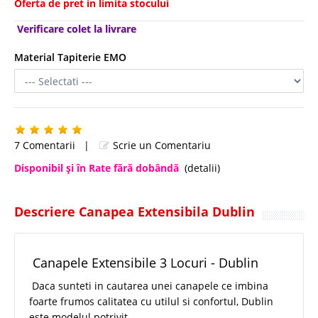
Oferta de pret in limita stocului
Verificare colet la livrare
Material Tapiterie EMO
7 Comentarii
|
Scrie un Comentariu
Disponibil şi în Rate fără dobândă
(detalii)
Descriere Canapea Extensibila Dublin
Canapele Extensibile 3 Locuri - Dublin
Daca sunteti in cautarea unei canapele ce imbina
foarte frumos calitatea cu utilul si confortul, Dublin
este modelul potrivit.