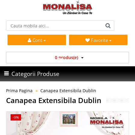
Cont
Favorite
0 produs(e)
Categorii Produse
Prima Pagina
Canapea Extensibila Dublin
Canapea Extensibila Dublin
-9%