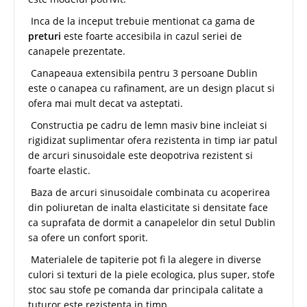
Inca de la inceput trebuie mentionat ca gama de
preturi
este foarte accesibila in cazul seriei de
canapele prezentate.
Canapeaua extensibila pentru 3 persoane Dublin
este o canapea cu rafinament, are un design placut si
ofera mai mult decat va asteptati.
Constructia pe cadru de lemn masiv bine incleiat si
rigidizat suplimentar ofera rezistenta in timp iar patul
de arcuri sinusoidale este deopotriva rezistent si
foarte elastic.
Baza de arcuri sinusoidale combinata cu acoperirea
din poliuretan de inalta elasticitate si densitate face
ca suprafata de dormit a canapelelor din setul Dublin
sa ofere un confort sporit.
Materialele de tapiterie pot fi la alegere in diverse
culori si texturi de la piele ecologica, plus super, stofe
stoc sau stofe pe comanda dar principala calitate a
tuturor este rezistenta in timp.