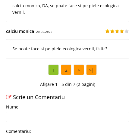
calciu monica, DA, se poate face si pe piele ecologica
vernil.
calciu monica
28.06.2015
Se poate face si pe piele ecologica vernil, fistic?
1
2
>
>|
Afișare 1 - 5 din 7 (2 pagini)
Scrie un Comentariu
Nume:
Comentariu: