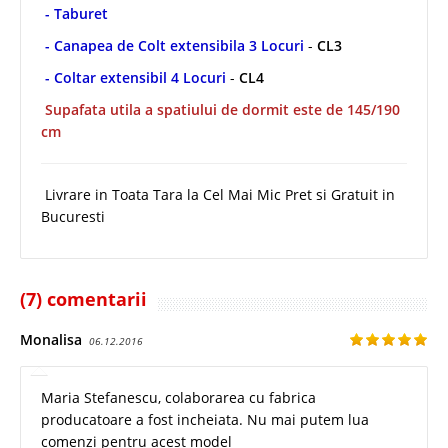
- Taburet
- Canapea de Colt extensibila 3 Locuri
-
CL3
- Coltar extensibil 4 Locuri
-
CL4
Supafata utila a spatiului de dormit este de 145/190
cm
Livrare in Toata Tara la Cel Mai Mic Pret si Gratuit in
Bucuresti
(7) comentarii
Monalisa
06.12.2016
Maria Stefanescu, colaborarea cu fabrica
producatoare a fost incheiata. Nu mai putem lua
comenzi pentru acest model