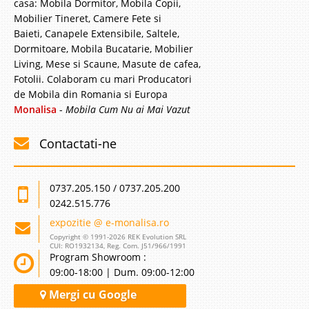
casa: Mobila Dormitor, Mobila Copii,
Mobilier Tineret, Camere Fete si
Baieti, Canapele Extensibile, Saltele,
Dormitoare, Mobila Bucatarie, Mobilier
Living, Mese si Scaune, Masute de cafea,
Fotolii. Colaboram cu mari Producatori
de Mobila din Romania si Europa
Monalisa
-
Mobila Cum Nu ai Mai Vazut
Contactati-ne
0737.205.150 / 0737.205.200
0242.515.776
expozitie @ e-monalisa.ro
Copyright © 1991-2026 REK Evolution SRL
CUI: RO1932134, Reg. Com. J51/966/1991
Program Showroom :
09:00-18:00 | Dum. 09:00-12:00
Mergi cu Google