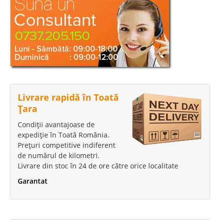
Livrare rapidă în Toată
Țara
Condiții avantajoase de
expediție în Toată România.
Prețuri competitive indiferent
de numărul de kilometri.
Livrare din stoc în 24 de ore către orice localitate
Garantat