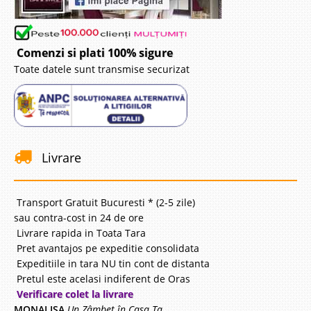
Comenzi si plati 100% sigure
Toate datele sunt transmise securizat
Livrare
Transport Gratuit Bucuresti * (2-5 zile)
sau contra-cost in 24 de ore
Livrare rapida in Toata Tara
Pret avantajos pe expeditie consolidata
Expeditiile in tara NU tin cont de distanta
Pretul este acelasi indiferent de Oras
Verificare colet la livrare
MONALISA
Un Zâmbet în Casa Ta