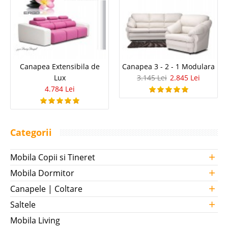
Canapea Extensibila de
Canapea 3 - 2 - 1 Modulara
Lux
3.145 Lei
2.845 Lei
4.784 Lei
Categorii
+
Mobila Copii si Tineret
+
Mobila Dormitor
+
Canapele | Coltare
+
Saltele
Mobila Living