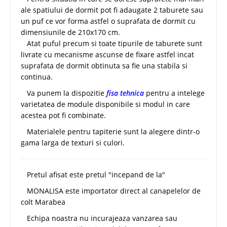
ale spatiului de dormit pot fi adaugate 2 taburete sau
un puf ce vor forma astfel o suprafata de dormit cu
dimensiunile de 210x170 cm.
Atat puful precum si toate tipurile de taburete sunt
livrate cu mecanisme ascunse de fixare astfel incat
suprafata de dormit obtinuta sa fie una stabila si
continua.
Va punem la dispozitie
fisa tehnica
pentru a intelege
varietatea de module disponibile si modul in care
acestea pot fi combinate.
Materialele pentru tapiterie sunt la alegere dintr-o
gama larga de texturi si culori.
Pretul afisat este pretul "incepand de la"
MONALISA este importator direct al canapelelor de
colt Marabea
Echipa noastra nu incurajeaza vanzarea sau