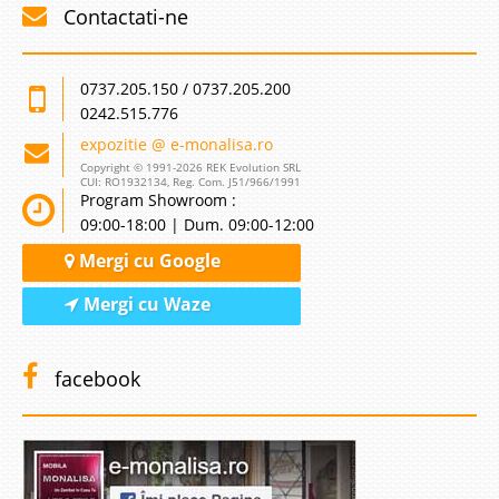
Contactati-ne
0737.205.150 / 0737.205.200
0242.515.776
expozitie @ e-monalisa.ro
Copyright © 1991-2026 REK Evolution SRL
CUI: RO1932134, Reg. Com. J51/966/1991
Program Showroom :
09:00-18:00 | Dum. 09:00-12:00
Mergi cu Google
Mergi cu Waze
facebook