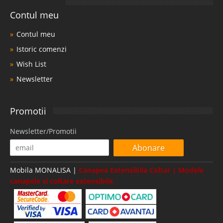
Contul meu
Contul meu
Istoric comenzi
Wish List
Newsletter
Promotii
Newsletter/Promotii
Abonare
Mobila MONALISA |
Canapea Extensibila Coltar | Modele
canapele si coltare extensibile