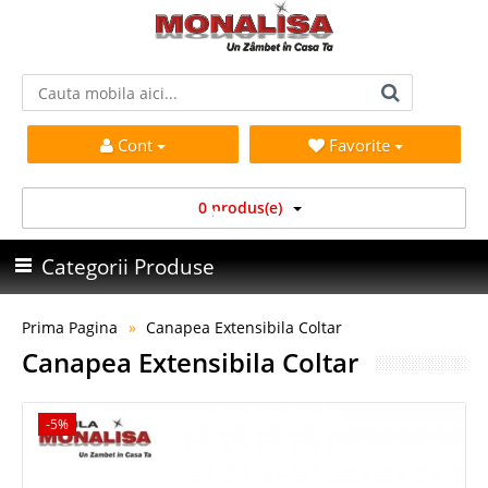
Cont
Favorite
0 produs(e)
Categorii Produse
Prima Pagina
Canapea Extensibila Coltar
Canapea Extensibila Coltar
-5%