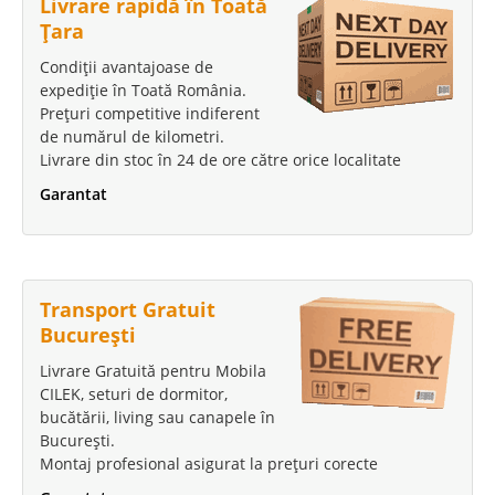
Livrare rapidă în Toată
Țara
Condiții avantajoase de
expediție în Toată România.
Prețuri competitive indiferent
de numărul de kilometri.
Livrare din stoc în 24 de ore către orice localitate
Garantat
Transport Gratuit
București
Livrare Gratuită pentru Mobila
CILEK, seturi de dormitor,
bucătării, living sau canapele în
București.
Montaj profesional asigurat la prețuri corecte