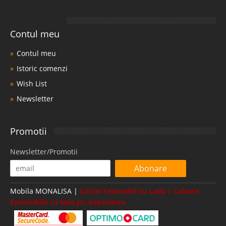
Contul meu
Contul meu
Istoric comenzi
Wish List
Newsletter
Promotii
Newsletter/Promotii
Abonare
Mobila MONALISA |
Coltar Extensibil cu Lada | Coltare
Extensibile cu lada pt. depozitare