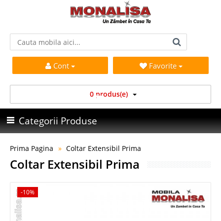
Cont
Favorite
0 produs(e)
Categorii Produse
Prima Pagina
Coltar Extensibil Prima
Coltar Extensibil Prima
-10%