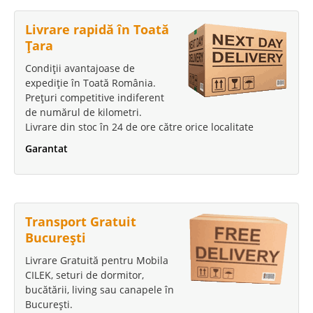
Livrare rapidă în Toată
Țara
Condiții avantajoase de
expediție în Toată România.
Prețuri competitive indiferent
de numărul de kilometri.
Livrare din stoc în 24 de ore către orice localitate
Garantat
Transport Gratuit
București
Livrare Gratuită pentru Mobila
CILEK, seturi de dormitor,
bucătării, living sau canapele în
București.