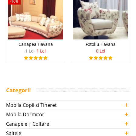
-10%
Canapea Havana
Fotoliu Havana
1 Lei
1 Lei
0 Lei
Categorii
+
Mobila Copii si Tineret
+
Mobila Dormitor
+
Canapele | Coltare
+
Saltele