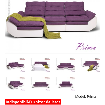
Model:
Prima
Indisponibil-Furnizor delistat