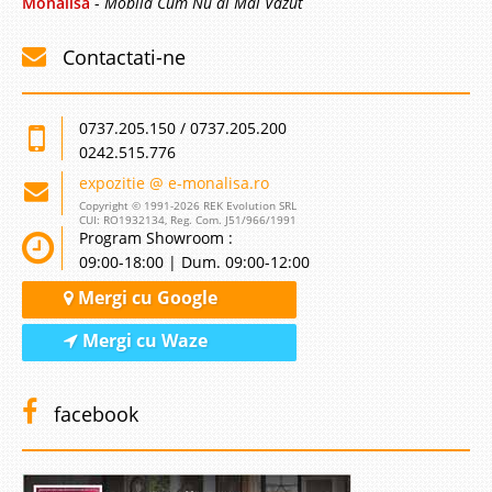
Monalisa
-
Mobila Cum Nu ai Mai Vazut
Contactati-ne
0737.205.150 / 0737.205.200
0242.515.776
expozitie @ e-monalisa.ro
Copyright © 1991-2026 REK Evolution SRL
CUI: RO1932134, Reg. Com. J51/966/1991
Program Showroom :
09:00-18:00 | Dum. 09:00-12:00
Mergi cu Google
Mergi cu Waze
facebook