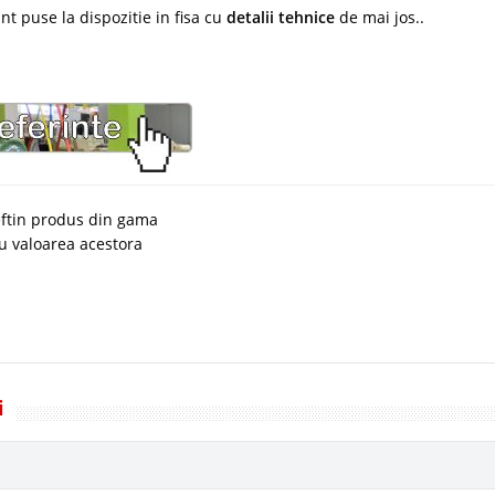
unt puse la dispozitie in fisa cu
detalii tehnice
de mai jos..
ieftin produs din gama
cu valoarea acestora
i