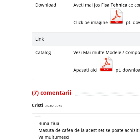
Download
Aveti mai jos
Fisa Tehnica
ce co
Click pe imagine
pt. do
Link
Catalog
Vezi Mai multe Modele / Compon
Apasati aici
pt. downlo
(7) comentarii
Cristi
25.02.2019
Buna ziua,
Masuta de cafea de la acest set se poate achizit
Va multumesc!