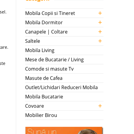
+
sel.
Mobila Copii si Tineret
+
Mobila Dormitor
+
Canapele | Coltare
+
Saltele
xare.
Mobila Living
Mese de Bucatarie / Living
ste
Comode si masute Tv
Masute de Cafea
Outlet/Lichidari Reduceri Mobila
Mobila Bucatarie
+
Covoare
Mobilier Birou