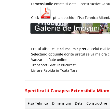
Dimensiuni
le exacte si detalii constructive va s
Click
pt. a deschide Fisa Tehnica Miami.
Pretul afisat este
cel mai mic pret
al celui mai 
Selectand optiunile dorite pretul se va majora 
Vanzari in Rate online
Transport Gratuit Bucuresti
Livrare Rapida in Toata Tara
Specificatii Canapea Extensibila Miam
Fisa Tehnica | Dimensiuni | Detalii Constructive