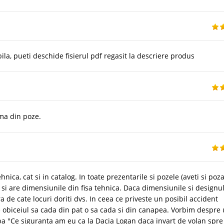
la, pueti deschide fisierul pdf regasit la descriere produs
ma din poze.
hnica, cat si in catalog. In toate prezentarile si pozele (aveti si poz
si are dimensiunile din fisa tehnica. Daca dimensiunile si designu
a de cate locuri doriti dvs. In ceea ce priveste un posibil accident
e obiceiul sa cada din pat o sa cada si din canapea. Vorbim despre
ba "Ce siguranta am eu ca la Dacia Logan daca invart de volan spre