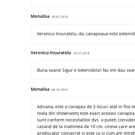
Monalisa
30.01.2018
Veronica Insuratelu, da, canapeaua este extensibi
Veronica Insuratelu
29.01.2018
Buna seara! Sigur e extensibila? Nu imi dau sea
Monalisa
04.12.2016
Adriana, este o canapea de 3 locuri atat in fisa te
reala din showroom) este exact aceeasi canapea 
sunt conform necesitatilor dvs. o puteti consider
cazand de la inaltimea de 10 cm, cineva care ar
producator consacrat si este ca si cum am intre