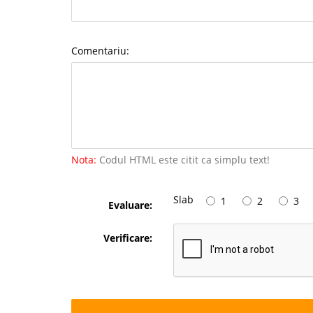
Comentariu:
Nota:
Codul HTML este citit ca simplu text!
Slab
1
2
3
Evaluare:
Verificare: