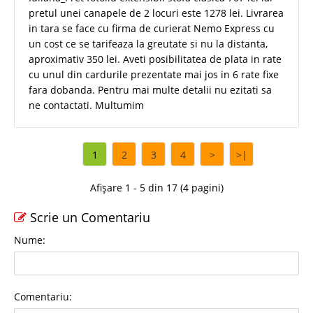
pretul unei canapele de 2 locuri este 1278 lei. Livrarea
in tara se face cu firma de curierat Nemo Express cu
un cost ce se tarifeaza la greutate si nu la distanta,
aproximativ 350 lei. Aveti posibilitatea de plata in rate
cu unul din cardurile prezentate mai jos in 6 rate fixe
fara dobanda. Pentru mai multe detalii nu ezitati sa
ne contactati. Multumim
1
2
3
4
>
>|
Afișare 1 - 5 din 17 (4 pagini)
Scrie un Comentariu
Nume:
Comentariu: