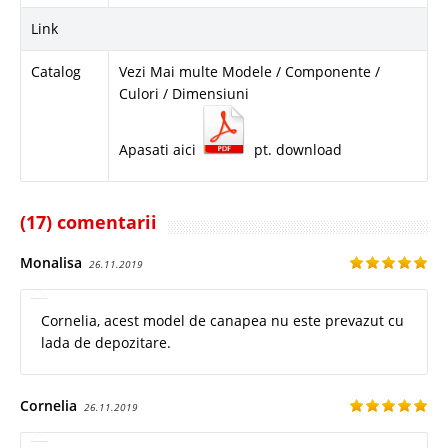
Link
Catalog
Vezi Mai multe Modele / Componente /
Culori / Dimensiuni
Apasati aici
pt. download
(17) comentarii
Monalisa
26.11.2019
Cornelia, acest model de canapea nu este prevazut cu
lada de depozitare.
Cornelia
26.11.2019