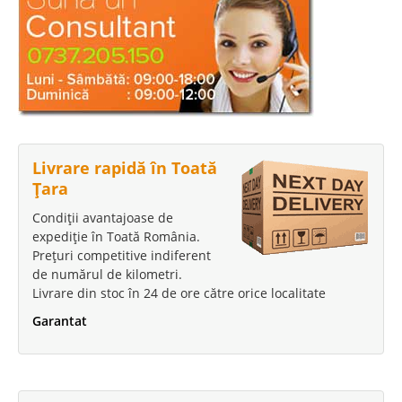
Livrare rapidă în Toată
Țara
Condiții avantajoase de
expediție în Toată România.
Prețuri competitive indiferent
de numărul de kilometri.
Livrare din stoc în 24 de ore către orice localitate
Garantat