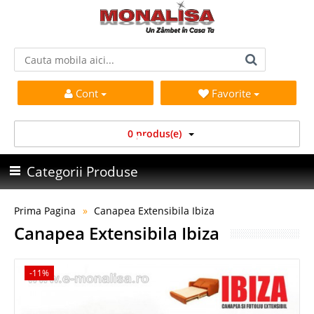
Cont
Favorite
0 produs(e)
Categorii Produse
Prima Pagina
Canapea Extensibila Ibiza
Canapea Extensibila Ibiza
-11%