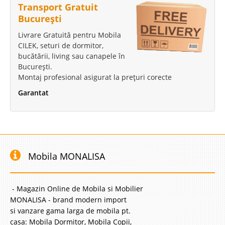
Transport Gratuit
București
Livrare Gratuită pentru Mobila
CILEK, seturi de dormitor,
bucătării, living sau canapele în
București.
Montaj profesional asigurat la prețuri corecte
Garantat
Mobila MONALISA
- Magazin Online de Mobila si Mobilier
MONALISA - brand modern import
si vanzare gama larga de mobila pt.
casa: Mobila Dormitor, Mobila Copii,