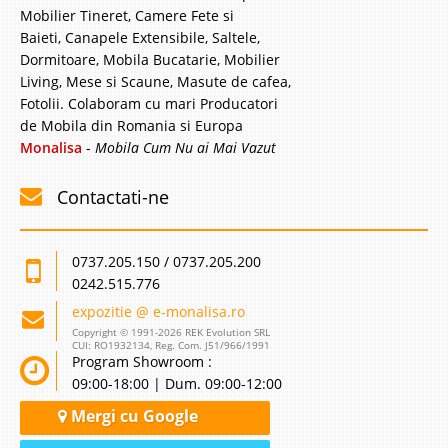
Mobilier Tineret, Camere Fete si
Baieti, Canapele Extensibile, Saltele,
Dormitoare, Mobila Bucatarie, Mobilier
Living, Mese si Scaune, Masute de cafea,
Fotolii. Colaboram cu mari Producatori
de Mobila din Romania si Europa
Monalisa
-
Mobila Cum Nu ai Mai Vazut
Contactati-ne
0737.205.150 / 0737.205.200
0242.515.776
expozitie @ e-monalisa.ro
Copyright © 1991-2026 REK Evolution SRL
CUI: RO1932134, Reg. Com. J51/966/1991
Program Showroom :
09:00-18:00 | Dum. 09:00-12:00
Mergi cu Google