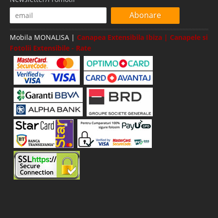
Abonare
Mobila MONALISA |
Canapea Extensibila Ibiza | Canapele si
Fotolii Extensibile - Rate