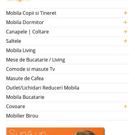
+
Mobila Copii si Tineret
+
Mobila Dormitor
+
Canapele | Coltare
+
Saltele
Mobila Living
Mese de Bucatarie / Living
Comode si masute Tv
Masute de Cafea
Outlet/Lichidari Reduceri Mobila
Mobila Bucatarie
+
Covoare
Mobilier Birou