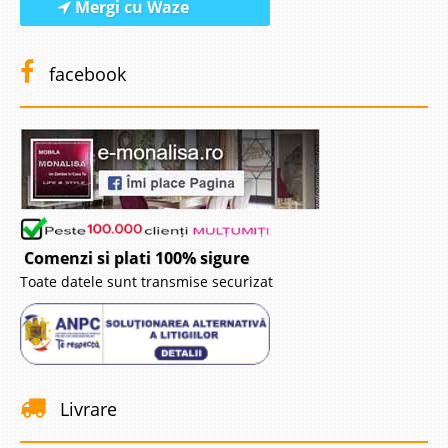
Mergi cu Waze
facebook
Comenzi si plati 100% sigure
Toate datele sunt transmise securizat
Livrare