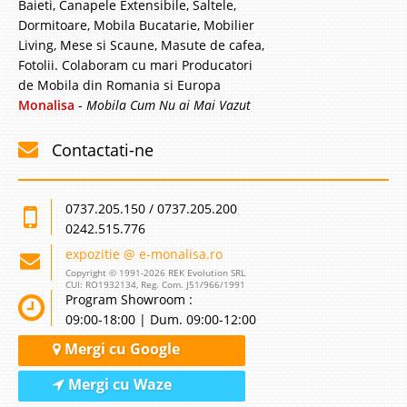
Baieti, Canapele Extensibile, Saltele,
Dormitoare, Mobila Bucatarie, Mobilier
Living, Mese si Scaune, Masute de cafea,
Fotolii. Colaboram cu mari Producatori
de Mobila din Romania si Europa
Monalisa
-
Mobila Cum Nu ai Mai Vazut
Contactati-ne
0737.205.150 / 0737.205.200
0242.515.776
expozitie @ e-monalisa.ro
Copyright © 1991-2026 REK Evolution SRL
CUI: RO1932134, Reg. Com. J51/966/1991
Program Showroom :
09:00-18:00 | Dum. 09:00-12:00
Mergi cu Google
Mergi cu Waze