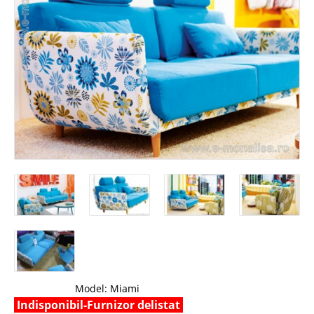
Model:
Miami
Indisponibil-Furnizor delistat