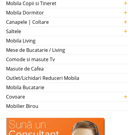
+
Mobila Copii si Tineret
+
Mobila Dormitor
+
Canapele | Coltare
+
Saltele
Mobila Living
Mese de Bucatarie / Living
Comode si masute Tv
Masute de Cafea
Outlet/Lichidari Reduceri Mobila
Mobila Bucatarie
+
Covoare
Mobilier Birou