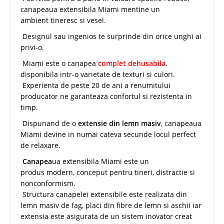
canapeaua extensibila Miami mentine un
ambient tineresc si vesel.
Designul sau ingenios te surprinde din orice unghi ai
privi-o.
Miami este o canapea
complet dehusabila
,
disponibila intr-o varietate de texturi si culori.
Experienta de peste 20 de ani a renumitului
producator ne garanteaza confortul si rezistenta in
timp.
Dispunand de o
extensie din lemn masiv
, canapeaua
Miami devine in numai cateva secunde locul perfect
de relaxare.
Canapea
ua extensibila Miami este un
produs modern, conceput pentru tineri, distractie si
nonconformism.
Structura canapelei extensibile este realizata din
lemn masiv de fag, placi din fibre de lemn si aschii iar
extensia este asigurata de un sistem inovator creat