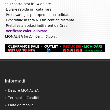
sau contra-cost in 24 de ore
Livrare rapida in Toata Tara
Pret avantajos pe expeditie consolidata
Expeditiile in tara NU tin cont de distanta
Pretul este acelasi indiferent de Oras
Verificare colet la livrare
MONALISA
Un Zâmbet în Casa Ta
Informatii
Despre MONALISA
Termeni si Conditii
Piata de mobila