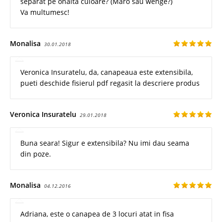
separat pe onalta culoare? (Maro sau wenge?)
Va multumesc!
Monalisa
30.01.2018
Veronica Insuratelu, da, canapeaua este extensibila,
pueti deschide fisierul pdf regasit la descriere produs
Veronica Insuratelu
29.01.2018
Buna seara! Sigur e extensibila? Nu imi dau seama
din poze.
Monalisa
04.12.2016
Adriana, este o canapea de 3 locuri atat in fisa