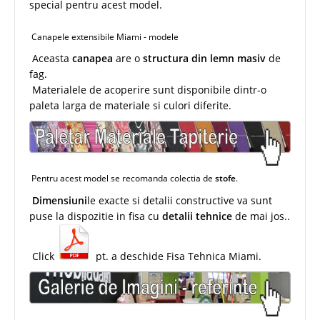
special pentru acest model.
Canapele extensibile Miami - modele
Aceasta
canapea
are o
structura din lemn masiv
de
fag.
Materialele de acoperire sunt disponibile dintr-o
paleta larga de materiale si culori diferite.
Pentru acest model se recomanda colectia de
stofe
.
Dimensiuni
le exacte si detalii constructive va sunt
puse la dispozitie in fisa cu
detalii tehnice
de mai jos..
Click
pt. a deschide Fisa Tehnica Miami.