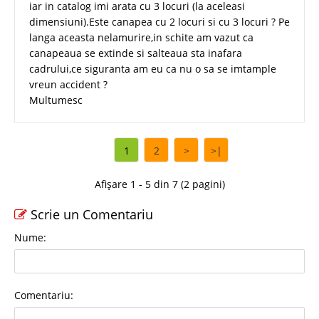
iar in catalog imi arata cu 3 locuri (la aceleasi
dimensiuni).Este canapea cu 2 locuri si cu 3 locuri ? Pe
langa aceasta nelamurire,in schite am vazut ca
canapeaua se extinde si salteaua sta inafara
cadrului,ce siguranta am eu ca nu o sa se imtample
vreun accident ?
Multumesc
1
2
>
>|
Afișare 1 - 5 din 7 (2 pagini)
Scrie un Comentariu
Nume:
Comentariu: