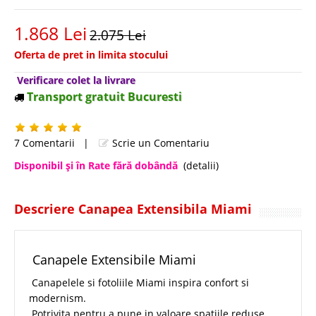
1.868 Lei
2.075 Lei
Oferta de pret in limita stocului
Verificare colet la livrare
Transport gratuit Bucuresti
7 Comentarii
|
Scrie un Comentariu
Disponibil şi în Rate fără dobândă
(detalii)
Descriere Canapea Extensibila Miami
Canapele Extensibile Miami
Canapelele si fotoliile Miami inspira confort si
modernism.
Potrivita pentru a pune in valoare spatiile reduse,