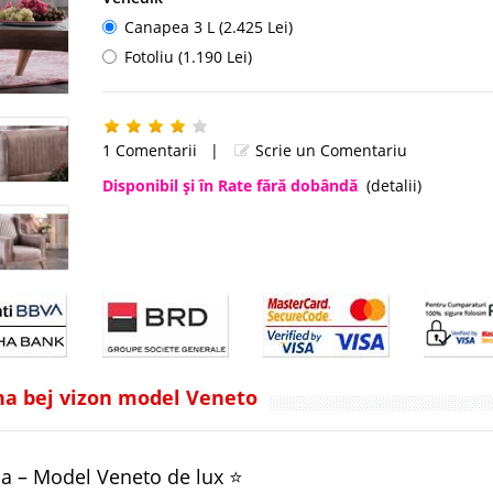
Canapea 3 L (2.425 Lei)
Fotoliu (1.190 Lei)
1 Comentarii
|
Scrie un Comentariu
Disponibil şi în Rate fără dobândă
(detalii)
na bej vizon model Veneto
a – Model Veneto de lux ⭐