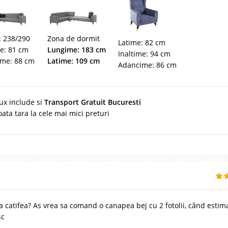
: 238/290
Zona de dormit
Latime: 82 cm
me: 81 cm
Lungime: 183 cm
Inaltime: 94 cm
me: 88 cm
Latime: 109 cm
Adancime: 86 cm
ux include si
Transport Gratuit Bucuresti
oata tara la cele mai mici preturi
a catifea? As vrea sa comand o canapea bej cu 2 fotolii, când estima
sc