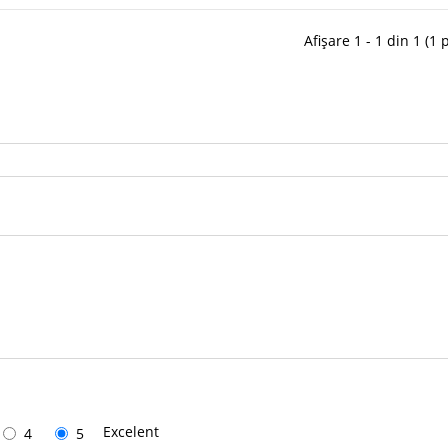
Afișare 1 - 1 din 1 (1 
Excelent
4
5