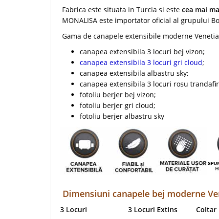
Fabrica este situata in Turcia si este
cea mai mar
MONALISA este importator oficial al grupului B
Gama de canapele extensibile moderne Venetia es
canapea extensibila 3 locuri bej vizon;
canapea extensibila 3 locuri gri cloud
;
canapea extensibila albastru sky;
canapea extensibila 3 locuri rosu trandafir
fotoliu berjer bej vizon;
fotoliu berjer gri cloud;
fotoliu berjer albastru sky
Dimensiuni canapele bej moderne Ve
3 Locuri
3 Locuri Extins
Coltar