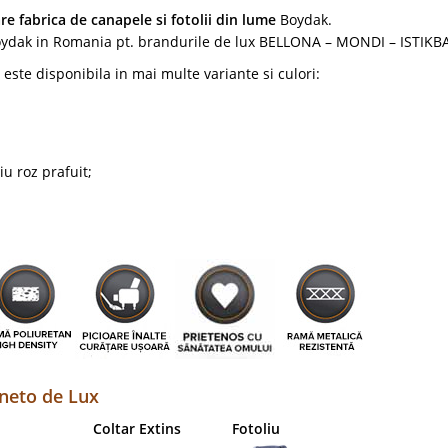
e fabrica de canapele si fotolii din lume
Boydak.
oydak in Romania pt. brandurile de lux BELLONA – MONDI – ISTIKB
te disponibila in mai multe variante si culori:
iu roz prafuit;
neto de Lux
Coltar Extins
Fotoliu