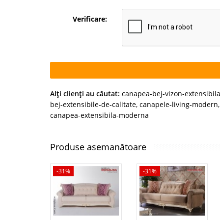
Verificare:
Alţi clienţi au căutat:
canapea-bej-vizon-extensibila
bej-extensibile-de-calitate
,
canapele-living-modern
canapea-extensibila-moderna
Produse asemanătoare
-31%
-31%