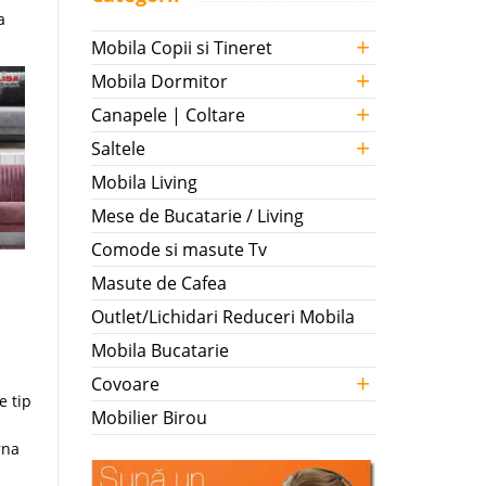
a
+
Mobila Copii si Tineret
+
Mobila Dormitor
+
Canapele | Coltare
+
Saltele
Mobila Living
Mese de Bucatarie / Living
Comode si masute Tv
Masute de Cafea
Outlet/Lichidari Reduceri Mobila
Mobila Bucatarie
+
Covoare
e tip
Mobilier Birou
rna