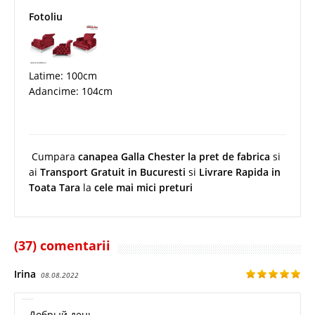
Fotoliu
Latime: 100cm
Adancime: 104cm
Cumpara
canapea Galla Chester la pret de fabrica
si
ai
Transport Gratuit in Bucuresti
si
Livrare Rapida in
Toata Tara
la
cele mai mici preturi
(37) comentarii
Irina
08.08.2022
Добрый день ,