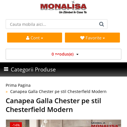
Cont
Favorite
0 produs(e)
Categorii Produse
Prima Pagina
Canapea Galla Chester pe stil Chesterfield Modern
Canapea Galla Chester pe stil
Chesterfield Modern
-14%