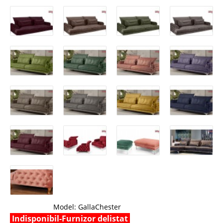
Model:
GallaChester
Indisponibil-Furnizor delistat