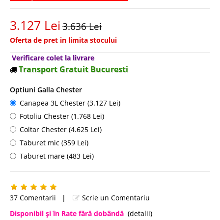
3.127 Lei
3.636 Lei
Oferta de pret in limita stocului
Verificare colet la livrare
Transport Gratuit Bucuresti
Optiuni Galla Chester
Canapea 3L Chester (3.127 Lei)
Fotoliu Chester (1.768 Lei)
Coltar Chester (4.625 Lei)
Taburet mic (359 Lei)
Taburet mare (483 Lei)
37 Comentarii
|
Scrie un Comentariu
Disponibil şi în Rate fără dobândă
(detalii)