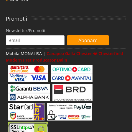
Promotii
Newsletter/Promotii
Abonare
Mobila MONALISA |
Canapea Galla Chester ❤️ Chesterfield
Modern Pret Producator Dalin