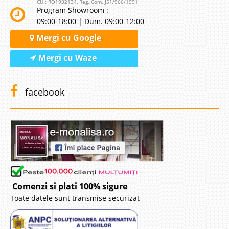
CUI: RO1932134, Reg. Com. J51/966/1991
Program Showroom :
09:00-18:00 | Dum. 09:00-12:00
Mergi cu Google
Mergi cu Waze
facebook
Comenzi si plati 100% sigure
Toate datele sunt transmise securizat