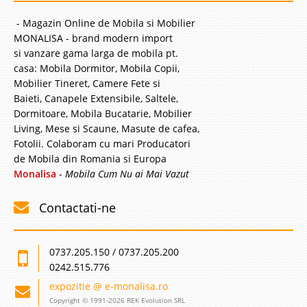
- Magazin Online de Mobila si Mobilier
MONALISA - brand modern import
si vanzare gama larga de mobila pt.
casa: Mobila Dormitor, Mobila Copii,
Mobilier Tineret, Camere Fete si
Baieti, Canapele Extensibile, Saltele,
Dormitoare, Mobila Bucatarie, Mobilier
Living, Mese si Scaune, Masute de cafea,
Fotolii. Colaboram cu mari Producatori
de Mobila din Romania si Europa
Monalisa
-
Mobila Cum Nu ai Mai Vazut
Contactati-ne
0737.205.150 / 0737.205.200
0242.515.776
expozitie @ e-monalisa.ro
Copyright © 1991-2026 REK Evolution SRL