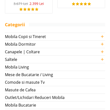
3.671 Lei
2.399 Lei
Categorii
+
Mobila Copii si Tineret
+
Mobila Dormitor
+
Canapele | Coltare
+
Saltele
Mobila Living
Mese de Bucatarie / Living
Comode si masute Tv
Masute de Cafea
Outlet/Lichidari Reduceri Mobila
Mobila Bucatarie