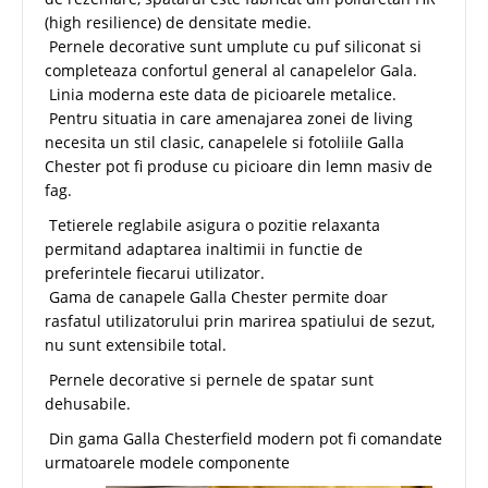
(high resilience) de densitate medie.
Pernele decorative sunt umplute cu puf siliconat si
completeaza confortul general al canapelelor Gala.
Linia moderna este data de picioarele metalice.
Pentru situatia in care amenajarea zonei de living
necesita un stil clasic, canapelele si fotoliile Galla
Chester pot fi produse cu picioare din lemn masiv de
fag.
Tetierele reglabile asigura o pozitie relaxanta
permitand adaptarea inaltimii in functie de
preferintele fiecarui utilizator.
Gama de canapele Galla Chester permite doar
rasfatul utilizatorului prin marirea spatiului de sezut,
nu sunt extensibile total.
Pernele decorative si pernele de spatar sunt
dehusabile.
Din gama Galla Chesterfield modern pot fi comandate
urmatoarele modele componente
-