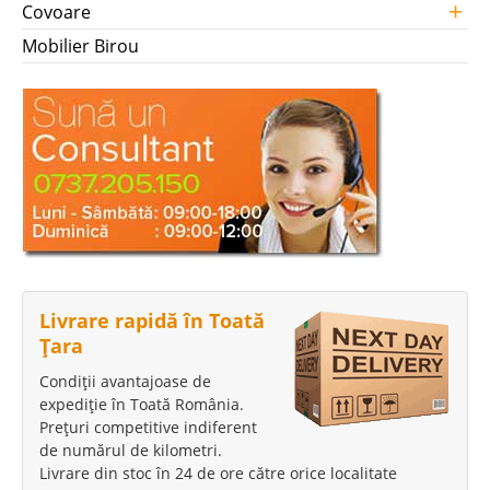
+
Covoare
Mobilier Birou
Livrare rapidă în Toată
Țara
Condiții avantajoase de
expediție în Toată România.
Prețuri competitive indiferent
de numărul de kilometri.
Livrare din stoc în 24 de ore către orice localitate