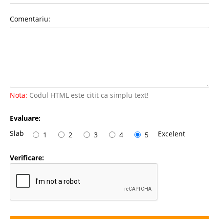
Comentariu:
Nota:
Codul HTML este citit ca simplu text!
Evaluare:
Slab
Excelent
1
2
3
4
5
Verificare: