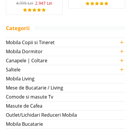
4.995 Lei
2.947 Lei
Categorii
+
Mobila Copii si Tineret
+
Mobila Dormitor
+
Canapele | Coltare
+
Saltele
Mobila Living
Mese de Bucatarie / Living
Comode si masute Tv
Masute de Cafea
Outlet/Lichidari Reduceri Mobila
Mobila Bucatarie