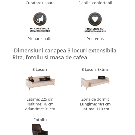
Curatare usoara
Fiabil si confortabil
Picioare inalte
Prietenos
Dimensiuni canapea 3 locuri extensibila
Rita, fotoliu si masa de cafea
3 Locuri
3 Locuri Extins
Latime: 225 cm
Zona de dormit
Inaltime: 78 cm
Lungime: 181 cm
Adancime: 91 cm
Latime: 110 cm
Fotoliu