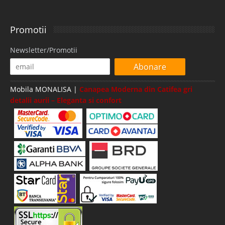
Promotii
Newsletter/Promotii
Abonare
Mobila MONALISA |
Canapea Moderna din Catifea gri
detalii aurii – Eleganta si confort