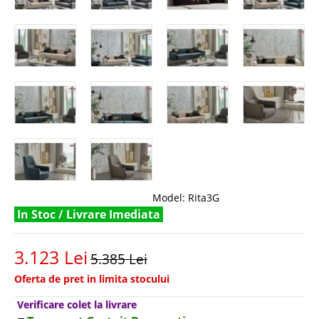
Model:
Rita3G
In Stoc / Livrare Imediata
3.123 Lei
5.385 Lei
Oferta de pret in limita stocului
Verificare colet la livrare