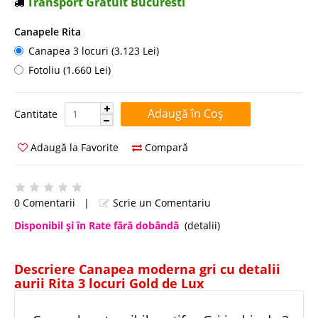
Transport Gratuit Bucuresti
Canapele Rita
Canapea 3 locuri (3.123 Lei)
Fotoliu (1.660 Lei)
Cantitate:
Cantitate
Adaugă la Favorite
Compară
0 Comentarii
|
Scrie un Comentariu
Disponibil şi în Rate fără dobândă
(detalii)
Descriere Canapea moderna gri cu detalii
aurii Rita 3 locuri Gold de Lux