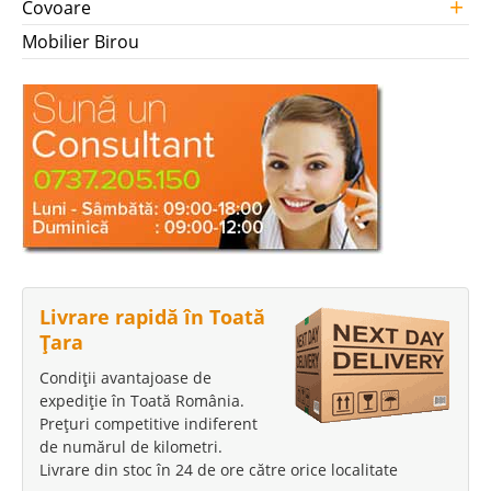
+
Covoare
Mobilier Birou
Livrare rapidă în Toată
Țara
Condiții avantajoase de
expediție în Toată România.
Prețuri competitive indiferent
de numărul de kilometri.
Livrare din stoc în 24 de ore către orice localitate