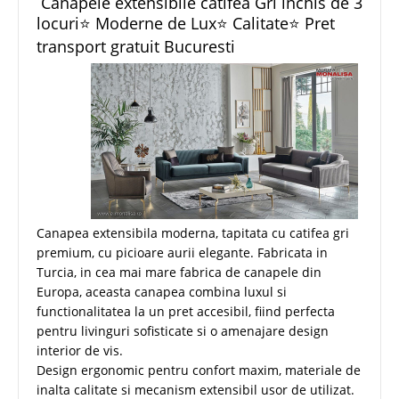
Canapele extensibile catifea Gri inchis de 3
locuri⭐ Moderne de Lux⭐ Calitate⭐ Pret
transport gratuit Bucuresti
Canapea extensibila moderna, tapitata cu catifea gri
premium, cu picioare aurii elegante. Fabricata in
Turcia, in cea mai mare fabrica de canapele din
Europa, aceasta canapea combina luxul si
functionalitatea la un pret accesibil, fiind perfecta
pentru livinguri sofisticate si o amenajare design
interior de vis.
Design ergonomic pentru confort maxim, materiale de
inalta calitate si mecanism extensibil usor de utilizat.