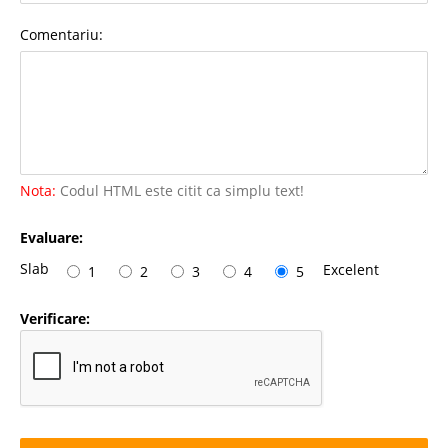
Comentariu:
Nota:
Codul HTML este citit ca simplu text!
Evaluare:
Slab
Excelent
1
2
3
4
5
Verificare: