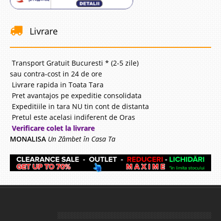
Livrare
Transport Gratuit Bucuresti * (2-5 zile)
sau contra-cost in 24 de ore
Livrare rapida in Toata Tara
Pret avantajos pe expeditie consolidata
Expeditiile in tara NU tin cont de distanta
Pretul este acelasi indiferent de Oras
Verificare colet la livrare
MONALISA
Un Zâmbet în Casa Ta