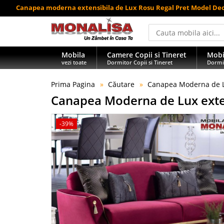
Canapea moderna extensibila de Lux Rosu Regal Pret Model Deo
Mobila
Camere Copii si Tineret
Mobi
vezi toate
Dormitor Copii si Tineret
Dormi
Prima Pagina
Căutare
Canapea Moderna de Lu
Canapea Moderna de Lux exten
-39%