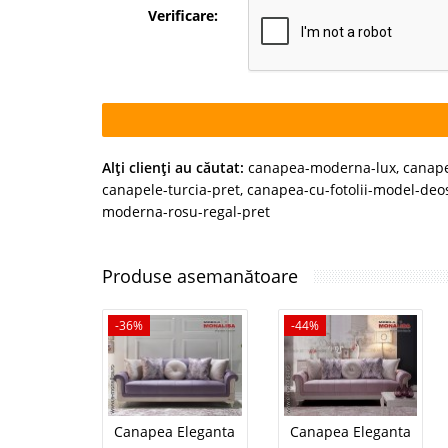
Verificare:
Alţi clienţi au căutat:
canapea-moderna-lux
,
canape
canapele-turcia-pret
,
canapea-cu-fotolii-model-deo
moderna-rosu-regal-pret
Produse asemanătoare
-36%
-44%
Canapea Eleganta
Canapea Eleganta