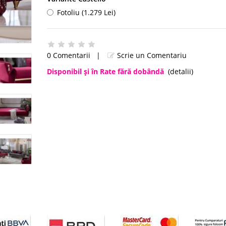
Fotoliu (1.279 Lei)
0 Comentarii
|
Scrie un Comentariu
Disponibil şi în Rate fără dobândă
(detalii)