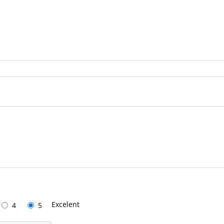
Excelent
4
5