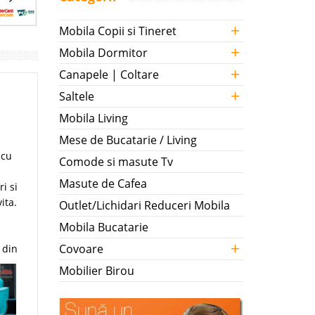
+
Mobila Copii si Tineret
+
Mobila Dormitor
+
Canapele | Coltare
+
Saltele
Mobila Living
Mese de Bucatarie / Living
 cu
Comode si masute Tv
Masute de Cafea
i si
ita.
Outlet/Lichidari Reduceri Mobila
Mobila Bucatarie
+
Covoare
 din
Mobilier Birou