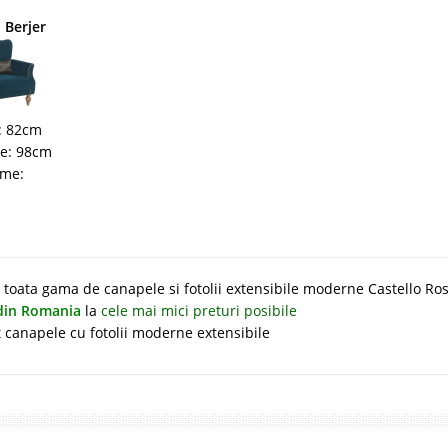
 Berjer
: 82cm
me: 98cm
ime:
oata gama de canapele si fotolii extensibile moderne Castello Ro
 din Romania
la
cele mai mici preturi posibile
t canapele cu fotolii moderne extensibile