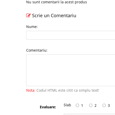
Nu sunt comentarii la acest produs
Scrie un Comentariu
Nume:
Comentariu:
Nota:
Codul HTML este citit ca simplu text!
Slab
1
2
3
Evaluare: