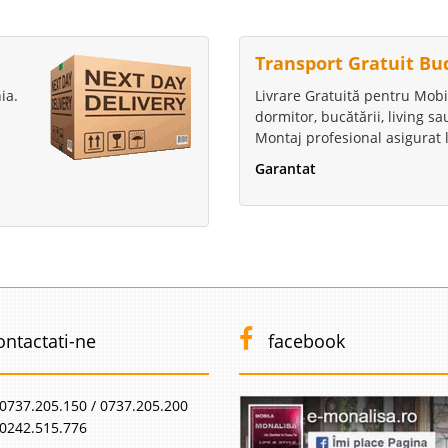
Transport Gratuit Bu
ia.
Livrare Gratuită pentru Mobi
dormitor, bucătării, living s
Montaj profesional asigurat l
Garantat
ontactati-ne
facebook
0737.205.150 / 0737.205.200
0242.515.776