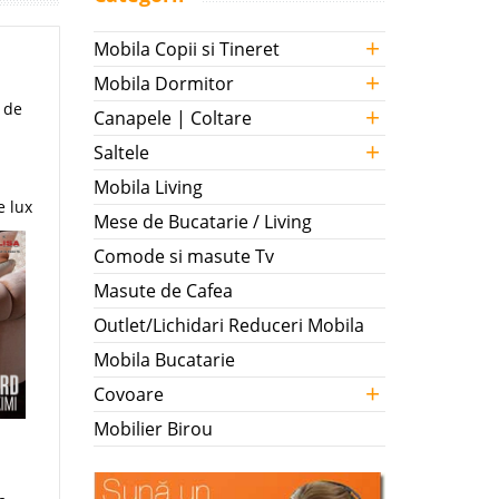
+
Mobila Copii si Tineret
+
Mobila Dormitor
t de
+
Canapele | Coltare
+
Saltele
Mobila Living
e lux
Mese de Bucatarie / Living
Comode si masute Tv
Masute de Cafea
Outlet/Lichidari Reduceri Mobila
Mobila Bucatarie
+
Covoare
Mobilier Birou