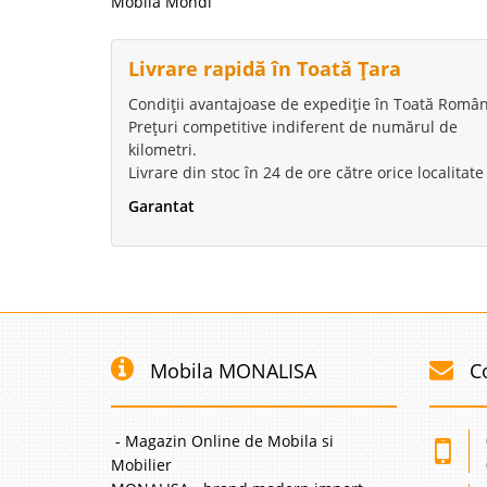
Mobila Mondi
Livrare rapidă în Toată Țara
Condiții avantajoase de expediție în Toată Român
Prețuri competitive indiferent de numărul de
kilometri.
Livrare din stoc în 24 de ore către orice localitate
Garantat
Mobila MONALISA
C
- Magazin Online de Mobila si
Mobilier