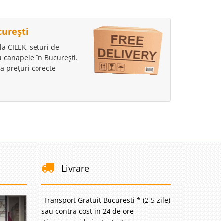
curești
la CILEK, seturi de
au canapele în București.
a prețuri corecte
Livrare
Transport Gratuit Bucuresti * (2-5 zile)
sau contra-cost in 24 de ore