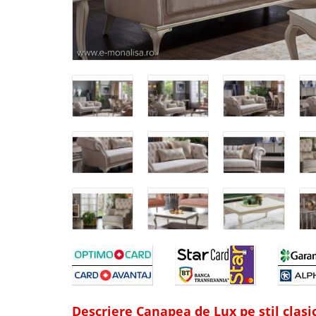
Descriere Canapea de Lux pe stil clasi