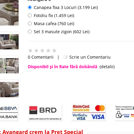
Canapea fixa 3 Locuri (3.199 Lei)
Fotoliu fix (1.459 Lei)
Masa cafea (760 Lei)
Set 3 masute zigon (602 Lei)
0 Comentarii
|
Scrie un Comentariu
Disponibil şi în Rate fără dobândă
(detalii)
c Avangard crem la Pret Special