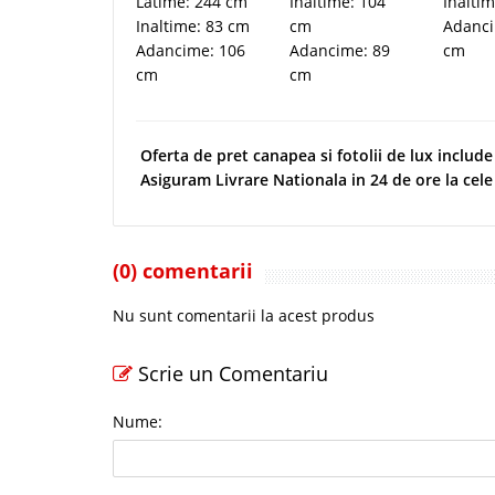
Latime: 244 cm
Inaltime: 104
Inalti
Inaltime: 83 cm
cm
Adanci
Adancime: 106
Adancime: 89
cm
cm
cm
Oferta de pret canapea si fotolii de lux includ
Asiguram Livrare Nationala in 24 de ore la cele
(0) comentarii
Nu sunt comentarii la acest produs
Scrie un Comentariu
Nume: