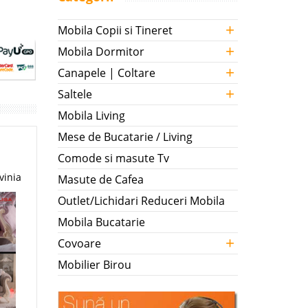
+
Mobila Copii si Tineret
+
Mobila Dormitor
+
Canapele | Coltare
+
Saltele
Mobila Living
Mese de Bucatarie / Living
Comode si masute Tv
vinia
Masute de Cafea
Outlet/Lichidari Reduceri Mobila
Mobila Bucatarie
+
Covoare
Mobilier Birou