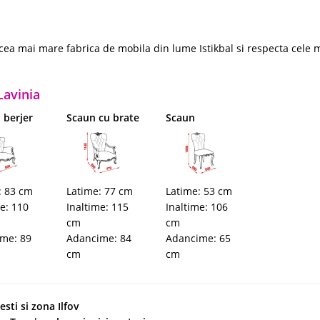
n cea mai mare fabrica de mobila din lume Istikbal si respecta cele 
Lavinia
 berjer
Scaun cu brate
Scaun
: 83 cm
Latime: 77 cm
Latime: 53 cm
me: 110
Inaltime: 115
Inaltime: 106
cm
cm
me: 89
Adancime: 84
Adancime: 65
cm
cm
sti si zona Ilfov