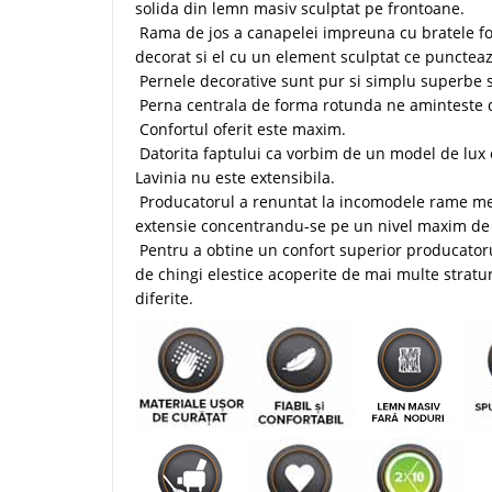
solida din lemn masiv sculptat pe frontoane.
Rama de jos a canapelei impreuna cu bratele fo
decorat si el cu un element sculptat ce punctea
Pernele decorative sunt pur si simplu superbe si
Perna centrala de forma rotunda ne aminteste de 
Confortul oferit este maxim.
Datorita faptului ca vorbim de un model de lux
Lavinia nu este extensibila.
Producatorul a renuntat la incomodele rame me
extensie concentrandu-se pe un nivel maxim de 
Pentru a obtine un confort superior producatoru
de chingi elestice acoperite de mai multe stratu
diferite.