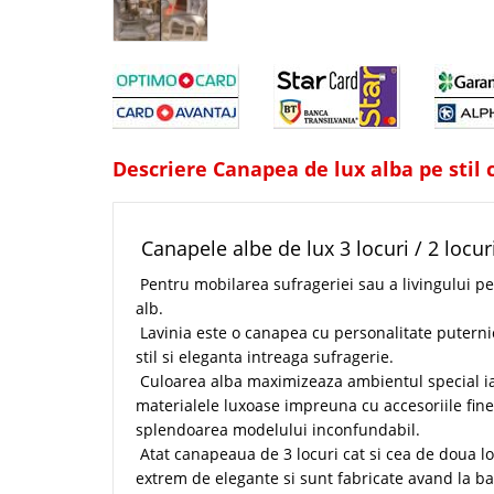
Descriere Canapea de lux alba pe stil c
Canapele albe de lux 3 locuri / 2 locuri s
Pentru mobilarea sufrageriei sau a livingului pe
alb.
Lavinia este o canapea cu personalitate putern
stil si eleganta intreaga sufragerie.
Culoarea alba maximizeaza ambientul special ia
materialele luxoase impreuna cu accesoriile fin
splendoarea modelului inconfundabil.
Atat canapeaua de 3 locuri cat si cea de doua loc
extrem de elegante si sunt fabricate avand la ba