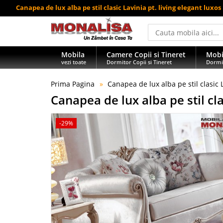
Canapea de lux alba pe stil clasic Lavinia pt. living elegant luxos
Mobila
Camere Copii si Tineret
Mobi
vezi toate
Dormitor Copii si Tineret
Dormi
Prima Pagina
Canapea de lux alba pe stil clasic L
Canapea de lux alba pe stil cla
-29%