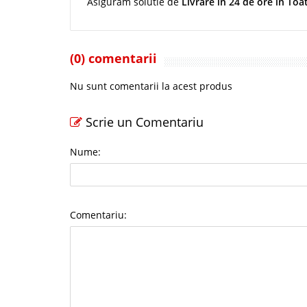
Asiguram solutie de
Livrare in 24 de ore in Toa
(0) comentarii
Nu sunt comentarii la acest produs
Scrie un Comentariu
Nume:
Comentariu: