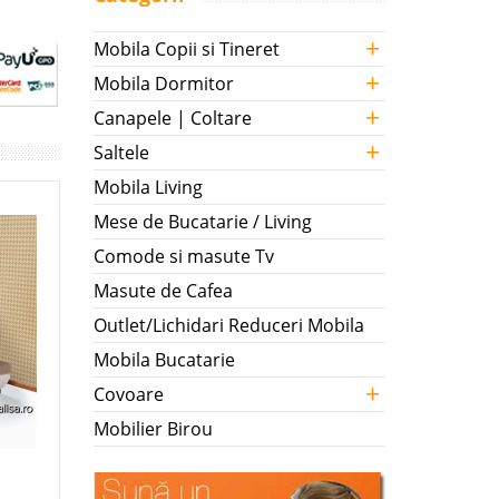
+
Mobila Copii si Tineret
+
Mobila Dormitor
+
Canapele | Coltare
+
Saltele
Mobila Living
Mese de Bucatarie / Living
Comode si masute Tv
Masute de Cafea
Outlet/Lichidari Reduceri Mobila
Mobila Bucatarie
+
Covoare
Mobilier Birou