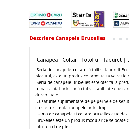
Descriere Canapele Bruxelles
Canapea - Coltar - Fotoliu - Taburet | 
Seria de canapele, coltare, fotolii si tabureti Bru
placutul, este un produs ce promite sa va rasfet
Seria de canapele Bruxelles este oferita la pret
remarca atat prin confortul si stabilitatea pe car
durabilitate.
Cusaturile suplimentare de pe pernele de sezut 
creste rezistenta canapelelor in timp.
Gama de canapele si coltare Bruxelles este destin
Bruxelles este un produs modular ce se poate co
inlocuitori de piele.