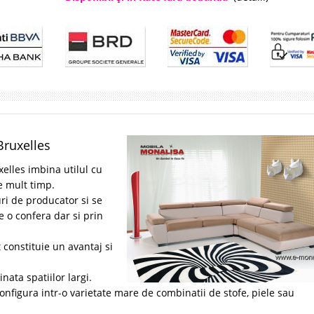
Bruxelles
xelles imbina utilul cu
e mult timp.
uri de producator si se
e o confera dar si prin
constituie un avantaj si
ata spatiilor largi.
nfigura intr-o varietate mare de combinatii de stofe, piele sau