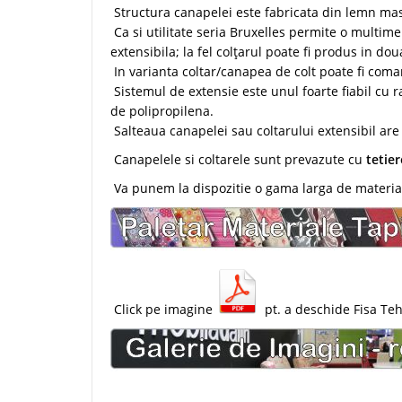
Structura canapelei este fabricata din lemn masiv 
Ca si utilitate seria Bruxelles permite o multime
extensibila; la fel colțarul poate fi produs in doua
In varianta coltar/canapea de colt poate fi coma
Sistemul de extensie este unul foarte fiabil cu ra
de polipropilena.
Salteaua canapelei sau coltarului extensibil are
Canapelele si coltarele sunt prevazute cu
tetier
Va punem la dispozitie o gama larga de material
Click pe imagine
pt. a deschide Fisa Teh