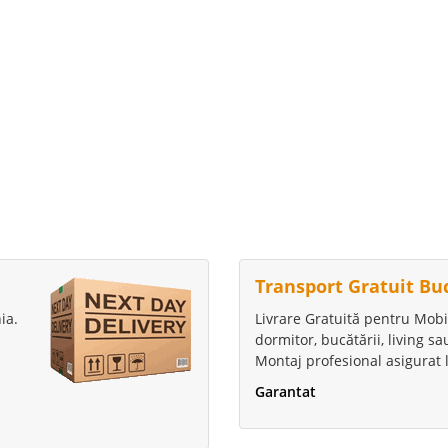
Transport Gratuit Bu
ia.
Livrare Gratuită pentru Mobi
dormitor, bucătării, living s
Montaj profesional asigurat l
Garantat