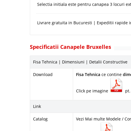
Selectia initiala este pentru canapea 3 locuri ex
Livrare gratuita in Bucuresti | Expeditii rapide i
Specificatii Canapele Bruxelles
Fisa Tehnica | Dimensiuni | Detalii Constructive
Download
Fisa Tehnica
ce contine
dim
Click pe imagine
pt.
Link
Catalog
Vezi Mai multe Modele / Co