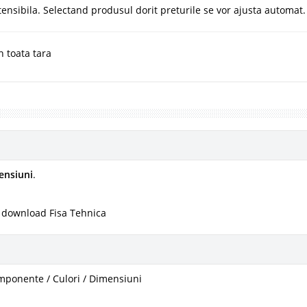
tensibila. Selectand produsul dorit preturile se vor ajusta automat.
n toata tara
ensiuni
.
 download Fisa Tehnica
mponente / Culori / Dimensiuni