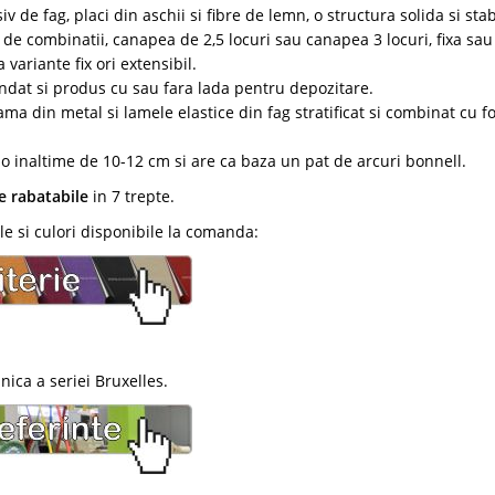
de fag, placi din aschii si fibre de lemn, o structura solida si stab
 de combinatii, canapea de 2,5 locuri sau canapea 3 locuri, fixa sau
 variante fix ori extensibil.
ndat si produs cu sau fara lada pentru depozitare.
ma din metal si lamele elastice din fag stratificat si combinat cu fo
 o inaltime de 10-12 cm si are ca baza un pat de arcuri bonnell.
e rabatabile
in 7 trepte.
e si culori disponibile la comanda:
nica a seriei Bruxelles.