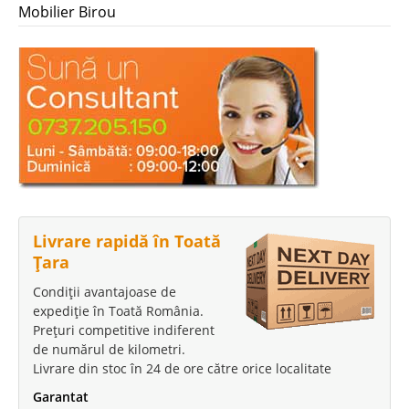
Mobilier Birou
Livrare rapidă în Toată
Țara
Condiții avantajoase de
expediție în Toată România.
Prețuri competitive indiferent
de numărul de kilometri.
Livrare din stoc în 24 de ore către orice localitate
Garantat