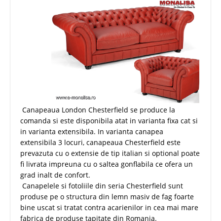
Canapeaua London Chesterfield se produce la
comanda si este disponibila atat in varianta fixa cat si
in varianta extensibila. In varianta canapea
extensibila 3 locuri, canapeaua Chesterfield este
prevazuta cu o extensie de tip italian si optional poate
fi livrata impreuna cu o saltea gonflabila ce ofera un
grad inalt de confort.
Canapelele si fotoliile din seria Chesterfield sunt
produse pe o structura din lemn masiv de fag foarte
bine uscat si tratat contra acarienilor in cea mai mare
fabrica de produse tapitate din Romania.