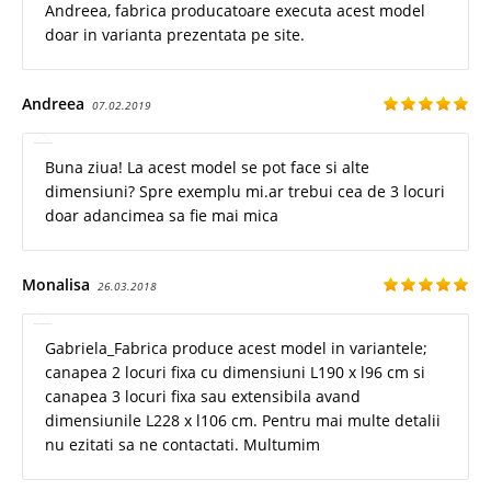
Andreea, fabrica producatoare executa acest model
doar in varianta prezentata pe site.
Andreea
07.02.2019
Buna ziua! La acest model se pot face si alte
dimensiuni? Spre exemplu mi.ar trebui cea de 3 locuri
doar adancimea sa fie mai mica
Monalisa
26.03.2018
Gabriela_Fabrica produce acest model in variantele;
canapea 2 locuri fixa cu dimensiuni L190 x l96 cm si
canapea 3 locuri fixa sau extensibila avand
dimensiunile L228 x l106 cm. Pentru mai multe detalii
nu ezitati sa ne contactati. Multumim