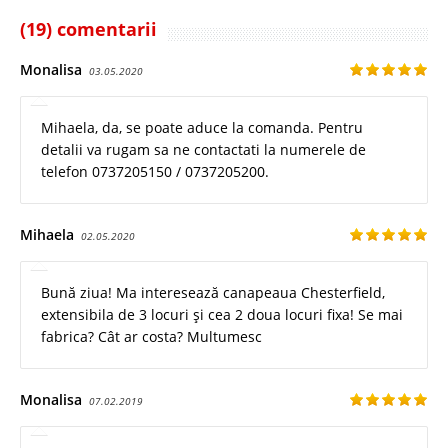
(19) comentarii
Monalisa
03.05.2020
Mihaela, da, se poate aduce la comanda. Pentru
detalii va rugam sa ne contactati la numerele de
telefon 0737205150 / 0737205200.
Mihaela
02.05.2020
Bună ziua! Ma interesează canapeaua Chesterfield,
extensibila de 3 locuri și cea 2 doua locuri fixa! Se mai
fabrica? Cât ar costa? Multumesc
Monalisa
07.02.2019