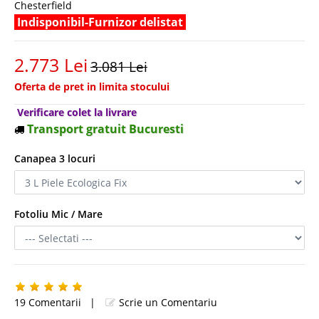
Chesterfield
Indisponibil-Furnizor delistat
2.773 Lei
3.081 Lei
Oferta de pret in limita stocului
Verificare colet la livrare
Transport gratuit Bucuresti
Canapea 3 locuri
Fotoliu Mic / Mare
19 Comentarii
|
Scrie un Comentariu