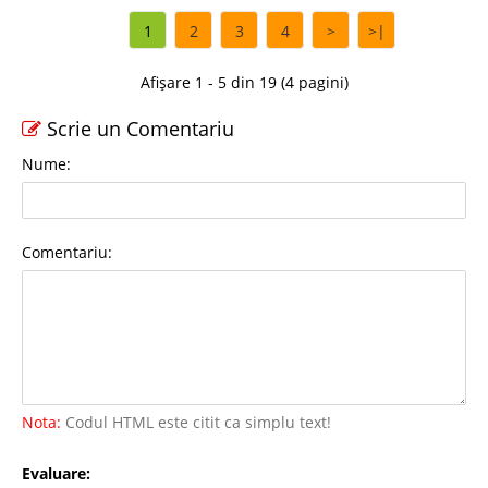
1
2
3
4
>
>|
Afișare 1 - 5 din 19 (4 pagini)
Scrie un Comentariu
Nume:
Comentariu:
Nota:
Codul HTML este citit ca simplu text!
Evaluare: