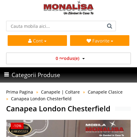
Cont
Favorite
0 produs(e)
Categorii Produse
Prima Pagina
Canapele | Coltare
Canapele Clasice
Canapea London Chesterfield
Canapea London Chesterfield
-10%