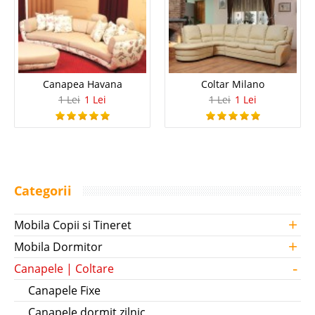
Canapea Havana
Coltar Milano
1 Lei
1 Lei
1 Lei
1 Lei
Categorii
+
Mobila Copii si Tineret
+
Mobila Dormitor
-
Canapele | Coltare
Canapele Fixe
Canapele dormit zilnic