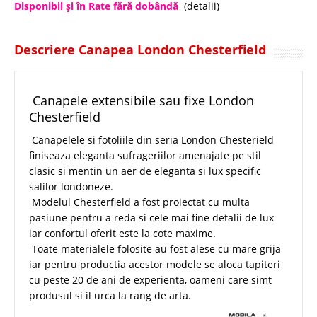
Disponibil şi în Rate fără dobândă
(detalii)
Descriere Canapea London Chesterfield
Canapele extensibile sau fixe London
Chesterfield
Canapelele si fotoliile din seria London Chesterield
finiseaza eleganta sufrageriilor amenajate pe stil
clasic si mentin un aer de eleganta si lux specific
salilor londoneze.
Modelul Chesterfield a fost proiectat cu multa
pasiune pentru a reda si cele mai fine detalii de lux
iar confortul oferit este la cote maxime.
Toate materialele folosite au fost alese cu mare grija
iar pentru productia acestor modele se aloca tapiteri
cu peste 20 de ani de experienta, oameni care simt
produsul si il urca la rang de arta.