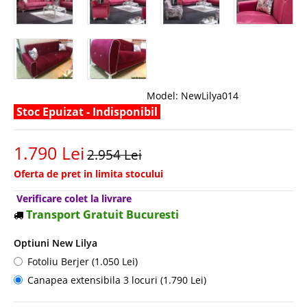
Model:
NewLilya014
Stoc Epuizat - Indisponibil
1.790 Lei
2.954 Lei
Oferta de pret in limita stocului
Verificare colet la livrare
Transport Gratuit Bucuresti
Optiuni New Lilya
Fotoliu Berjer (1.050 Lei)
Canapea extensibila 3 locuri (1.790 Lei)