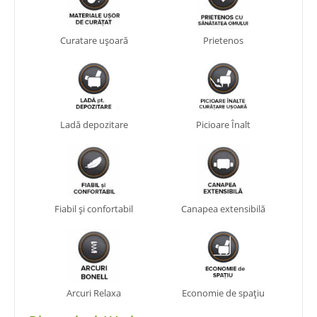
Curatare ușoară
Prietenos
Ladă depozitare
Picioare Înalt
Fiabil și confortabil
Canapea extensibilă
Arcuri Relaxa
Economie de spațiu