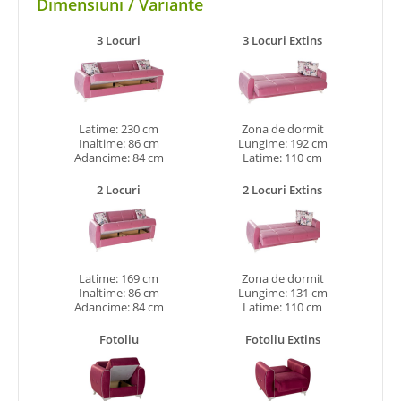
Dimensiuni / Variante
3 Locuri
3 Locuri Extins
Latime: 230 cm
Zona de dormit
Inaltime: 86 cm
Lungime: 192 cm
Adancime: 84 cm
Latime: 110 cm
2 Locuri
2 Locuri Extins
Latime: 169 cm
Zona de dormit
Inaltime: 86 cm
Lungime: 131 cm
Adancime: 84 cm
Latime: 110 cm
Fotoliu
Fotoliu Extins