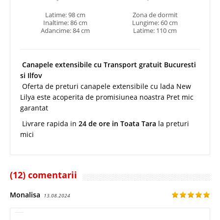
Latime: 98 cm
Zona de dormit
Inaltime: 86 cm
Lungime: 60 cm
Adancime: 84 cm
Latime: 110 cm
Canapele extensibile cu Transport gratuit Bucuresti
si Ilfov
Oferta de preturi canapele extensibile cu lada New
Lilya este acoperita de promisiunea noastra P
ret mic
garantat
Livrare rapida in
24 de ore in Toata Tara
la preturi
mici
(12) comentarii
Monalisa
13.08.2024