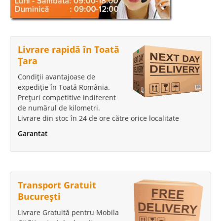
Livrare rapidă în Toată
Țara
Condiții avantajoase de
expediție în Toată România.
Prețuri competitive indiferent
de numărul de kilometri.
Livrare din stoc în 24 de ore către orice localitate
Garantat
Transport Gratuit
București
Livrare Gratuită pentru Mobila