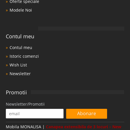
Oferte speciale
Modele Noi
Contul meu
Contul meu
Istoric comenzi
Wish List
Newsletter
Promotii
Newsletter/Promotii
Abonare
Mobila MONALISA |
Canapea extensibila de 3 locuri – New