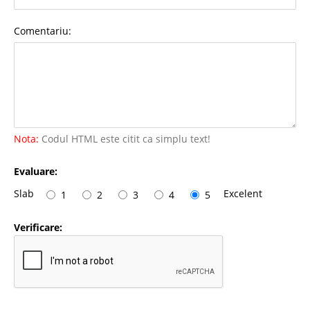
Comentariu:
Nota:
Codul HTML este citit ca simplu text!
Evaluare:
Slab
Excelent
1
2
3
4
5
Verificare: