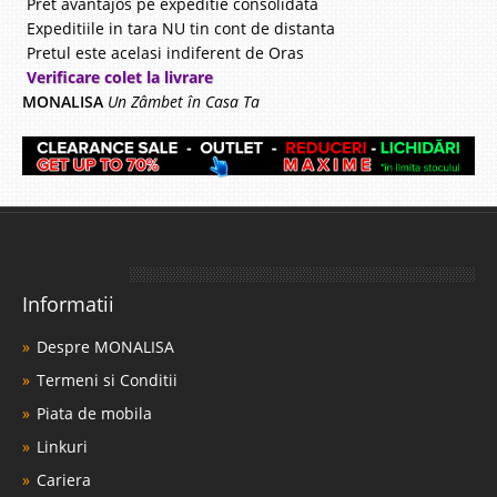
Pret avantajos pe expeditie consolidata
Expeditiile in tara NU tin cont de distanta
Pretul este acelasi indiferent de Oras
Verificare colet la livrare
MONALISA
Un Zâmbet în Casa Ta
Informatii
Despre MONALISA
Termeni si Conditii
Piata de mobila
Linkuri
Cariera