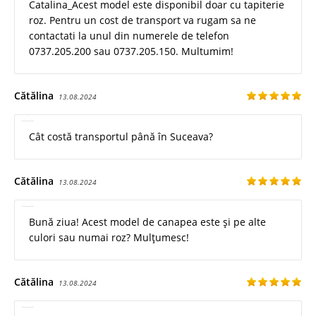
Catalina_Acest model este disponibil doar cu tapiterie
roz. Pentru un cost de transport va rugam sa ne
contactati la unul din numerele de telefon
0737.205.200 sau 0737.205.150. Multumim!
Cătălina
13.08.2024
Cât costă transportul până în Suceava?
Cătălina
13.08.2024
Bună ziua! Acest model de canapea este și pe alte
culori sau numai roz? Mulțumesc!
Cătălina
13.08.2024