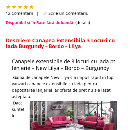
12 Comentarii
|
Scrie un Comentariu
Disponibil şi în Rate fără dobândă
(detalii)
Descriere Canapea Extensibila 3 Locuri cu
lada Burgundy - Bordo - Lilya
Canapele extensibile de 3 locuri cu lada pt.
lenjerie – New Lilya – Bordo – Burgundy
Gama de canapele New Lilya s-a impus rapid in top
vanzari canapele extensibile cu lada pentru
depozitarea lenjeriei iar oferta de pret nu s-a lasat
asteptata.
Daca
sunteti
in