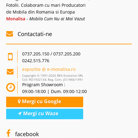
Fotolii. Colaboram cu mari Producatori
de Mobila din Romania si Europa
Monalisa
-
Mobila Cum Nu ai Mai Vazut
Contactati-ne
0737.205.150 / 0737.205.200
0242.515.776
expozitie @ e-monalisa.ro
Copyright © 1991-2026 REK Evolution SRL
CUI: RO1932134, Reg. Com. J51/966/1991
Program Showroom :
09:00-18:00 | Dum. 09:00-12:00
Mergi cu Google
Mergi cu Waze
facebook