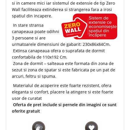
si in camere mici iar sistemul de extensie de tip Zero
Wall faciliteaza extinderea si strangerea fara a irosi
spatiul din incapere.
In stare stransa
canapeaua poate odihni
3 persoane si are
urmatoarele dimensiuni de gabarit: 230x86x84Cm.
Extinsa canapeaua ofera o suprafata de dormit
confortabila de 110x192 Cm.
Zona de dormit – salteaua este formata din zona de
sezut si zona de spatar si este fabricata pe un pat de
arcuri, feltru si spuma.
Materialul de acoperire este foarte rezistent, ofera
eleganta si confort, placere la atingere si este foarte
usor de curatat
Oferta de pret include si pernele din imagini ce sunt
oferite gratuit