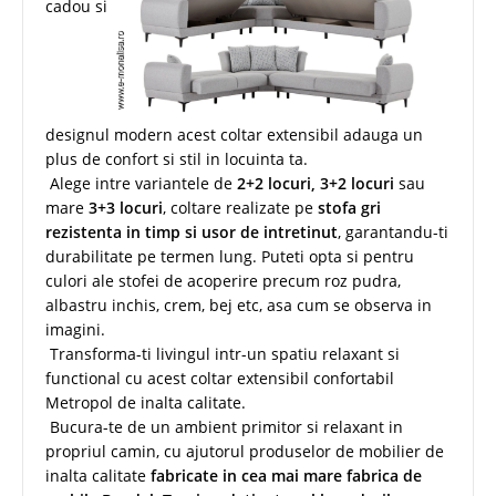
cadou si
designul modern acest coltar extensibil adauga un
plus de confort si stil in locuinta ta.
Alege intre variantele de
2+2 locuri, 3+2 locuri
sau
mare
3+3 locuri
, coltare realizate pe
stofa gri
rezistenta in timp si usor de intretinut
, garantandu-ti
durabilitate pe termen lung. Puteti opta si pentru
culori ale stofei de acoperire precum roz pudra,
albastru inchis, crem, bej etc, asa cum se observa in
imagini.
Transforma-ti livingul intr-un spatiu relaxant si
functional cu acest coltar extensibil confortabil
Metropol de inalta calitate.
Bucura-te de un ambient primitor si relaxant in
propriul camin, cu ajutorul produselor de mobilier de
inalta calitate
fabricate in cea mai mare fabrica de