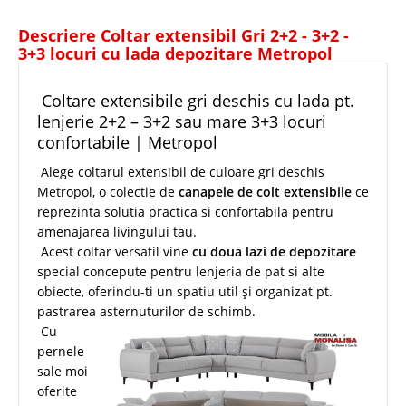
Descriere Coltar extensibil Gri 2+2 - 3+2 -
3+3 locuri cu lada depozitare Metropol
Coltare extensibile gri deschis cu lada pt.
lenjerie 2+2 – 3+2 sau mare 3+3 locuri
confortabile | Metropol
Alege coltarul extensibil de culoare gri deschis
Metropol, o colectie de
canapele de colt extensibile
ce
reprezinta solutia practica si confortabila pentru
amenajarea livingului tau.
Acest coltar versatil vine
cu doua lazi de depozitare
special concepute pentru lenjeria de pat si alte
obiecte, oferindu-ti un spatiu util și organizat pt.
pastrarea asternuturilor de schimb.
Cu
pernele
sale moi
oferite