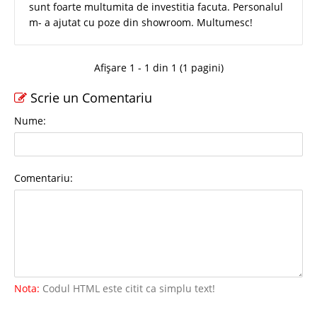
sunt foarte multumita de investitia facuta. Personalul
m- a ajutat cu poze din showroom. Multumesc!
Afișare 1 - 1 din 1 (1 pagini)
Scrie un Comentariu
Nume:
Comentariu:
Nota:
Codul HTML este citit ca simplu text!