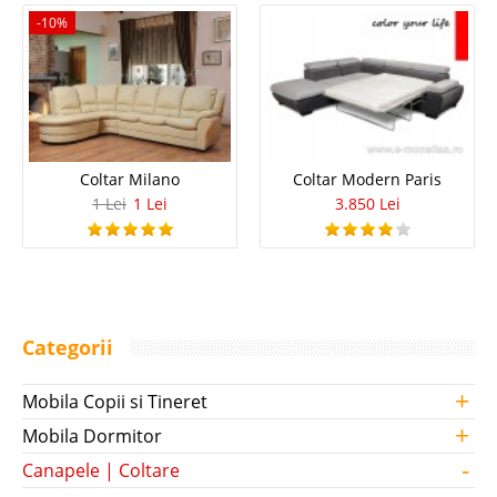
-10%
Coltar Milano
Coltar Modern Paris
1 Lei
1 Lei
3.850 Lei
Categorii
+
Mobila Copii si Tineret
+
Mobila Dormitor
-
Canapele | Coltare