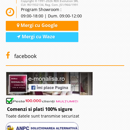
Copyright © 1991-2026 REK Evolution SRL
CUI: RO1932134, Reg. Com. J51/966/1991
Program Showroom :
09:00-18:00 | Dum. 09:00-12:00
Mergi cu Google
Mergi cu Waze
facebook
Comenzi si plati 100% sigure
Toate datele sunt transmise securizat