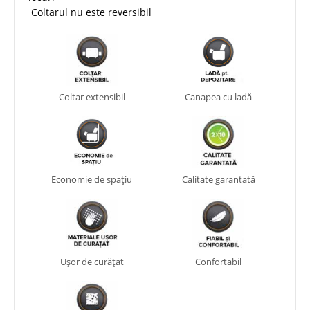
Coltarul nu este reversibil
Coltar extensibil
Canapea cu ladă
Economie de spațiu
Calitate garantată
Ușor de curățat
Confortabil