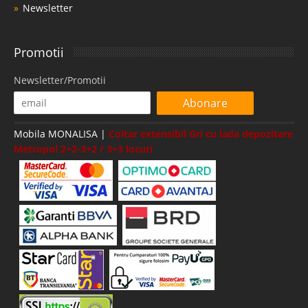
Newsletter
Promotii
Newsletter/Promotii
Abonare
Mobila MONALISA |
Coltar extensibil Gri cu lada depozitare
Metropol 2+2-3+2 / 3+3 locuri