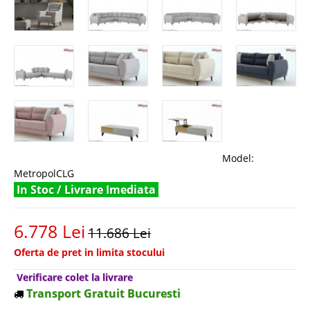
Model:
MetropolCLG
In Stoc / Livrare Imediata
6.778 Lei
11.686 Lei
Oferta de pret in limita stocului
Verificare colet la livrare
Transport Gratuit Bucuresti