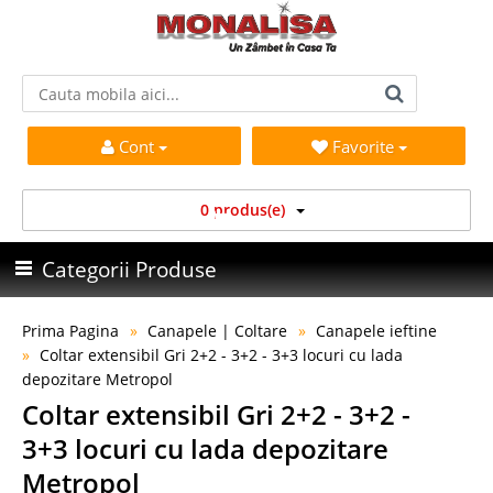
Cont
Favorite
0 produs(e)
Categorii Produse
Prima Pagina
Canapele | Coltare
Canapele ieftine
Coltar extensibil Gri 2+2 - 3+2 - 3+3 locuri cu lada
depozitare Metropol
Coltar extensibil Gri 2+2 - 3+2 -
3+3 locuri cu lada depozitare
Metropol