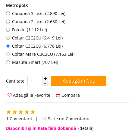
MetropolX
Canapea 3L ext. (2.890 Lei)
Canapea 2L ext. (2.650 Lei)
Fotoliu (1.112 Lei)
Coltar C2C2CU (6.419 Lei)
Coltar C3C2CU (6.778 Lei)
Coltar Mare C3C3CU (7.163 Lei)
Masuta Smart (707 Lei)
Cantitate:
Cantitate
Adaugă la Favorite
Compară
1 Comentarii
|
Scrie un Comentariu
Disponibil şi în Rate fără dobândă
(detalii)