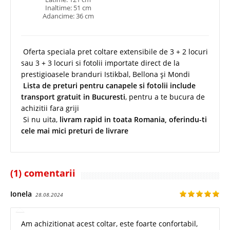
Inaltime: 51 cm
Adancime: 36 cm
Oferta speciala pret coltare extensibile de 3 + 2 locuri
sau 3 + 3 locuri si fotolii importate direct de la
prestigioasele branduri Istikbal, Bellona și Mondi
Lista de preturi pentru canapele si fotolii include
transport gratuit in Bucuresti
, pentru a te bucura de
achizitii fara griji
Si nu uita,
livram rapid in toata Romania, oferindu-ti
cele mai mici preturi de livrare
(1) comentarii
Ionela
28.08.2024
Am achizitionat acest coltar, este foarte confortabil,