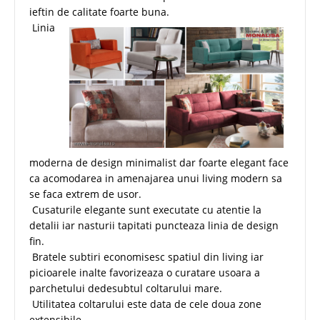
ieftin de calitate foarte buna.
Linia
moderna de design minimalist dar foarte elegant face
ca acomodarea in amenajarea unui living modern sa
se faca extrem de usor.
Cusaturile elegante sunt executate cu atentie la
detalii iar nasturii tapitati puncteaza linia de design
fin.
Bratele subtiri economisesc spatiul din living iar
picioarele inalte favorizeaza o curatare usoara a
parchetului dedesubtul coltarului mare.
Utilitatea coltarului este data de cele doua zone
extensibile.