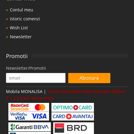
Contul meu
Istoric comenzi
Wish List
Newsletter
Promotii
Newsletter/Promotii
Abonare
Mobila MONALISA |
Coltar Extensibil ieftin Antracit Mabel
3 + 2 Locuri Story mare