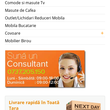
Comode si masute Tv
Masute de Cafea
Outlet/Lichidari Reduceri Mobila
Mobila Bucatarie
+
Covoare
Mobilier Birou
Livrare rapidă în Toată
Țara