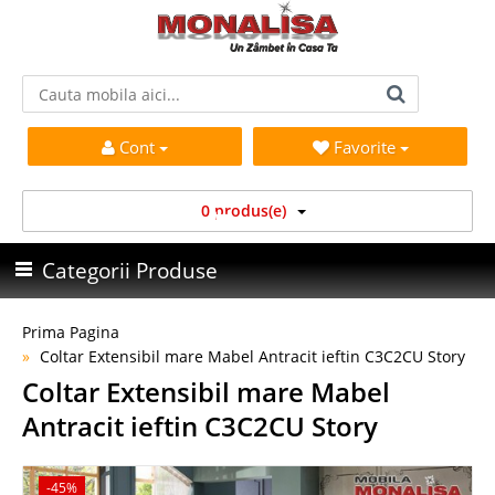
Cont
Favorite
0 produs(e)
Categorii Produse
Prima Pagina
Coltar Extensibil mare Mabel Antracit ieftin C3C2CU Story
Coltar Extensibil mare Mabel
Antracit ieftin C3C2CU Story
-45%