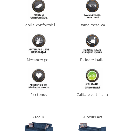
Fiabil si confortabil
Rama metalica
Necancerigen
Picioare inalte
Prietenos
Calitate certificata
3 locuri
3 locuri ext