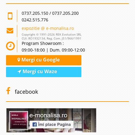
0737.205.150 / 0737.205.200
0242.515.776
expozitie @ e-monalisa.ro
Copyright © 1991-2026 REK Evolution SRL
CUI: RO1932134, Reg. Com. J51/966/1991
Program Showroom :
09:00-18:00 | Dum. 09:00-12:00
Mergi cu Google
Mergi cu Waze
facebook