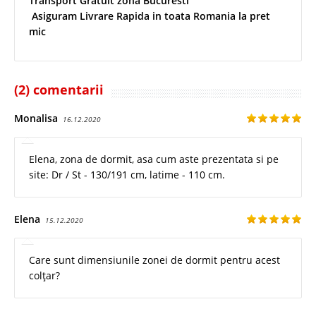
Transport Gratuit zona Bucuresti
Asiguram Livrare Rapida in toata Romania la pret
mic
(2) comentarii
Monalisa
16.12.2020
Elena, zona de dormit, asa cum aste prezentata si pe
site: Dr / St - 130/191 cm, latime - 110 cm.
Elena
15.12.2020
Care sunt dimensiunile zonei de dormit pentru acest
colțar?