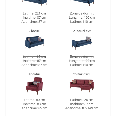
Latime: 221 cm
Zona de dormit
Inaltime: 87 cm
Lungime: 190 cm
Adancime: 87 cm
Latime: 110 cm
2 locuri
2 locuri ext
Latime: 160 cm
Zona de dormit
Inaltime: 87 cm
Lungime: 129 cm
Adancime: 87 cm
Latime: 110 cm
Fotoliu
Coltar C2CL
Latime: 80 cm
Latime: 226 cm
Inaltime: 83 cm
Inaltime: 87 cm
Adancime: 85 cm
Adancime: 87–149 cm