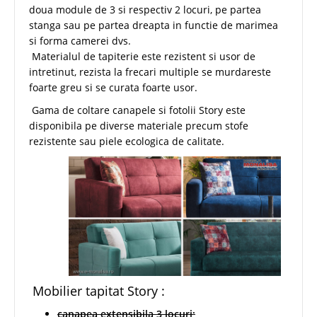
doua module de 3 si respectiv 2 locuri, pe partea
stanga sau pe partea dreapta in functie de marimea
si forma camerei dvs.
Materialul de tapiterie este rezistent si usor de
intretinut, rezista la frecari multiple se murdareste
foarte greu si se curata foarte usor.
Gama de coltare canapele si fotolii Story este
disponibila pe diverse materiale precum stofe
rezistente sau piele ecologica de calitate.
Mobilier tapitat Story :
canapea extensibila 3 locuri;