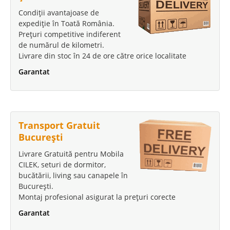
Condiții avantajoase de
expediție în Toată România.
Prețuri competitive indiferent
de numărul de kilometri.
Livrare din stoc în 24 de ore către orice localitate
Garantat
Transport Gratuit
București
Livrare Gratuită pentru Mobila
CILEK, seturi de dormitor,
bucătării, living sau canapele în
București.
Montaj profesional asigurat la prețuri corecte
Garantat