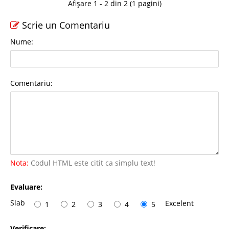
Afișare 1 - 2 din 2 (1 pagini)
Scrie un Comentariu
Nume:
Comentariu:
Nota:
Codul HTML este citit ca simplu text!
Evaluare:
Slab
Excelent
1
2
3
4
5
Verificare: