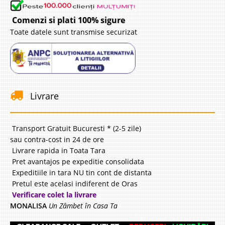
Comenzi si plati 100% sigure
Toate datele sunt transmise securizat
Livrare
Transport Gratuit Bucuresti * (2-5 zile)
sau contra-cost in 24 de ore
Livrare rapida in Toata Tara
Pret avantajos pe expeditie consolidata
Expeditiile in tara NU tin cont de distanta
Pretul este acelasi indiferent de Oras
Verificare colet la livrare
MONALISA
Un Zâmbet în Casa Ta