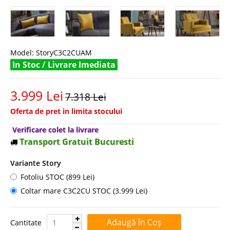
Model:
StoryC3C2CUAM
In Stoc / Livrare Imediata
3.999 Lei
7.318 Lei
Oferta de pret in limita stocului
Verificare colet la livrare
Transport Gratuit Bucuresti
Variante Story
Fotoliu STOC (899 Lei)
Coltar mare C3C2CU STOC (3.999 Lei)
Cantitate:
Cantitate