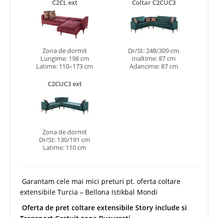
C2CL ext
Coltar C2CUC3
Zona de dormit
Dr/St: 248/309 cm
Lungime: 198 cm
Inaltime: 87 cm
Latime: 110–173 cm
Adancime: 87 cm
C2CUC3 ext
Zona de dormit
Dr/St: 130/191 cm
Latime: 110 cm
Garantam cele mai mici preturi pt. oferta coltare
extensibile Turcia – Bellona Istikbal Mondi
Oferta de pret coltare extensibile Story include si