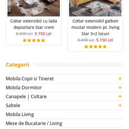
Coltar extensibil cu lada
Coltar extensibil galben
depozitare Star crem
mustar modern pt. living
8.498 Lei
5.150 Lei
Star 3+2 locuri
8.498 Lei
5.150 Lei
Categorii
+
Mobila Copii si Tineret
+
Mobila Dormitor
+
Canapele | Coltare
+
Saltele
Mobila Living
Mese de Bucatarie / Living