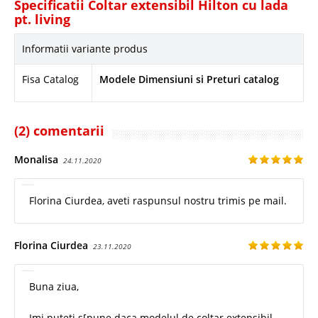
Specificatii Coltar extensibil Hilton cu lada
pt. living
Informatii variante produs
Fisa Catalog
Modele Dimensiuni si Preturi catalog
(2) comentarii
Monalisa
24.11.2020
Florina Ciurdea, aveti raspunsul nostru trimis pe mail.
Florina Ciurdea
23.11.2020
Buna ziua,
Imi puteti s[pune daca modelul de coltar extensibil