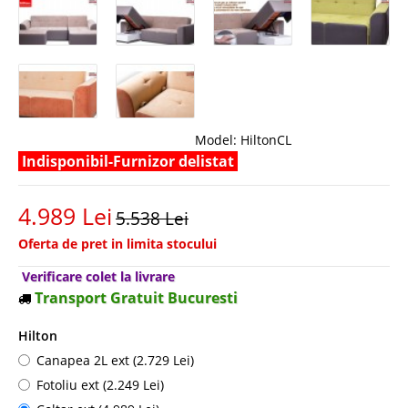
Model:
HiltonCL
Indisponibil-Furnizor delistat
4.989 Lei
5.538 Lei
Oferta de pret in limita stocului
Verificare colet la livrare
Transport Gratuit Bucuresti
Hilton
Canapea 2L ext (2.729 Lei)
Fotoliu ext (2.249 Lei)