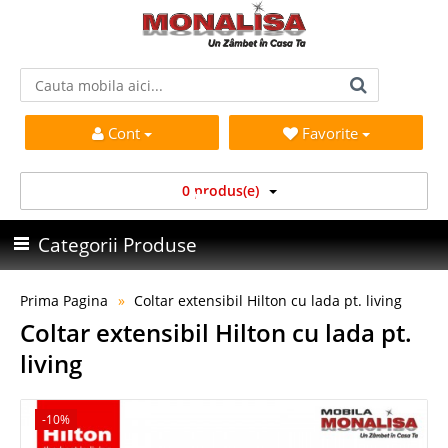
Cont
Favorite
0 produs(e)
Categorii Produse
Prima Pagina
Coltar extensibil Hilton cu lada pt. living
Coltar extensibil Hilton cu lada pt.
living
-10%