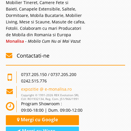
Mobilier Tineret, Camere Fete si
Baieti, Canapele Extensibile, Saltele,
Dormitoare, Mobila Bucatarie, Mobilier
Living, Mese si Scaune, Masute de cafea,
Fotolii. Colaboram cu mari Producatori
de Mobila din Romania si Europa
Monalisa
-
Mobila Cum Nu ai Mai Vazut
Contactati-ne
0737.205.150 / 0737.205.200
0242.515.776
expozitie @ e-monalisa.ro
Copyright © 1991-2026 REK Evolution SRL
CUI: RO1932134, Reg. Com. J51/966/1991
Program Showroom :
09:00-18:00 | Dum. 09:00-12:00
Mergi cu Google