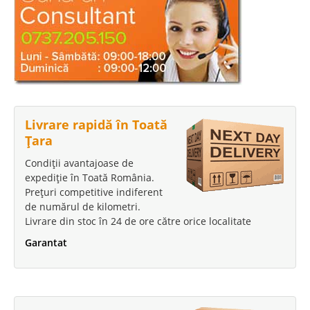
Livrare rapidă în Toată
Țara
Condiții avantajoase de
expediție în Toată România.
Prețuri competitive indiferent
de numărul de kilometri.
Livrare din stoc în 24 de ore către orice localitate
Garantat