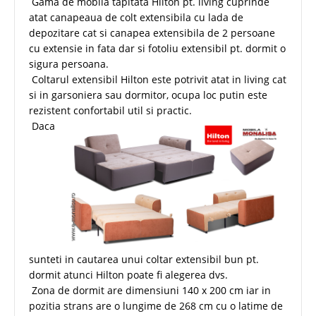
Gama de mobila tapitata Hilton pt. living cuprinde
atat canapeaua de colt extensibila cu lada de
depozitare cat si canapea extensibila de 2 persoane
cu extensie in fata dar si fotoliu extensibil pt. dormit o
sigura persoana.
Coltarul extensibil Hilton este potrivit atat in living cat
si in garsoniera sau dormitor, ocupa loc putin este
rezistent confortabil util si practic.
Daca
sunteti in cautarea unui coltar extensibil bun pt.
dormit atunci Hilton poate fi alegerea dvs.
Zona de dormit are dimensiuni 140 x 200 cm iar in
pozitia strans are o lungime de 268 cm cu o latime de