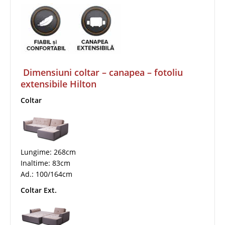
Dimensiuni coltar – canapea – fotoliu
extensibile Hilton
Coltar
Lungime: 268cm
Inaltime: 83cm
Ad.: 100/164cm
Coltar Ext.