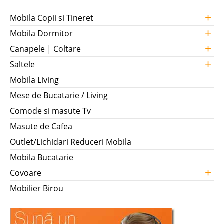
+
Mobila Copii si Tineret
+
Mobila Dormitor
+
Canapele | Coltare
+
Saltele
Mobila Living
Mese de Bucatarie / Living
Comode si masute Tv
Masute de Cafea
Outlet/Lichidari Reduceri Mobila
Mobila Bucatarie
+
Covoare
Mobilier Birou