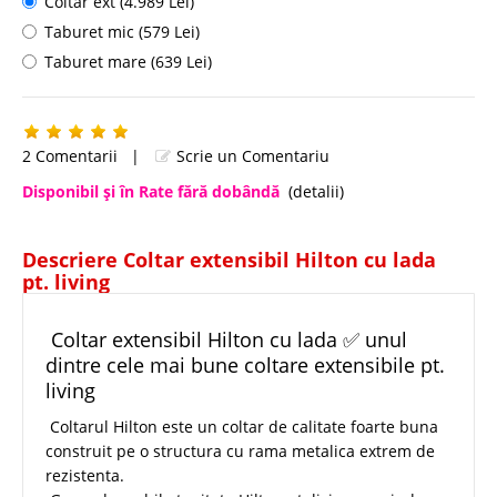
Coltar ext (4.989 Lei)
Taburet mic (579 Lei)
Taburet mare (639 Lei)
2 Comentarii
|
Scrie un Comentariu
Disponibil şi în Rate fără dobândă
(detalii)
Descriere Coltar extensibil Hilton cu lada
pt. living
Coltar extensibil Hilton cu lada ✅ unul
dintre cele mai bune coltare extensibile pt.
living
Coltarul Hilton este un coltar de calitate foarte buna
construit pe o structura cu rama metalica extrem de
rezistenta.