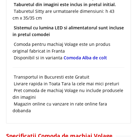
Taburetul din imagini este inclus in pretul initial.
Taburetul Sitty are urmatoarele dimensiuni: h 43
cm x 35/35 cm
Sistemul cu lumina LED si alimentatorul sunt incluse
in pretul comodei
Comoda pentru machiaj Volage este un produs
original fabricat in Franta
Disponibil si in varianta
Comoda Alba de colt
Transportul in Bucuresti este Gratuit
Livrare rapida in Toata Tara la cele mai mici preturi
Pret comoda de machiaj Volage nu include produsele
din imagini
Magazin online cu vanzare in rate online fara
dobanda
Specificatii Comoda de machiaj Volage