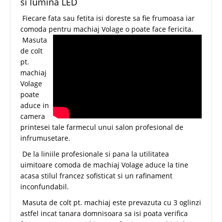
si lumina LED
Fiecare fata sau fetita isi doreste sa fie frumoasa iar
comoda pentru machiaj Volage o poate face fericita.
Masuta
de colt
pt.
machiaj
Volage
poate
aduce in
camera
printesei tale farmecul unui salon profesional de
infrumusetare.
De la liniile profesionale si pana la utilitatea
uimitoare comoda de machiaj Volage aduce la tine
acasa stilul francez sofisticat si un rafinament
inconfundabil.
Masuta de colt pt. machiaj este prevazuta cu 3 oglinzi
astfel incat tanara domnisoara sa isi poata verifica