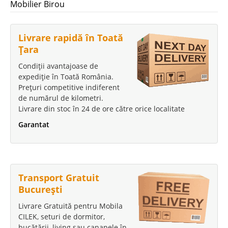
Mobilier Birou
Livrare rapidă în Toată
Țara
Condiții avantajoase de
expediție în Toată România.
Prețuri competitive indiferent
de numărul de kilometri.
Livrare din stoc în 24 de ore către orice localitate
Garantat
Transport Gratuit
București
Livrare Gratuită pentru Mobila
CILEK, seturi de dormitor,
bucătării, living sau canapele în