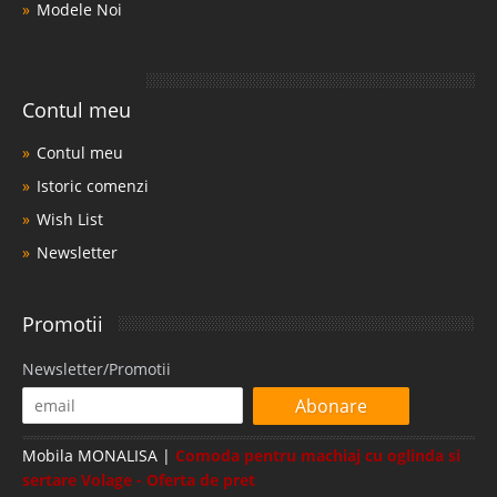
Modele Noi
Contul meu
Contul meu
Istoric comenzi
Wish List
Newsletter
Promotii
Newsletter/Promotii
Abonare
Mobila MONALISA |
Comoda pentru machiaj cu oglinda si
sertare Volage - Oferta de pret