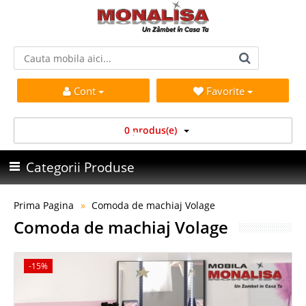
Cont
Favorite
0 produs(e)
Categorii Produse
Prima Pagina
Comoda de machiaj Volage
Comoda de machiaj Volage
-15%