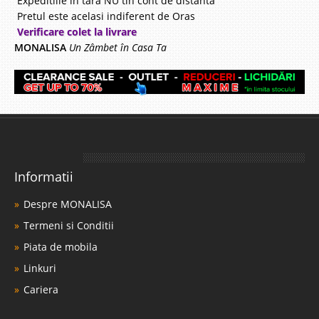
Expeditiile in tara NU tin cont de distanta
Pretul este acelasi indiferent de Oras
Verificare colet la livrare
MONALISA
Un Zâmbet în Casa Ta
Informatii
Despre MONALISA
Termeni si Conditii
Piata de mobila
Linkuri
Cariera