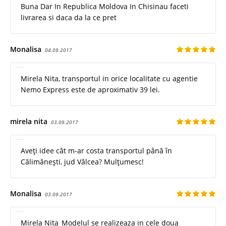
Buna Dar In Republica Moldova In Chisinau faceti
livrarea si daca da la ce pret
Monalisa
04.09.2017
Mirela Nita, transportul in orice localitate cu agentie
Nemo Express este de aproximativ 39 lei.
mirela nita
03.09.2017
Aveți idee cât m-ar costa transportul până în
Călimănești, jud Vâlcea? Mulțumesc!
Monalisa
03.09.2017
Mirela Nita_Modelul se realizeaza in cele doua