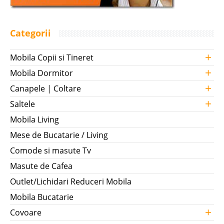
Categorii
+
Mobila Copii si Tineret
+
Mobila Dormitor
+
Canapele | Coltare
+
Saltele
Mobila Living
Mese de Bucatarie / Living
Comode si masute Tv
Masute de Cafea
Outlet/Lichidari Reduceri Mobila
Mobila Bucatarie
+
Covoare