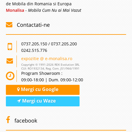
de Mobila din Romania si Europa
Monalisa
-
Mobila Cum Nu ai Mai Vazut
Contactati-ne
0737.205.150 / 0737.205.200
0242.515.776
expozitie @ e-monalisa.ro
Copyright © 1991-2026 REK Evolution SRL
CUI: RO1932134, Reg. Com. J51/966/1991
Program Showroom :
09:00-18:00 | Dum. 09:00-12:00
Mergi cu Google
Mergi cu Waze
facebook