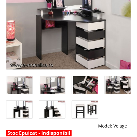
Model:
Volage
Stoc Epuizat - Indisponibil