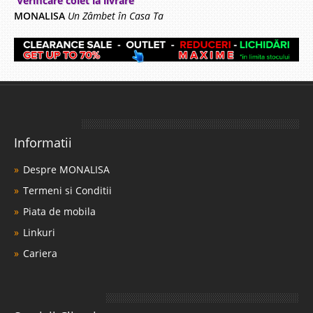
Verificare colet la livrare
MONALISA
Un Zâmbet în Casa Ta
Informatii
Despre MONALISA
Termeni si Conditii
Piata de mobila
Linkuri
Cariera