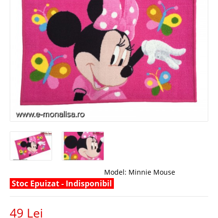
Model:
Minnie Mouse
Stoc Epuizat - Indisponibil
49 Lei