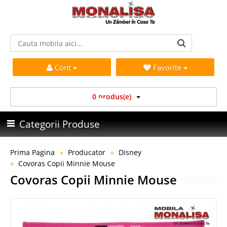
Cont
Favorite
0 produs(e)
Categorii Produse
Prima Pagina
Producator
Disney
Covoras Copii Minnie Mouse
Covoras Copii Minnie Mouse