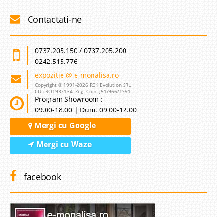
Contactati-ne
0737.205.150 / 0737.205.200
0242.515.776
expozitie @ e-monalisa.ro
Copyright © 1991-2026 REK Evolution SRL
CUI: RO1932134, Reg. Com. J51/966/1991
Program Showroom :
09:00-18:00 | Dum. 09:00-12:00
Mergi cu Google
Mergi cu Waze
facebook