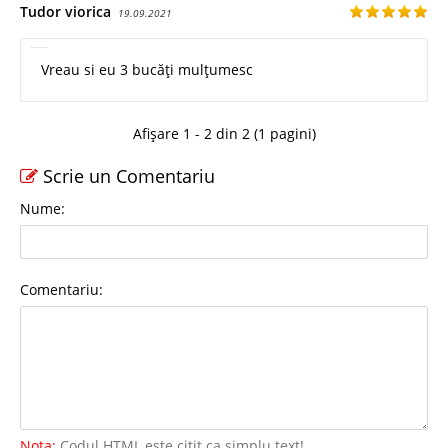
Tudor viorica
19.09.2021
Vreau si eu 3 bucăți mulțumesc
Afișare 1 - 2 din 2 (1 pagini)
Scrie un Comentariu
Nume:
Comentariu:
Nota:
Codul HTML este citit ca simplu text!