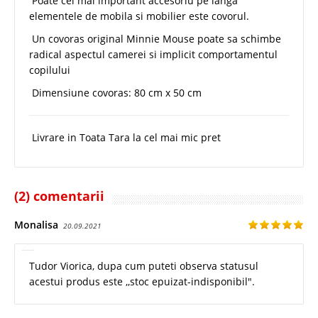
Poate cel mai important accesoriu pe langa
elementele de mobila si mobilier este covorul.
Un covoras original Minnie Mouse poate sa schimbe
radical aspectul camerei si implicit comportamentul
copilului
Dimensiune covoras: 80 cm x 50 cm
Livrare in Toata Tara la cel mai mic pret
(2) comentarii
Monalisa
20.09.2021
Tudor Viorica, dupa cum puteti observa statusul
acestui produs este ,,stoc epuizat-indisponibil".