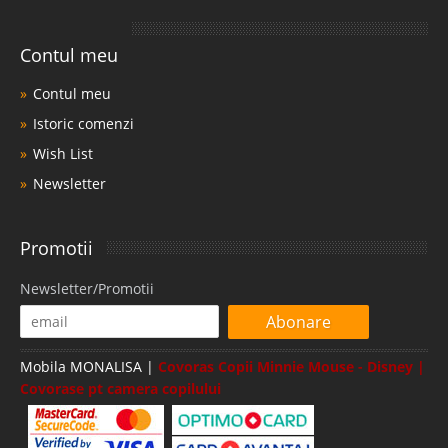
Contul meu
Contul meu
Istoric comenzi
Wish List
Newsletter
Promotii
Newsletter/Promotii
Abonare
Mobila MONALISA |
Covoras Copii Minnie Mouse - Disney |
Covorase pt camera copilului