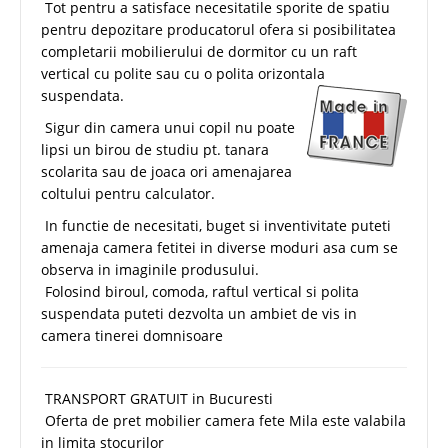
Tot pentru a satisface necesitatile sporite de spatiu
pentru depozitare producatorul ofera si posibilitatea
completarii mobilierului de dormitor cu un raft
vertical cu polite sau cu o polita orizontala
suspendata.
Sigur din camera unui copil nu poate
lipsi un birou de studiu pt. tanara
scolarita sau de joaca ori amenajarea
coltului pentru calculator.
In functie de necesitati, buget si inventivitate puteti
amenaja camera fetitei in diverse moduri asa cum se
observa in imaginile produsului.
Folosind biroul, comoda, raftul vertical si polita
suspendata puteti dezvolta un ambiet de vis in
camera tinerei domnisoare
TRANSPORT GRATUIT in Bucuresti
Oferta de pret mobilier camera fete Mila este valabila
in limita stocurilor