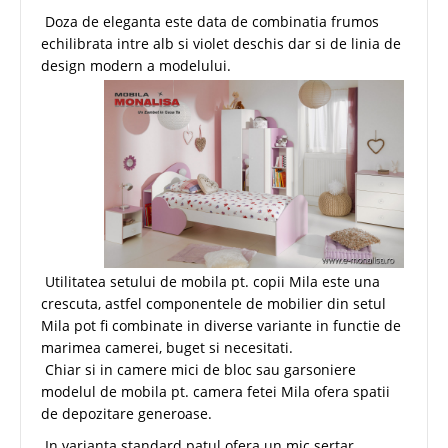
Doza de eleganta este data de combinatia frumos
echilibrata intre alb si violet deschis dar si de linia de
design modern a modelului.
Utilitatea setului de mobila pt. copii Mila este una
crescuta, astfel componentele de mobilier din setul
Mila pot fi combinate in diverse variante in functie de
marimea camerei, buget si necesitati.
Chiar si in camere mici de bloc sau garsoniere
modelul de mobila pt. camera fetei Mila ofera spatii
de depozitare generoase.
In varianta standard patul ofera un mic sertar