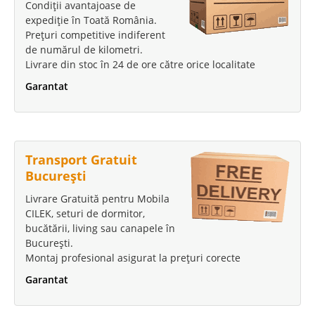
Condiții avantajoase de
expediție în Toată România.
Prețuri competitive indiferent
de numărul de kilometri.
Livrare din stoc în 24 de ore către orice localitate
Garantat
Transport Gratuit
București
Livrare Gratuită pentru Mobila
CILEK, seturi de dormitor,
bucătării, living sau canapele în
București.
Montaj profesional asigurat la prețuri corecte
Garantat