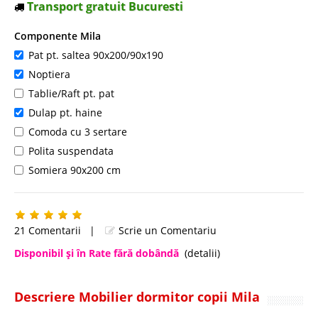
Transport gratuit Bucuresti
Componente Mila
Pat pt. saltea 90x200/90x190
Noptiera
Tablie/Raft pt. pat
Dulap pt. haine
Comoda cu 3 sertare
Polita suspendata
Somiera 90x200 cm
21 Comentarii
|
Scrie un Comentariu
Disponibil şi în Rate fără dobândă
(detalii)
Descriere Mobilier dormitor copii Mila