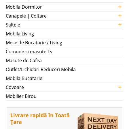
+
Mobila Dormitor
+
Canapele | Coltare
+
Saltele
Mobila Living
Mese de Bucatarie / Living
Comode si masute Tv
Masute de Cafea
Outlet/Lichidari Reduceri Mobila
Mobila Bucatarie
+
Covoare
Mobilier Birou
Livrare rapidă în Toată
Țara