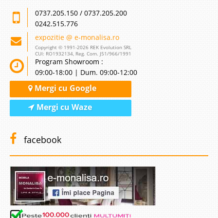
0737.205.150 / 0737.205.200
0242.515.776
expozitie @ e-monalisa.ro
Copyright © 1991-2026 REK Evolution SRL
CUI: RO1932134, Reg. Com. J51/966/1991
Program Showroom :
09:00-18:00 | Dum. 09:00-12:00
Mergi cu Google
Mergi cu Waze
facebook