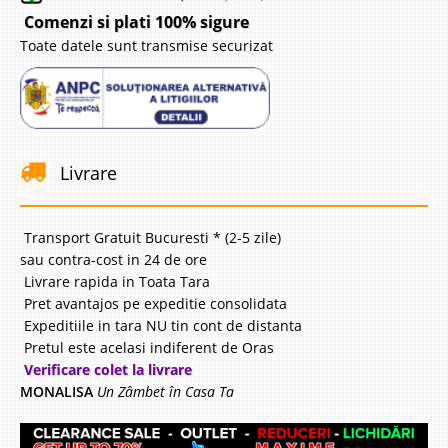
Comenzi si plati 100% sigure
Toate datele sunt transmise securizat
Livrare
Transport Gratuit Bucuresti * (2-5 zile)
sau contra-cost in 24 de ore
Livrare rapida in Toata Tara
Pret avantajos pe expeditie consolidata
Expeditiile in tara NU tin cont de distanta
Pretul este acelasi indiferent de Oras
Verificare colet la livrare
MONALISA
Un Zâmbet în Casa Ta