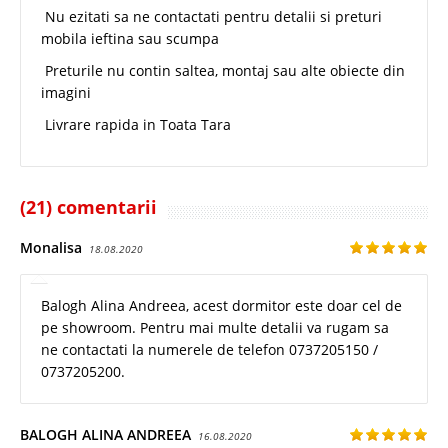
Nu ezitati sa ne contactati pentru detalii si preturi
mobila ieftina sau scumpa
Preturile nu contin saltea, montaj sau alte obiecte din
imagini
Livrare rapida in Toata Tara
(21) comentarii
Monalisa
18.08.2020
Balogh Alina Andreea, acest dormitor este doar cel de
pe showroom. Pentru mai multe detalii va rugam sa
ne contactati la numerele de telefon 0737205150 /
0737205200.
BALOGH ALINA ANDREEA
16.08.2020