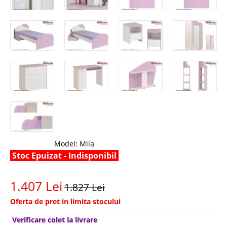
Model:
Mila
Stoc Epuizat - Indisponibil
1.407 Lei
1.827 Lei
Oferta de pret in limita stocului
Verificare colet la livrare