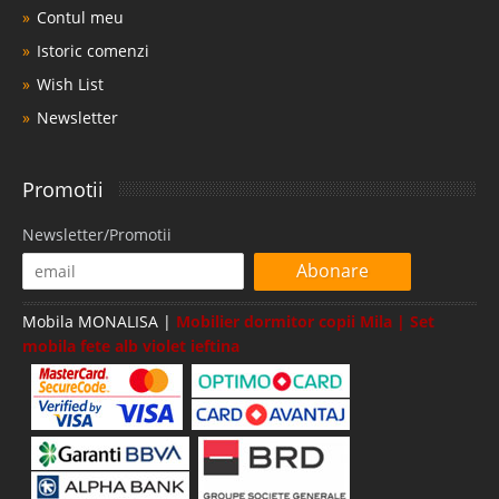
Contul meu
Istoric comenzi
Wish List
Newsletter
Promotii
Newsletter/Promotii
Abonare
Mobila MONALISA |
Mobilier dormitor copii Mila | Set
mobila fete alb violet ieftina