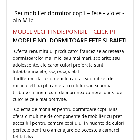
Set mobilier dormitor copii – fete - violet -
alb Mila
MODEL VECHI INDISPONIBIL – CLICK PT.
MODELE NOI DORMITOARE FETE SI BAIETI
Oferta renumitului producator francez se adreseaza
domnisoarelor mai mici sau mai mari, scolarite sau
adolescente, ale caror culori preferate sunt
intotdeauna alb, roz, mov, violet.
Indiferent daca suntem in cautarea unui set de
mobila ieftina pt. camera copilului sau scumpa
trebuie sa tinem cont de marimea camerei dar si de
culorile cele mai potrivite.
Colectia de mobilier pentru dormitoare copii Mila
ofera o multime de componente de mobilier cu pret
accesibil pentru camera copilului in nuante de culori
perfecte pentru o amenajare de poveste a camerei
fetitei dvs.