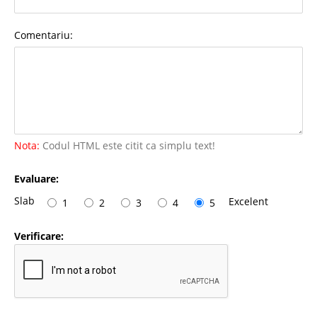
Comentariu:
Nota:
Codul HTML este citit ca simplu text!
Evaluare:
Slab
Excelent
1
2
3
4
5
Verificare: