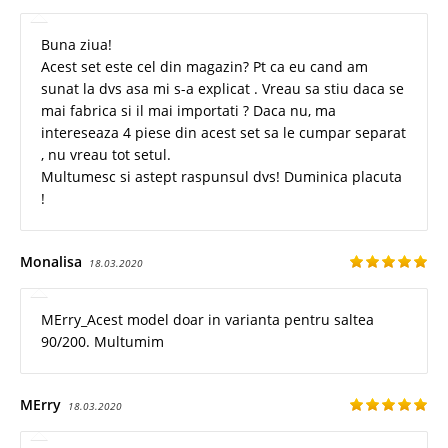
Buna ziua!
Acest set este cel din magazin? Pt ca eu cand am
sunat la dvs asa mi s-a explicat . Vreau sa stiu daca se
mai fabrica si il mai importati ? Daca nu, ma
intereseaza 4 piese din acest set sa le cumpar separat
, nu vreau tot setul.
Multumesc si astept raspunsul dvs! Duminica placuta
!
Monalisa
18.03.2020
MErry_Acest model doar in varianta pentru saltea
90/200. Multumim
MErry
18.03.2020