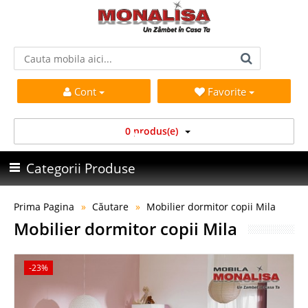
Cont
Favorite
0 produs(e)
Categorii Produse
Prima Pagina
Căutare
Mobilier dormitor copii Mila
Mobilier dormitor copii Mila
-23%