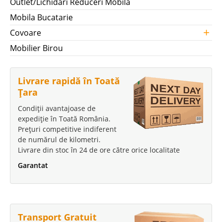
Outlet/Lichidari Reduceri Mobila
Mobila Bucatarie
+
Covoare
Mobilier Birou
Livrare rapidă în Toată
Țara
Condiții avantajoase de
expediție în Toată România.
Prețuri competitive indiferent
de numărul de kilometri.
Livrare din stoc în 24 de ore către orice localitate
Garantat
Transport Gratuit