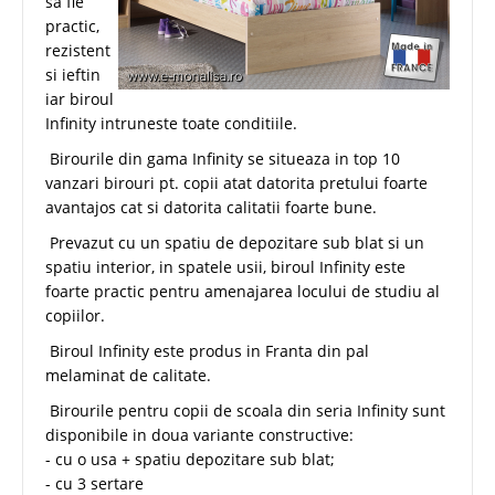
sa fie
practic,
rezistent
si ieftin
iar biroul
Infinity intruneste toate conditiile.
Birourile din gama Infinity se situeaza in top 10
vanzari birouri pt. copii atat datorita pretului foarte
avantajos cat si datorita calitatii foarte bune.
Prevazut cu un spatiu de depozitare sub blat si un
spatiu interior, in spatele usii, biroul Infinity este
foarte practic pentru amenajarea locului de studiu al
copiilor.
Biroul Infinity este produs in Franta din pal
melaminat de calitate.
Birourile pentru copii de scoala din seria Infinity sunt
disponibile in doua variante constructive:
- cu o usa + spatiu depozitare sub blat;
- cu 3 sertare