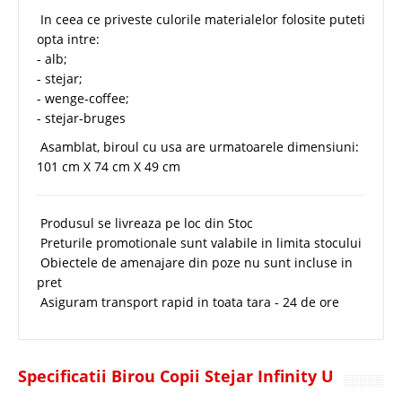
In ceea ce priveste culorile materialelor folosite puteti
opta intre:
- alb;
- stejar;
- wenge-coffee;
- stejar-bruges
Asamblat, biroul cu usa are urmatoarele dimensiuni:
101 cm X 74 cm X 49 cm
Produsul se livreaza pe loc din Stoc
Preturile promotionale sunt valabile in limita stocului
Obiectele de amenajare din poze nu sunt incluse in
pret
Asiguram transport rapid in toata tara - 24 de ore
Specificatii Birou Copii Stejar Infinity U