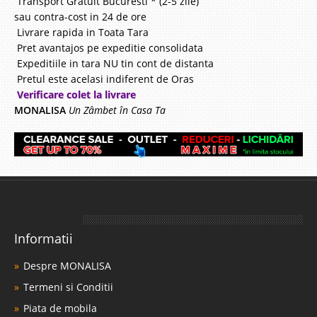
Transport Gratuit Bucuresti * (2-5 zile)
sau contra-cost in 24 de ore
Livrare rapida in Toata Tara
Pret avantajos pe expeditie consolidata
Expeditiile in tara NU tin cont de distanta
Pretul este acelasi indiferent de Oras
Verificare colet la livrare
MONALISA
Un Zâmbet în Casa Ta
Informatii
Despre MONALISA
Termeni si Conditii
Piata de mobila