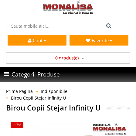
Cont
Favorite
0 produs(e)
Categorii Produse
Prima Pagina
Indisponibile
Birou Copii Stejar Infinity U
Birou Copii Stejar Infinity U
-13%