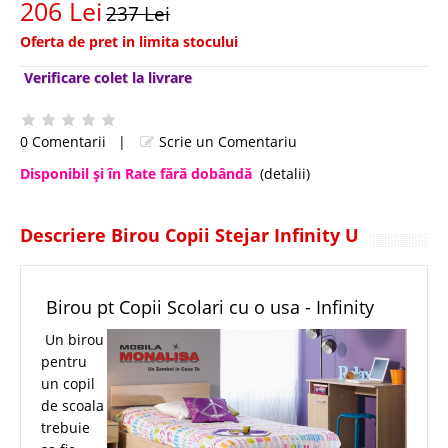
206 Lei
237 Lei
Oferta de pret in limita stocului
Verificare colet la livrare
0 Comentarii
|
Scrie un Comentariu
Disponibil şi în Rate fără dobândă
(detalii)
Descriere Birou Copii Stejar Infinity U
Birou pt Copii Scolari cu o usa - Infinity
Un birou
pentru
un copil
de scoala
trebuie