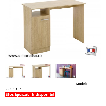
Model:
6560BU1P
Stoc Epuizat - Indisponibil