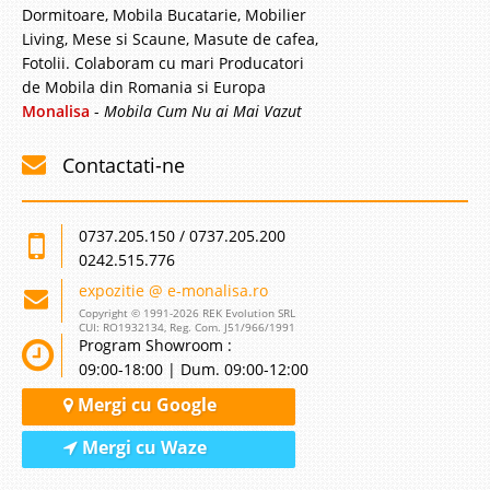
Dormitoare, Mobila Bucatarie, Mobilier
Living, Mese si Scaune, Masute de cafea,
Fotolii. Colaboram cu mari Producatori
de Mobila din Romania si Europa
Monalisa
-
Mobila Cum Nu ai Mai Vazut
Contactati-ne
0737.205.150 / 0737.205.200
0242.515.776
expozitie @ e-monalisa.ro
Copyright © 1991-2026 REK Evolution SRL
CUI: RO1932134, Reg. Com. J51/966/1991
Program Showroom :
09:00-18:00 | Dum. 09:00-12:00
Mergi cu Google
Mergi cu Waze