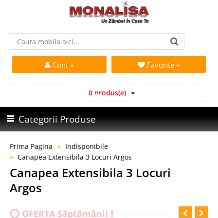
Cont
Favorite
0 produs(e)
Categorii Produse
Prima Pagina
Indisponibile
Canapea Extensibila 3 Locuri Argos
Canapea Extensibila 3 Locuri
Argos
⭕ OFERTA Săptămânii ❗