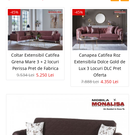
-45%
-45%
Coltar Extensibil Catifea
Canapea Catifea Roz
Grena Mare 3 + 2 locuri
Extensibila Dolce Gold de
Perissa Pret de Fabrica
Lux 3 Locuri DLC Pret
9.534 Lei
5.250 Lei
Oferta
7.888 Lei
4.350 Lei