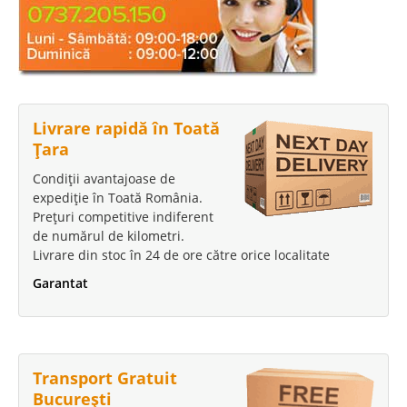
Livrare rapidă în Toată
Țara
Condiții avantajoase de
expediție în Toată România.
Prețuri competitive indiferent
de numărul de kilometri.
Livrare din stoc în 24 de ore către orice localitate
Garantat
Transport Gratuit
București