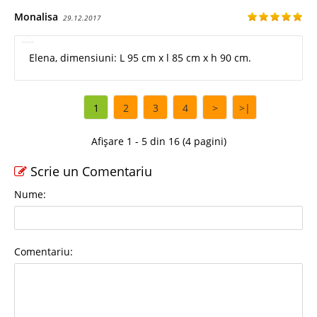
Monalisa
29.12.2017
Elena, dimensiuni: L 95 cm x l 85 cm x h 90 cm.
1
2
3
4
>
>|
Afișare 1 - 5 din 16 (4 pagini)
Scrie un Comentariu
Nume:
Comentariu: