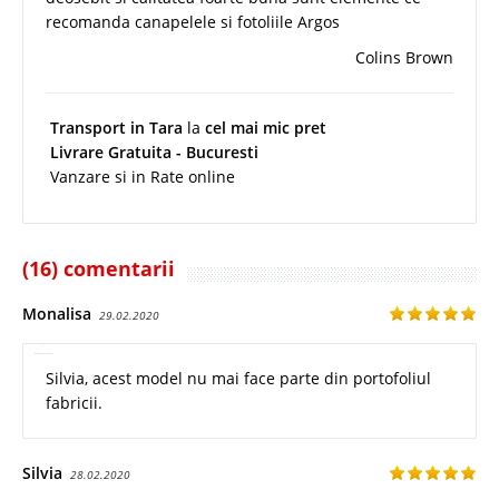
recomanda canapelele si fotoliile Argos
Colins Brown
Transport in Tara
la
cel mai mic pret
Livrare Gratuita - Bucuresti
Vanzare si in Rate online
(16) comentarii
Monalisa
29.02.2020
Silvia, acest model nu mai face parte din portofoliul
fabricii.
Silvia
28.02.2020