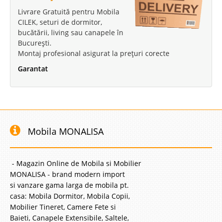
Livrare Gratuită pentru Mobila
CILEK, seturi de dormitor,
bucătării, living sau canapele în
București.
Montaj profesional asigurat la prețuri corecte
Garantat
Mobila MONALISA
- Magazin Online de Mobila si Mobilier
MONALISA - brand modern import
si vanzare gama larga de mobila pt.
casa: Mobila Dormitor, Mobila Copii,
Mobilier Tineret, Camere Fete si
Baieti, Canapele Extensibile, Saltele,