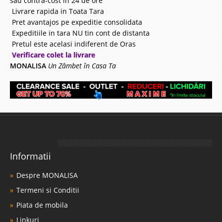
sau contra-cost in 24 de ore
Livrare rapida in Toata Tara
Pret avantajos pe expeditie consolidata
Expeditiile in tara NU tin cont de distanta
Pretul este acelasi indiferent de Oras
Verificare colet la livrare
MONALISA
Un Zâmbet în Casa Ta
Informatii
Despre MONALISA
Termeni si Conditii
Piata de mobila
Linkuri