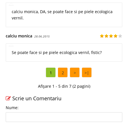
calciu monica, DA, se poate face si pe piele ecologica
vernil.
calciu monica
28.06.2015
Se poate face si pe piele ecologica vernil, fistic?
1
2
>
>|
Afișare 1 - 5 din 7 (2 pagini)
Scrie un Comentariu
Nume: