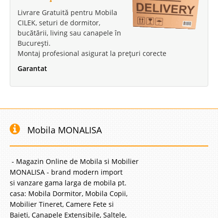
Transport Gratuit
București
Livrare Gratuită pentru Mobila
CILEK, seturi de dormitor,
bucătării, living sau canapele în
București.
Montaj profesional asigurat la prețuri corecte
Garantat
Mobila MONALISA
- Magazin Online de Mobila si Mobilier
MONALISA - brand modern import