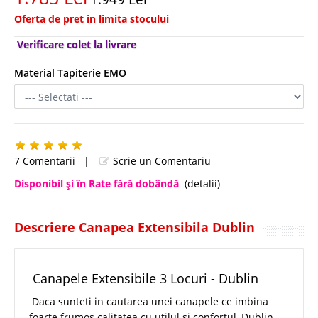
Oferta de pret in limita stocului
Verificare colet la livrare
Material Tapiterie EMO
7 Comentarii
|
Scrie un Comentariu
Disponibil şi în Rate fără dobândă
(detalii)
Descriere Canapea Extensibila Dublin
Canapele Extensibile 3 Locuri - Dublin
Daca sunteti in cautarea unei canapele ce imbina
foarte frumos calitatea cu utilul si confortul, Dublin