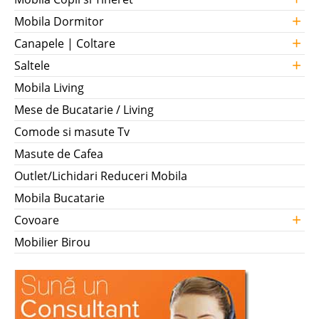
Categorii
+
Mobila Copii si Tineret
+
Mobila Dormitor
+
Canapele | Coltare
+
Saltele
Mobila Living
Mese de Bucatarie / Living
Comode si masute Tv
Masute de Cafea
Outlet/Lichidari Reduceri Mobila
Mobila Bucatarie
+
Covoare
Mobilier Birou