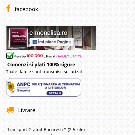
Mergi cu Google
Mergi cu Waze
facebook
Comenzi si plati 100% sigure
Toate datele sunt transmise securizat
Livrare