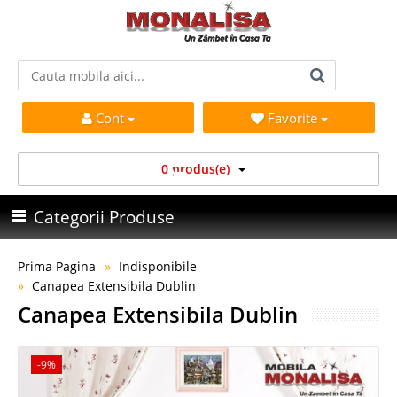
Cont
Favorite
0 produs(e)
Categorii Produse
Prima Pagina
Indisponibile
Canapea Extensibila Dublin
Canapea Extensibila Dublin
-9%