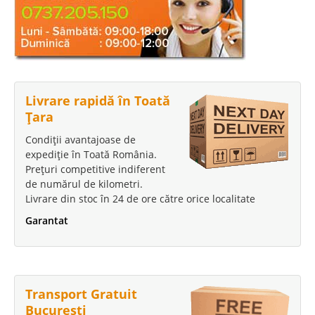
Livrare rapidă în Toată
Țara
Condiții avantajoase de
expediție în Toată România.
Prețuri competitive indiferent
de numărul de kilometri.
Livrare din stoc în 24 de ore către orice localitate
Garantat