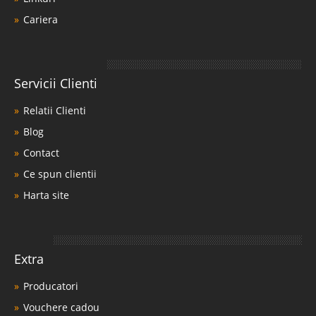
Termeni si Conditii
Piata de mobila
Linkuri
Cariera
Servicii Clienti
Relatii Clienti
Blog
Contact
Ce spun clientii
Harta site
Extra