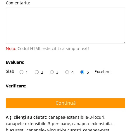
Comentariu:
Nota:
Codul HTML este citit ca simplu text!
Evaluare:
Slab
Excelent
1
2
3
4
5
Verificare:
Continuă