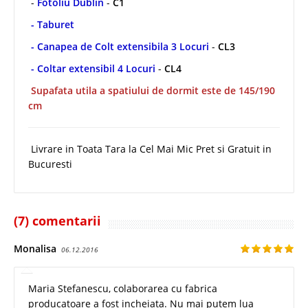
-
Fotoliu Dublin
-
C1
- Taburet
- Canapea de Colt extensibila 3 Locuri
-
CL3
- Coltar extensibil 4 Locuri
-
CL4
Supafata utila a spatiului de dormit este de 145/190
cm
Livrare in Toata Tara la Cel Mai Mic Pret si Gratuit in
Bucuresti
(7) comentarii
Monalisa
06.12.2016
Maria Stefanescu, colaborarea cu fabrica
producatoare a fost incheiata. Nu mai putem lua