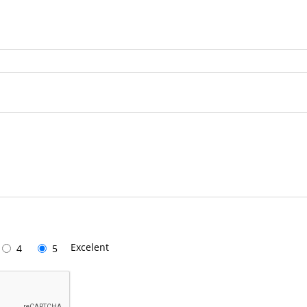
Excelent
4
5