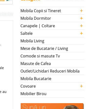
+
Mobila Copii si Tineret
+
Mobila Dormitor
+
Canapele | Coltare
+
Saltele
Mobila Living
.
Mese de Bucatarie / Living
Comode si masute Tv
Masute de Cafea
ale
Outlet/Lichidari Reduceri Mobila
Mobila Bucatarie
+
Covoare
le au
Mobilier Birou