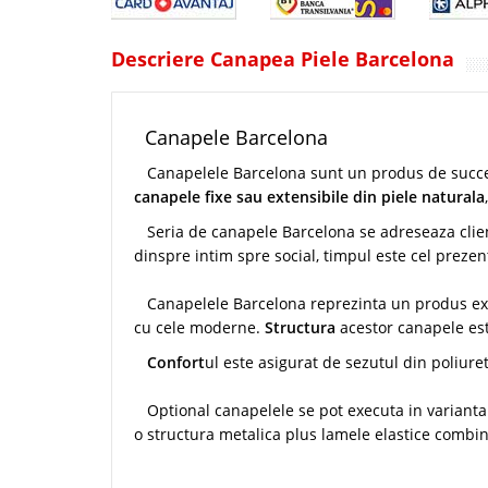
Descriere Canapea Piele Barcelona
Canapele Barcelona
Canapelele Barcelona sunt un produs de succe
canapele fixe sau extensibile din piele naturala
Seria de canapele Barcelona se adreseaza clienti
dinspre intim spre social, timpul este cel preze
Canapelele Barcelona reprezinta un produs exclu
cu cele moderne.
Structura
acestor canapele es
Confort
ul este asigurat de sezutul din poliure
Optional canapelele se pot executa in varianta
o structura metalica plus lamele elastice combin