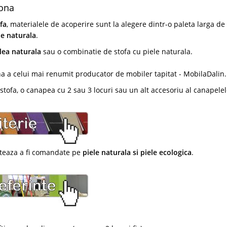
lona
fa
, materialele de acoperire sunt la alegere dintr-o paleta larga de
le naturala
.
lea naturala
sau o combinatie de stofa cu piele naturala.
 a celui mai renumit producator de mobiler tapitat - MobilaDalin.
tofa, o canapea cu 2 sau 3 locuri sau un alt accesoriu al canapelel
reteaza a fi comandate pe
piele naturala si piele ecologica
.