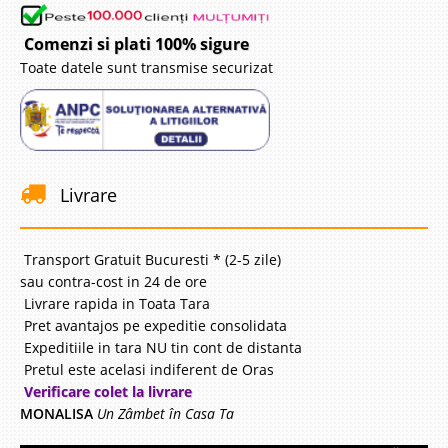
Comenzi si plati 100% sigure
Toate datele sunt transmise securizat
Livrare
Transport Gratuit Bucuresti * (2-5 zile)
sau contra-cost in 24 de ore
Livrare rapida in Toata Tara
Pret avantajos pe expeditie consolidata
Expeditiile in tara NU tin cont de distanta
Pretul este acelasi indiferent de Oras
Verificare colet la livrare
MONALISA
Un Zâmbet în Casa Ta