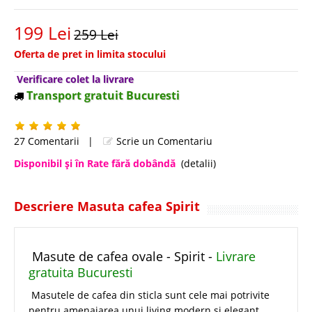
199 Lei
259 Lei
Oferta de pret in limita stocului
Verificare colet la livrare
Transport gratuit Bucuresti
27 Comentarii
|
Scrie un Comentariu
Disponibil şi în Rate fără dobândă
(detalii)
Descriere Masuta cafea Spirit
Masute de cafea ovale - Spirit -
Livrare
gratuita Bucuresti
Masutele de cafea din sticla sunt cele mai potrivite
pentru amenajarea unui living modern si elegant.