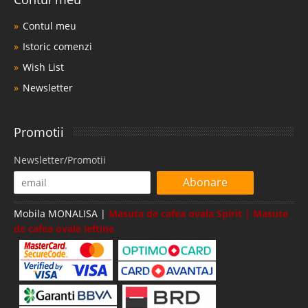
Contul meu
Istoric comenzi
Wish List
Newsletter
Promotii
Newsletter/Promotii
Abonare
Mobila MONALISA |
Masuta de cafea ovala Spirit | Masute
de cafea ovale ieftine