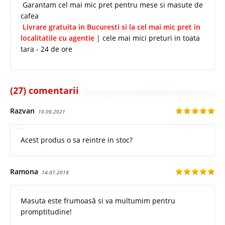
Garantam cel mai mic pret pentru mese si masute de
cafea
Livrare gratuita in Bucuresti si la cel mai mic pret in
localitatile cu agentie
| cele mai mici preturi in toata
tara - 24 de ore
(27) comentarii
Razvan
10.09.2021
Acest produs o sa reintre in stoc?
Ramona
14.07.2018
Masuta este frumoasă si va multumim pentru
promptitudine!