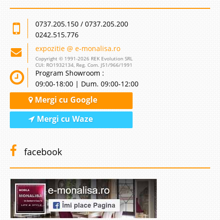
0737.205.150 / 0737.205.200
0242.515.776
expozitie @ e-monalisa.ro
Copyright © 1991-2026 REK Evolution SRL
CUI: RO1932134, Reg. Com. J51/966/1991
Program Showroom :
09:00-18:00 | Dum. 09:00-12:00
Mergi cu Google
Mergi cu Waze
facebook