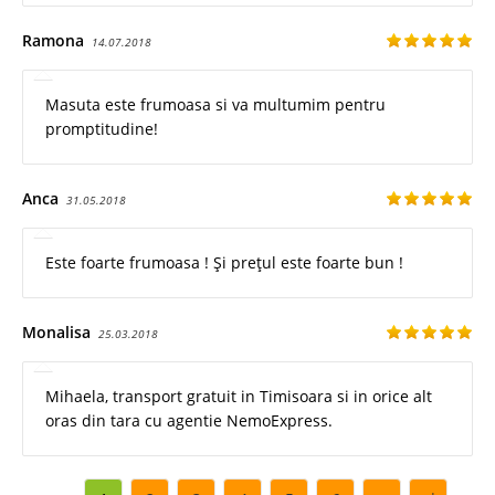
Ramona
14.07.2018
Masuta este frumoasa si va multumim pentru
promptitudine!
Anca
31.05.2018
Este foarte frumoasa ! Și prețul este foarte bun !
Monalisa
25.03.2018
Mihaela, transport gratuit in Timisoara si in orice alt
oras din tara cu agentie NemoExpress.