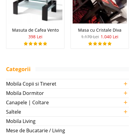
Masuta de Cafea Vento
Masa cu Cristale Diva
398 Lei
1.170 Lei
1.040 Lei
Categorii
+
Mobila Copii si Tineret
+
Mobila Dormitor
+
Canapele | Coltare
+
Saltele
Mobila Living
Mese de Bucatarie / Living