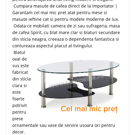
Cumpara masute de cafea direct de la Importator |
Garantam cel mai mic pret atat pentru mese si
masute ieftine cat si pentru modele moderne de lux.
Odata ce mobilati camera de zi sau sufrageria, masa
de cafea Spirit, cu blat mare clar si blaturi secundare
din sticla neagra, creeaza o dependenta fantastica si
contureaza aspectul placut al livingului.
Blatul
oval de
sus este
fabricat
din sticla
clara si
este
foarte
potrivit
pentru
piese
ornamentale sau vase de servire usoara ori pentru
decor.