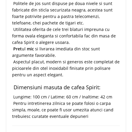
Politele de jos sunt dispuse pe doua nivele si sunt
fabricate din sticla securizata neagra, acestea sunt
foarte potrivite pentru a pastra telecomenzi,
telefoane, chei pachete de tigari etc.
Utilitatea oferita de cele trei blaturi impreuna cu
forma ovala eleganta si confortabila fac din masa de
cafea Spirit o alegere usoara.
Pret
ul
mic
si livrarea imediata din stoc sunt
argumente favorabile.
Aspectul placut, modern si generos este completat de
picioarele din otel inoxidabil finisate prin polisare
pentru un aspect elegant.
Dimensiuni masuta de cafea Spirit:
Lungime: 100 cm / Latime: 60 cm / Inaltime: 42 cm
Pentru intretinerea zilnica se poate folosi o carpa
simpla, moale, ce poate fi usor umezita atunci cand
trebuiesc curatate eventuale depuneri