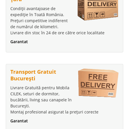
Condiții avantajoase de
expediție în Toată România.
Prețuri competitive indiferent
de numărul de kilometri.
Livrare din stoc în 24 de ore către orice localitate
Garantat
Transport Gratuit
București
Livrare Gratuită pentru Mobila
CILEK, seturi de dormitor,
bucătării, living sau canapele în
București.
Montaj profesional asigurat la prețuri corecte
Garantat