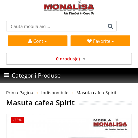
Cont
Favorite
0 produs(e)
Categorii Produse
Prima Pagina
Indisponibile
Masuta cafea Spirit
Masuta cafea Spirit
-23%