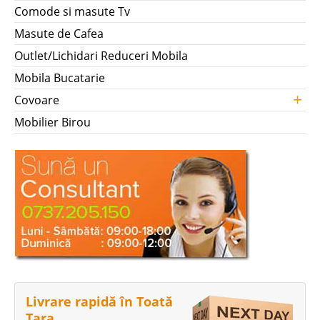
Comode si masute Tv
Masute de Cafea
Outlet/Lichidari Reduceri Mobila
Mobila Bucatarie
+
Covoare
Mobilier Birou
Livrare rapidă în Toată
Țara