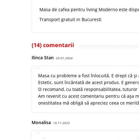
Masa de cafea pentru living Moderno este disp
Transport gratuit in Bucuresti
(14) comentarii
Ilinca Stan
20.01.2024
Masa cu probleme a fost înlocuită. E drept că și
Estetic, sunt încântată de acest produs. E genero
O recomand, cu toată responsabilitatea, tuturor ce
Am revenit cu acest comentariu pentru că așa mi 
onestitatea mă obligă să apreciez ceea ce merită
Monalisa
10.11.2023