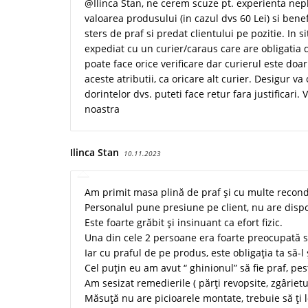
@Ilinca Stan, ne cerem scuze pt. experienta nepl
valoarea produsului (in cazul dvs 60 Lei) si benef
sters de praf si predat clientului pe pozitie. In
expediat cu un curier/caraus care are obligatia de
poate face orice verificare dar curierul este d
aceste atributii, ca oricare alt curier. Desigur v
dorintelor dvs. puteti face retur fara justificari
noastra
Ilinca Stan
10.11.2023
Am primit masa plină de praf și cu multe recondi
Personalul pune presiune pe client, nu are dispo
Este foarte grăbit și insinuant ca efort fizic.
Una din cele 2 persoane era foarte preocupată să
Iar cu praful de pe produs, este obligația ta să-l 
Cel puțin eu am avut “ ghinionul” să fie praf, pest
Am sesizat remedierile ( părți revopsite, zgârietu
Măsuță nu are picioarele montate, trebuie să ți 