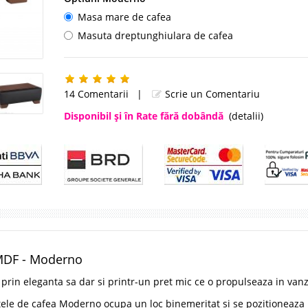
Masa mare de cafea
Masuta dreptunghiulara de cafea
14 Comentarii
|
Scrie un Comentariu
Disponibil şi în Rate fără dobândă
(detalii)
 MDF - Moderno
prin eleganta sa dar si printr-un pret mic ce o propulseaza in vanz
tele de cafea Moderno ocupa un loc binemeritat si se pozitioneaza 