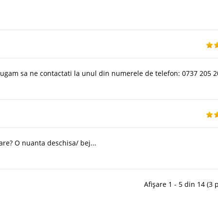
rugam sa ne contactati la unul din numerele de telefon: 0737 205 2
oare? O nuanta deschisa/ bej...
Afișare 1 - 5 din 14 (3 