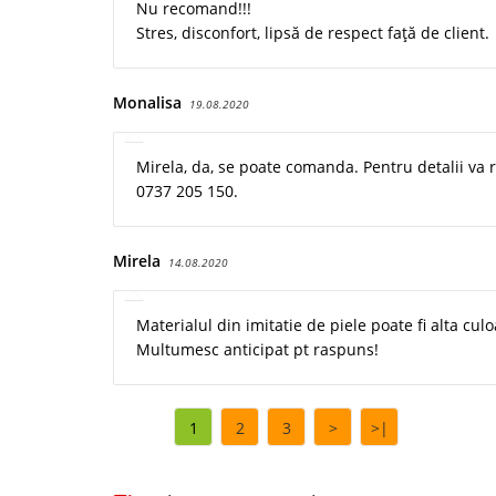
Nu recomand!!!
Stres, disconfort, lipsă de respect față de client.
Monalisa
19.08.2020
Mirela, da, se poate comanda. Pentru detalii va 
0737 205 150.
Mirela
14.08.2020
Materialul din imitatie de piele poate fi alta cul
Multumesc anticipat pt raspuns!
1
2
3
>
>|