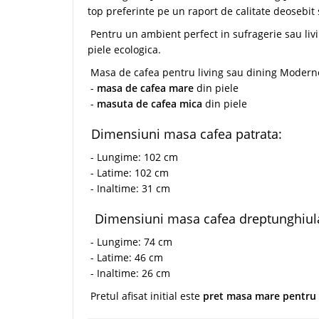
top preferinte pe un raport de calitate deosebit s
Pentru un ambient perfect in sufragerie sau li
piele ecologica.
Masa de cafea pentru living sau dining Moderno 
-
masa de cafea mare
din piele
-
masuta de cafea mica
din piele
Dimensiuni masa cafea patrata:
- Lungime: 102 cm
- Latime: 102 cm
- Inaltime: 31 cm
Dimensiuni masa cafea dreptunghiul
- Lungime: 74 cm
- Latime: 46 cm
- Inaltime: 26 cm
Pretul afisat initial este
pret masa mare pentru