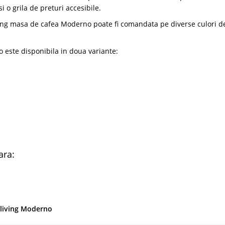
i o grila de preturi accesibile.
ving masa de cafea Moderno poate fi comandata pe diverse culori d
este disponibila in doua variante:
ara:
 living Moderno