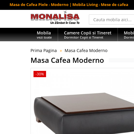
Masa de Cafea Piele - Moderno | Mobila Living - Mese de cafea
Mobila
Camere Copii si Tineret
Mobi
vezi toate
Dormitor Copii si Tineret
Dormi
Prima Pagina
Masa Cafea Moderno
Masa Cafea Moderno
-30%