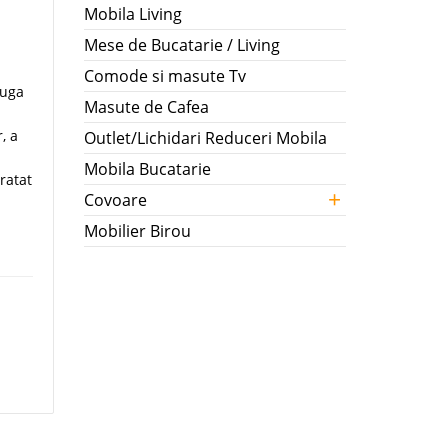
Mobila Living
Mese de Bucatarie / Living
Comode si masute Tv
fuga
Masute de Cafea
, a
Outlet/Lichidari Reduceri Mobila
Mobila Bucatarie
ratat
+
Covoare
Mobilier Birou