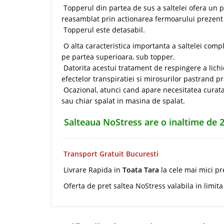
Topperul din partea de sus a saltelei ofera un pl
reasamblat prin actionarea fermoarului prezent p
Topperul este detasabil.
O alta caracteristica importanta a saltelei comp
pe partea superioara, sub topper.
Datorita acestui tratament de respingere a lichid
efectelor transpiratiei si mirosurilor pastrand pr
Ocazional, atunci cand apare necesitatea curatar
sau chiar spalat in masina de spalat.
Salteaua NoStress are o inaltime de
Transport Gratuit Bucuresti
Livrare Rapida in
Toata Tara
la cele mai mici pr
Oferta de pret saltea NoStress valabila in limit