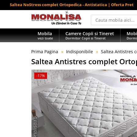
Saltea NoStress complet Ortopedica - Antistatica | Oferta Pret
Mobila
Camere Copii si Tineret
Mobi
vezi toate
Dormitor Copii si Tineret
Dormi
Prima Pagina
Indisponibile
Saltea Antistres
Saltea Antistres complet Ort
-17%