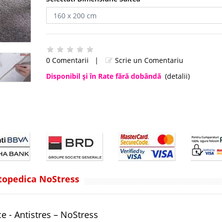
0 Comentarii
|
Scrie un Comentariu
Disponibil şi în Rate fără dobândă
(detalii)
rtopedica NoStress
e - Antistres – NoStress