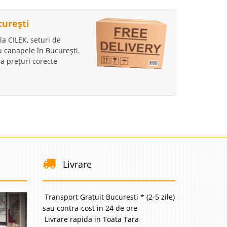
curești
la CILEK, seturi de
au canapele în București.
a prețuri corecte
Livrare
Transport Gratuit Bucuresti * (2-5 zile)
sau contra-cost in 24 de ore
Livrare rapida in Toata Tara