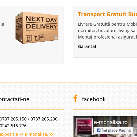
Transport Gratuit Bu
ia.
Livrare Gratuită pentru Mobi
dormitor, bucătării, living s
Montaj profesional asigurat l
Garantat
ontactati-ne
facebook
0737.205.150 / 0737.205.200
0242.515.776
expozitie @ e-monalisa.ro