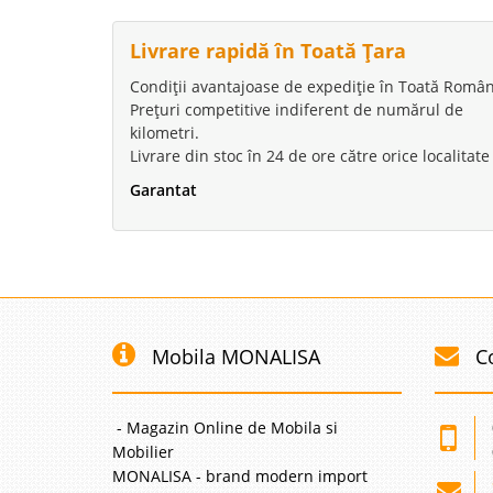
Livrare rapidă în Toată Țara
Condiții avantajoase de expediție în Toată Român
Prețuri competitive indiferent de numărul de
kilometri.
Livrare din stoc în 24 de ore către orice localitate
Garantat
Mobila MONALISA
C
- Magazin Online de Mobila si
Mobilier
MONALISA - brand modern import