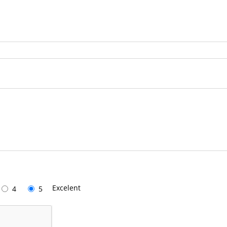
Excelent
4
5