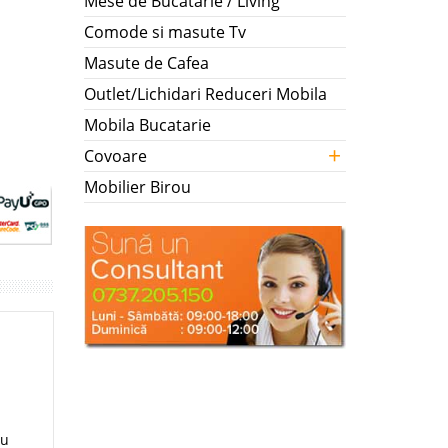
Mese de Bucatarie / Living
Comode si masute Tv
Masute de Cafea
Outlet/Lichidari Reduceri Mobila
Mobila Bucatarie
+
Covoare
Mobilier Birou
ru