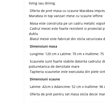
living sau dining.
Oferta de pret masa cu scaune Marabea impreuna 
Marabea in top vanzari mese cu scaune ieftine
Masa este construita pe un cadru metalic vopsit
Cadrul mesei este foarte rezistent si proiectat pe
dublu
Blatul mesei este fabricat din sticla securizat
Dimensiuni masa
Lungime: 120 cm x Latime: 70 cm x Inaltime: 75
Scaunele sunt foarte stabile datorita cadrului d
poliuretanica de densitate mare
Tapiteria scaunelor este executata din piele sint
Dimensiuni scaune
Latime: 42cm x Adancime: 52 cm x Inaltime: 96
Oferta de pret pentru set masa sticla decor marm