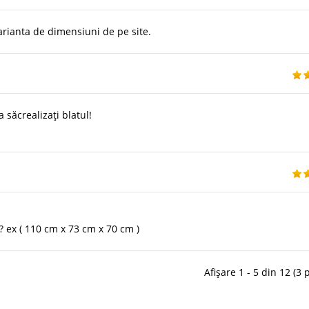
arianta de dimensiuni de pe site.
 săcrealizați blatul!
? ex ( 110 cm x 73 cm x 70 cm )
Afișare 1 - 5 din 12 (3 