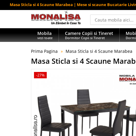
Masa Sticla si 4 Scaune Marabea | Mese si scaune Bucatarie Livi
Mobila
Camere Copii si Tineret
Mobi
vezi toate
Dormitor Copii si Tineret
Dormi
Prima Pagina
Masa Sticla si 4 Scaune Marabea
Masa Sticla si 4 Scaune Mara
-27%