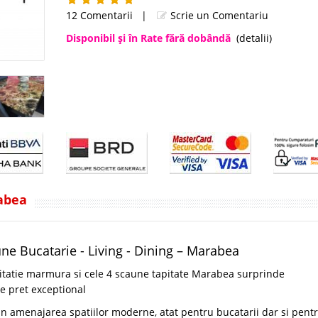
12 Comentarii
|
Scrie un Comentariu
Disponibil şi în Rate fără dobândă
(detalii)
rabea
e Bucatarie - Living - Dining – Marabea
mitatie marmura si cele 4 scaune tapitate Marabea surprinde
te pret exceptional
n amenajarea spatiilor moderne, atat pentru bucatarii dar si pent