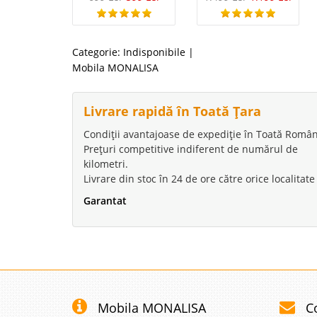
Categorie:
Indisponibile
|
Mobila MONALISA
Livrare rapidă în Toată Țara
Condiții avantajoase de expediție în Toată Român
Prețuri competitive indiferent de numărul de
kilometri.
Livrare din stoc în 24 de ore către orice localitate
Garantat
Mobila MONALISA
C