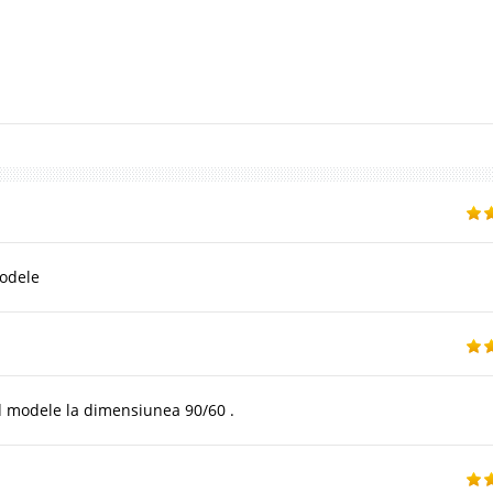
modele
ăd modele la dimensiunea 90/60 .