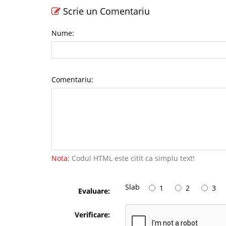
Scrie un Comentariu
Nume:
Comentariu:
Nota:
Codul HTML este citit ca simplu text!
Slab
1
2
3
Evaluare:
Verificare: