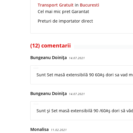
Transport Gratuit
in
Bucuresti
Cel mai mic pret Garantat
Preturi de importator direct
(12) comentarii
Bungeanu Doinița
14.07.2021
Sunt Set masă extensibilă 90 60Aș dori sa vad 
Bungeanu Doinița
14.07.2021
Sunt și Set masă extensibilă 90 /60Aș dori să v
Monalisa
11.02.2021