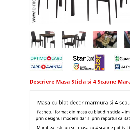
Descriere Masa Sticla si 4 Scaune Ma
Masa cu blat decor marmura si 4 scaun
Pachetul format din masa cu blat din sticla – i
prin designul modern dar si prin raportul calita
Marabea este un set masa cu 4 scaune potrivit i