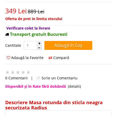
349 Lei
889 Lei
Oferta de pret in limita stocului
Verificare colet la livrare
Transport gratuit Bucuresti
Cantitate:
Cantitate
Adaugă la Favorite
Compară
0 Comentarii
|
Scrie un Comentariu
Disponibil şi în Rate fără dobândă
(detalii)
Descriere Masa rotunda din sticla neagra
securizata Radius