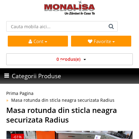
Cont
Favorite
0 produs(e)
Categorii Produse
Prima Pagina
Masa rotunda din sticla neagra securizata Radius
Masa rotunda din sticla neagra
securizata Radius
-61%