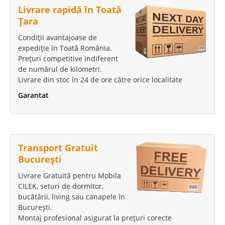
Livrare rapidă în Toată
Țara
Condiții avantajoase de
expediție în Toată România.
Prețuri competitive indiferent
de numărul de kilometri.
Livrare din stoc în 24 de ore către orice localitate
Garantat
Transport Gratuit
București
Livrare Gratuită pentru Mobila
CILEK, seturi de dormitor,
bucătării, living sau canapele în
București.
Montaj profesional asigurat la prețuri corecte