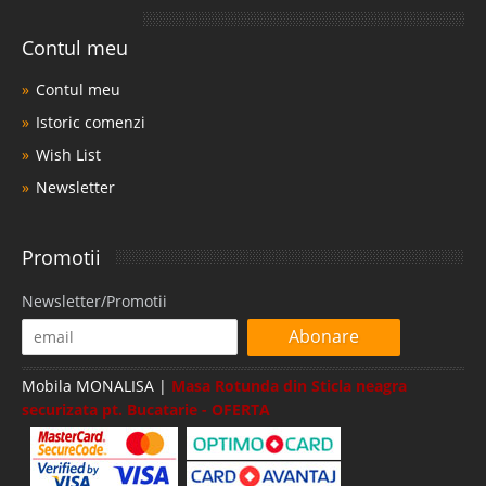
Contul meu
Contul meu
Istoric comenzi
Wish List
Newsletter
Promotii
Newsletter/Promotii
Abonare
Mobila MONALISA |
Masa Rotunda din Sticla neagra
securizata pt. Bucatarie - OFERTA