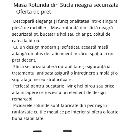
Masa Rotunda din Sticla neagra securizata
– Oferta de pret
Descoperă eleganța și funcționalitatea într-o singură
piesă de mobilier – Masa rotundă din sticlă neagră
securizată pt. bucatarie hol sau chiar pt. coltul de
cafea la birou.
Cu un design modern și sofisticat, această masă
adaugă un plus de rafinament oricărui spațiu la un
pret decent.
Sticla securizată oferă durabilitate și siguranță iar
tratamentul antipata asigură o întreținere simplă și o
suprafață mereu strălucitoare.
Perfectă pentru bucatarie living hol birou sau orice
altă încăpere ce necesită un element de design
remarcabil
Picioarele rotunde sunt fabricate din pvc negru
ranforsate cu tije metalice pe interior si ofera o foarte
buna stabilitate.