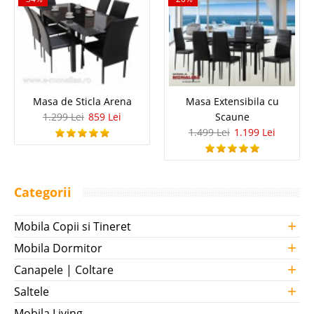
Masa de Sticla Arena
Masa Extensibila cu
1.299 Lei
859 Lei
Scaune
1.499 Lei
1.199 Lei
Categorii
+
Mobila Copii si Tineret
+
Mobila Dormitor
+
Canapele | Coltare
+
Saltele
Mobila Living