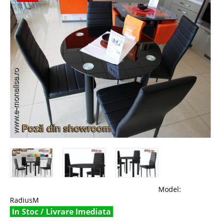
Model:
RadiusM
In Stoc / Livrare Imediata