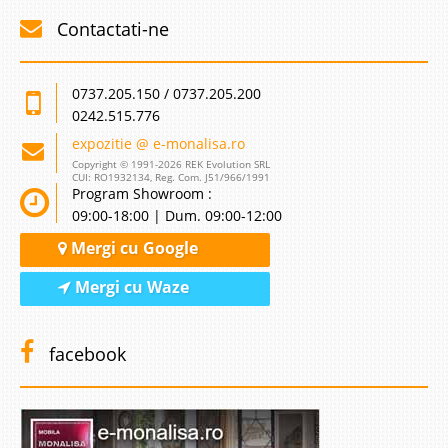
Contactati-ne
0737.205.150 / 0737.205.200
0242.515.776
expozitie @ e-monalisa.ro
Copyright © 1991-2026 REK Evolution SRL
CUI: RO1932134, Reg. Com. J51/966/1991
Program Showroom :
09:00-18:00 | Dum. 09:00-12:00
Mergi cu Google
Mergi cu Waze
facebook